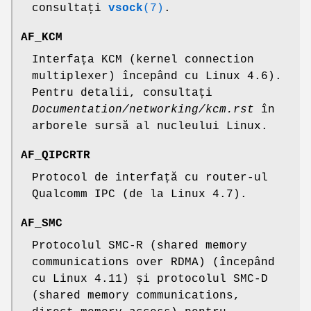
consultați
vsock
(7)
.
AF_KCM
Interfața KCM (kernel connection
multiplexer) începând cu Linux 4.6).
Pentru detalii, consultați
Documentation/networking/kcm.rst
în
arborele sursă al nucleului Linux.
AF_QIPCRTR
Protocol de interfață cu router-ul
Qualcomm IPC (de la Linux 4.7).
AF_SMC
Protocolul SMC-R (shared memory
communications over RDMA) (începând
cu Linux 4.11) și protocolul SMC-D
(shared memory communications,