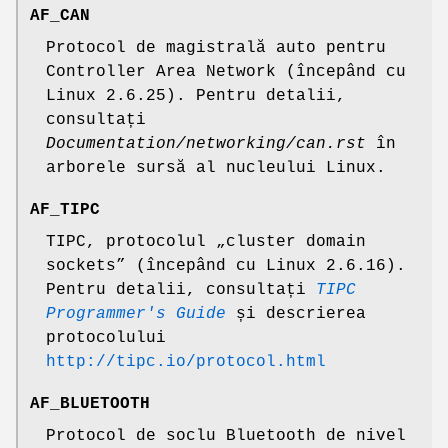
AF_CAN
Protocol de magistrală auto pentru
Controller Area Network (începând cu
Linux 2.6.25). Pentru detalii,
consultați
Documentation/networking/can.rst
în
arborele sursă al nucleului Linux.
AF_TIPC
TIPC, protocolul „cluster domain
sockets” (începând cu Linux 2.6.16).
Pentru detalii, consultați
TIPC
Programmer's Guide
și descrierea
protocolului
http://tipc.io/protocol.html
AF_BLUETOOTH
Protocol de soclu Bluetooth de nivel