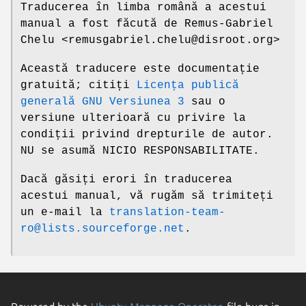
Traducerea în limba română a acestui
manual a fost făcută de Remus-Gabriel
Chelu <remusgabriel.chelu@disroot.org>
Această traducere este documentație
gratuită; citiți
Licența publică
generală GNU Versiunea 3
sau o
versiune ulterioară cu privire la
condiții privind drepturile de autor.
NU se asumă NICIO RESPONSABILITATE.
Dacă găsiți erori în traducerea
acestui manual, vă rugăm să trimiteți
un e-mail la
translation-team-
ro@lists.sourceforge.net
.