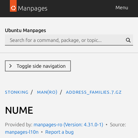
Manpages
Menu
Ubuntu Manpages
Toggle side navigation
stonking
man(ro)
address_families.7.gz
NUME
Provided by:
manpages-ro (Version: 4.31.0-1)
Source:
manpages-l10n
Report a bug