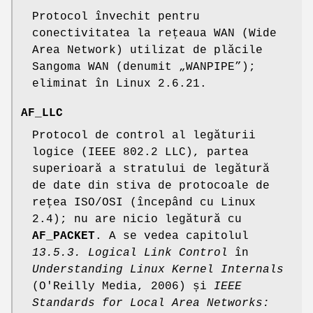
Protocol învechit pentru
conectivitatea la rețeaua WAN (Wide
Area Network) utilizat de plăcile
Sangoma WAN (denumit „WANPIPE”);
eliminat în Linux 2.6.21.
AF_LLC
Protocol de control al legăturii
logice (IEEE 802.2 LLC), partea
superioară a stratului de legătură
de date din stiva de protocoale de
rețea ISO/OSI (începând cu Linux
2.4); nu are nicio legătură cu
AF_PACKET
. A se vedea capitolul
13.5.3. Logical Link Control
în
Understanding Linux Kernel Internals
(O'Reilly Media, 2006) și
IEEE
Standards for Local Area Networks: