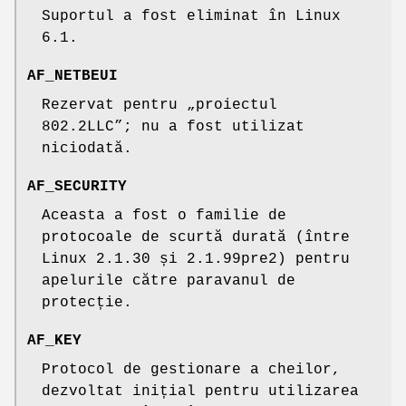
Suportul a fost eliminat în Linux
6.1.
AF_NETBEUI
Rezervat pentru „proiectul
802.2LLC”; nu a fost utilizat
niciodată.
AF_SECURITY
Aceasta a fost o familie de
protocoale de scurtă durată (între
Linux 2.1.30 și 2.1.99pre2) pentru
apelurile către paravanul de
protecție.
AF_KEY
Protocol de gestionare a cheilor,
dezvoltat inițial pentru utilizarea