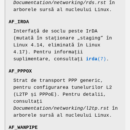
Documentation/networking/rds.rst
în
arborele sursă al nucleului Linux.
AF_IRDA
Interfață de soclu peste IrDA
(mutată în staționare „staging” în
Linux 4.14, eliminată în Linux
4.17). Pentru informații
suplimentare, consultați
irda
(7)
.
AF_PPPOX
Strat de transport PPP generic,
pentru configurarea tunelurilor L2
(L2TP și PPPoE). Pentru detalii,
consultați
Documentation/networking/l2tp.rst
în
arborele sursă al nucleului Linux.
AF_WANPIPE