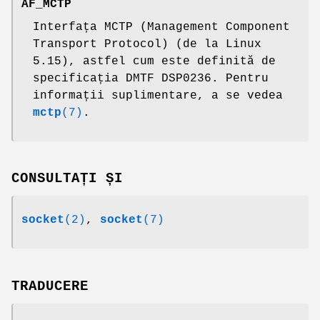
AF_MCTP
Interfața MCTP (Management Component
Transport Protocol) (de la Linux
5.15), astfel cum este definită de
specificația DMTF DSP0236. Pentru
informații suplimentare, a se vedea
mctp
(7)
.
CONSULTAȚI ȘI
socket
(2)
,
socket
(7)
TRADUCERE