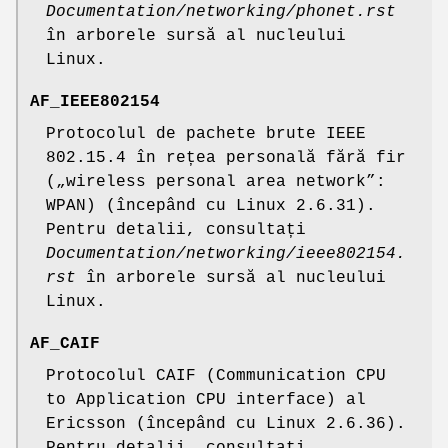
Documentation/networking/phonet.rst
în arborele sursă al nucleului
Linux.
AF_IEEE802154
Protocolul de pachete brute IEEE
802.15.4 în rețea personală fără fir
(„wireless personal area network”:
WPAN) (începând cu Linux 2.6.31).
Pentru detalii, consultați
Documentation/networking/ieee802154.
rst
în arborele sursă al nucleului
Linux.
AF_CAIF
Protocolul CAIF (Communication CPU
to Application CPU interface) al
Ericsson (începând cu Linux 2.6.36).
Pentru detalii, consultați