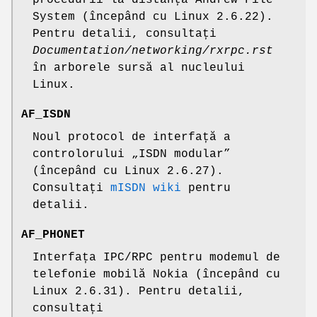
System (începând cu Linux 2.6.22).
Pentru detalii, consultați
Documentation/networking/rxrpc.rst
în arborele sursă al nucleului
Linux.
AF_ISDN
Noul protocol de interfață a
controlorului „ISDN modular”
(începând cu Linux 2.6.27).
Consultați
mISDN wiki
pentru
detalii.
AF_PHONET
Interfața IPC/RPC pentru modemul de
telefonie mobilă Nokia (începând cu
Linux 2.6.31). Pentru detalii,
consultați