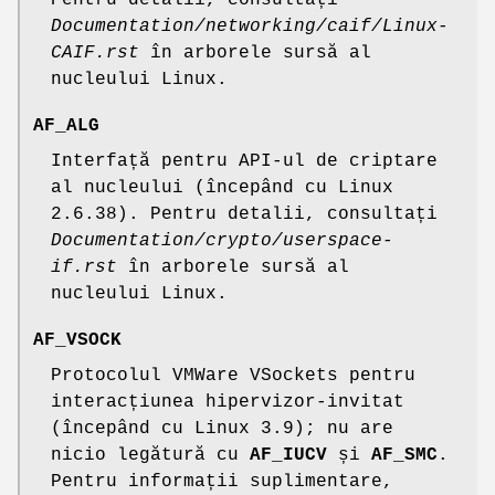
Documentation/networking/caif/Linux-
CAIF.rst
în arborele sursă al
nucleului Linux.
AF_ALG
Interfață pentru API-ul de criptare
al nucleului (începând cu Linux
2.6.38). Pentru detalii, consultați
Documentation/crypto/userspace-
if.rst
în arborele sursă al
nucleului Linux.
AF_VSOCK
Protocolul VMWare VSockets pentru
interacțiunea hipervizor-invitat
(începând cu Linux 3.9); nu are
nicio legătură cu
AF_IUCV
și
AF_SMC
.
Pentru informații suplimentare,