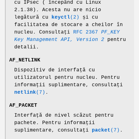
cu IPsec ( începând cu Linux
2.1.38). Acesta nu are nicio
legătură cu
keyctl
(2)
și cu
facilitatea de stocare a cheilor în
nucleu. Consultați
RFC 2367
PF_KEY
Key Management API, Version 2
pentru
detalii.
AF_NETLINK
Dispozitiv de interfață cu
utilizatorul pentru nucleu. Pentru
informații suplimentare, consultați
netlink
(7)
.
AF_PACKET
Interfață de nivel scăzut pentru
pachete. Pentru informații
suplimentare, consultați
packet
(7)
.