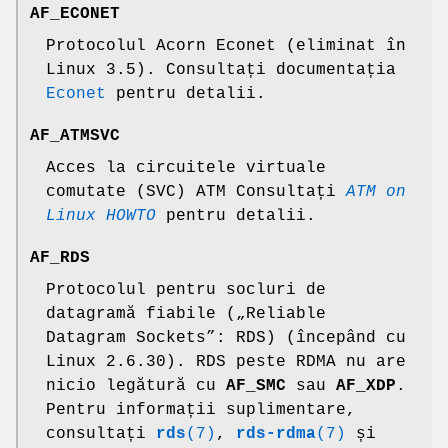
AF_ECONET
Protocolul Acorn Econet (eliminat în
Linux 3.5). Consultați documentația
Econet
pentru detalii.
AF_ATMSVC
Acces la circuitele virtuale
comutate (SVC) ATM Consultați
ATM on
Linux HOWTO
pentru detalii.
AF_RDS
Protocolul pentru socluri de
datagramă fiabile („Reliable
Datagram Sockets”: RDS) (începând cu
Linux 2.6.30). RDS peste RDMA nu are
nicio legătură cu
AF_SMC
sau
AF_XDP
.
Pentru informații suplimentare,
consultați
rds
(7)
,
rds-rdma
(7)
și