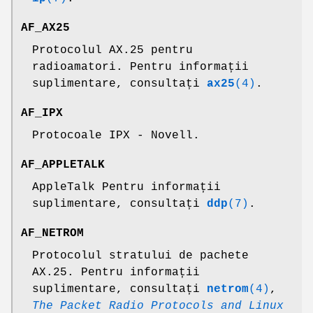
AF_AX25
Protocolul AX.25 pentru
radioamatori. Pentru informații
suplimentare, consultați
ax25
(4)
.
AF_IPX
Protocoale IPX - Novell.
AF_APPLETALK
AppleTalk Pentru informații
suplimentare, consultați
ddp
(7)
.
AF_NETROM
Protocolul stratului de pachete
AX.25. Pentru informații
suplimentare, consultați
netrom
(4)
,
The Packet Radio Protocols and Linux