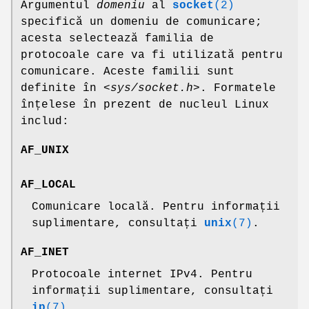
Argumentul
domeniu
al
socket
(2)
specifică un domeniu de comunicare;
acesta selectează familia de
protocoale care va fi utilizată pentru
comunicare. Aceste familii sunt
definite în
<sys/socket.h>
. Formatele
înțelese în prezent de nucleul Linux
includ:
AF_UNIX
AF_LOCAL
Comunicare locală. Pentru informații
suplimentare, consultați
unix
(7)
.
AF_INET
Protocoale internet IPv4. Pentru
informații suplimentare, consultați
ip
(7)
.