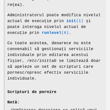
rețea).
Administratorul poate modifica nivelul
actual de execuție prin
init
(1)
și
poate interoga nivelul actual de
execuție prin
runlevel
(8)
.
Cu toate acestea, deoarece nu este
convenabil să gestionați serviciile
individuale prin editarea acestui
fișier,
/etc/inittab
se limitează doar
să apeleze un set de scripturi care
pornesc/opresc efectiv serviciile
individuale.
Scripturi de pornire
Notă: