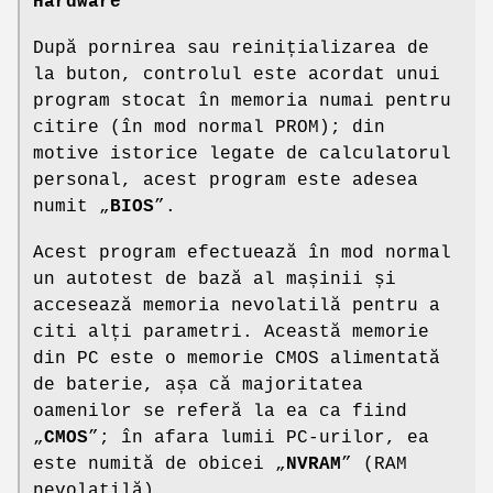
Hardware
După pornirea sau reinițializarea de
la buton, controlul este acordat unui
program stocat în memoria numai pentru
citire (în mod normal PROM); din
motive istorice legate de calculatorul
personal, acest program este adesea
numit „
BIOS
”.
Acest program efectuează în mod normal
un autotest de bază al mașinii și
accesează memoria nevolatilă pentru a
citi alți parametri. Această memorie
din PC este o memorie CMOS alimentată
de baterie, așa că majoritatea
oamenilor se referă la ea ca fiind
„
CMOS
”; în afara lumii PC-urilor, ea
este numită de obicei „
NVRAM
” (RAM
nevolatilă).