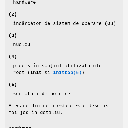
hardware
(2)
încărcător de sistem de operare (OS)
(3)
nucleu
(4)
proces în spațiul utilizatorului
root (
init
și
inittab
(5)
)
(5)
scripturi de pornire
Fiecare dintre acestea este descris
mai jos în detaliu.