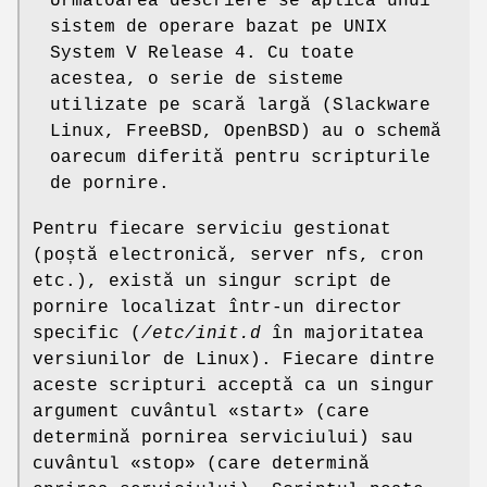
Următoarea descriere se aplică unui
sistem de operare bazat pe UNIX
System V Release 4. Cu toate
acestea, o serie de sisteme
utilizate pe scară largă (Slackware
Linux, FreeBSD, OpenBSD) au o schemă
oarecum diferită pentru scripturile
de pornire.
Pentru fiecare serviciu gestionat
(poștă electronică, server nfs, cron
etc.), există un singur script de
pornire localizat într-un director
specific (
/etc/init.d
în majoritatea
versiunilor de Linux). Fiecare dintre
aceste scripturi acceptă ca un singur
argument cuvântul «start» (care
determină pornirea serviciului) sau
cuvântul «stop» (care determină