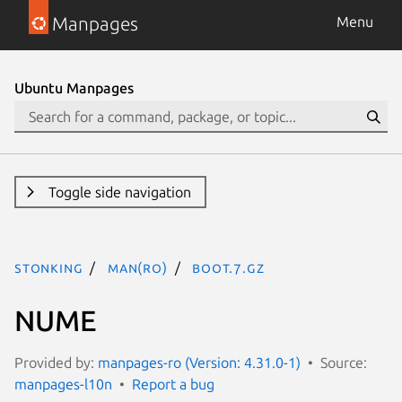
Manpages
Menu
Ubuntu Manpages
Toggle side navigation
stonking
man(ro)
boot.7.gz
NUME
Provided by:
manpages-ro (Version: 4.31.0-1)
Source:
manpages-l10n
Report a bug