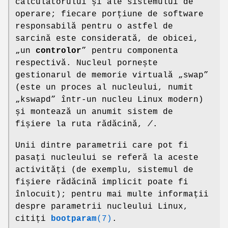
calculatorului și ale sistemului de
operare; fiecare porțiune de software
responsabilă pentru o astfel de
sarcină este considerată, de obicei,
„un
controlor
” pentru componenta
respectivă. Nucleul pornește
gestionarul de memorie virtuală „swap”
(este un proces al nucleului, numit
„kswapd” într-un nucleu Linux modern)
și montează un anumit sistem de
fișiere la ruta rădăcină,
/
.
Unii dintre parametrii care pot fi
pasați nucleului se referă la aceste
activități (de exemplu, sistemul de
fișiere rădăcină implicit poate fi
înlocuit); pentru mai multe informații
despre parametrii nucleului Linux,
citiți
bootparam
(7)
.