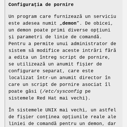
Configurația de pornire
Un program care furnizează un serviciu
este adesea numit „
demon
”. De obicei,
un demon poate primi diverse opțiuni
și parametri de linie de comandă.
Pentru a permite unui administrator de
sistem să modifice aceste intrări fără
a edita un întreg script de pornire,
se utilizează un anumit fișier de
configurare separat, care este
localizat într-un anumit director în
care un script de pornire asociat îl
poate găsi (
/etc/sysconfig
pe
sistemele Red Hat mai vechi).
În sistemele UNIX mai vechi, un astfel
de fișier conținea opțiunile reale ale
liniei de comandă pentru un demon, dar