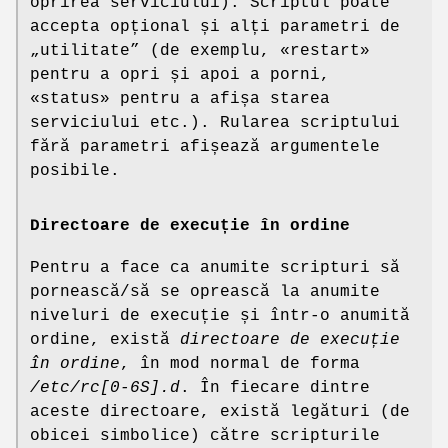
oprirea serviciului). Scriptul poate
accepta opțional și alți parametri de
„utilitate” (de exemplu, «restart»
pentru a opri și apoi a porni,
«status» pentru a afișa starea
serviciului etc.). Rularea scriptului
fără parametri afișează argumentele
posibile.
Directoare de execuție în ordine
Pentru a face ca anumite scripturi să
pornească/să se oprească la anumite
niveluri de execuție și într-o anumită
ordine, există
directoare de execuție
în ordine
, în mod normal de forma
/etc/rc[0-6S].d
. În fiecare dintre
aceste directoare, există legături (de
obicei simbolice) către scripturile