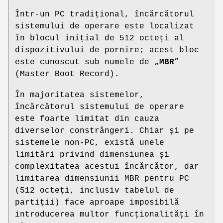
Într-un PC tradițional, încărcătorul
sistemului de operare este localizat
în blocul inițial de 512 octeți al
dispozitivului de pornire; acest bloc
este cunoscut sub numele de „
MBR
”
(Master Boot Record).
În majoritatea sistemelor,
încărcătorul sistemului de operare
este foarte limitat din cauza
diverselor constrângeri. Chiar și pe
sistemele non-PC, există unele
limitări privind dimensiunea și
complexitatea acestui încărcător, dar
limitarea dimensiunii MBR pentru PC
(512 octeți, inclusiv tabelul de
partiții) face aproape imposibilă
introducerea multor funcționalități în