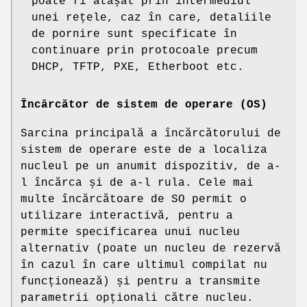
poate fi atașat prin intermediul
unei rețele, caz în care, detaliile
de pornire sunt specificate în
continuare prin protocoale precum
DHCP, TFTP, PXE, Etherboot etc.
Încărcător de sistem de operare (OS)
Sarcina principală a încărcătorului de
sistem de operare este de a localiza
nucleul pe un anumit dispozitiv, de a-
l încărca și de a-l rula. Cele mai
multe încărcătoare de SO permit o
utilizare interactivă, pentru a
permite specificarea unui nucleu
alternativ (poate un nucleu de rezervă
în cazul în care ultimul compilat nu
funcționează) și pentru a transmite
parametrii opționali către nucleu.