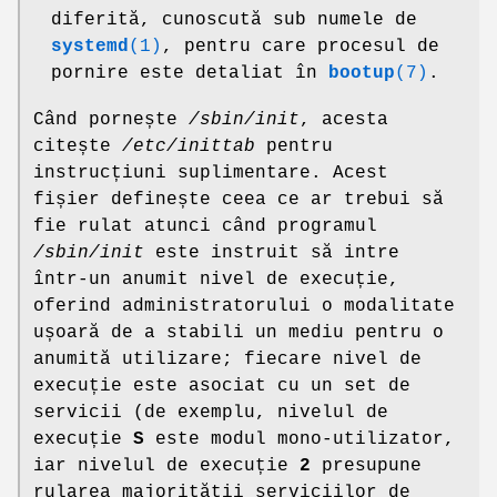
diferită, cunoscută sub numele de
systemd
(1)
, pentru care procesul de
pornire este detaliat în
bootup
(7)
.
Când pornește
/sbin/init
, acesta
citește
/etc/inittab
pentru
instrucțiuni suplimentare. Acest
fișier definește ceea ce ar trebui să
fie rulat atunci când programul
/sbin/init
este instruit să intre
într-un anumit nivel de execuție,
oferind administratorului o modalitate
ușoară de a stabili un mediu pentru o
anumită utilizare; fiecare nivel de
execuție este asociat cu un set de
servicii (de exemplu, nivelul de
execuție
S
este modul mono-utilizator,
iar nivelul de execuție
2
presupune
rularea majorității serviciilor de