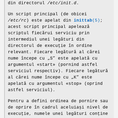
din directorul
/etc/init.d
.
Un script principal (de obicei
/etc/rc
) este apelat din
inittab
(5)
;
acest script principal apelează
scriptul fiecărui serviciu prin
intermediul unei legături din
directorul de execuție în ordine
relevant. Fiecare legătură al cărei
nume începe cu „S” este apelată cu
argumentul «start» (pornind astfel
serviciul respectiv). Fiecare legătură
al cărei nume începe cu „K” este
apelată cu argumentul «stop» (oprind
astfel serviciul).
Pentru a defini ordinea de pornire sau
de oprire în cadrul aceluiași nivel de
execuție, numele unei legături conține