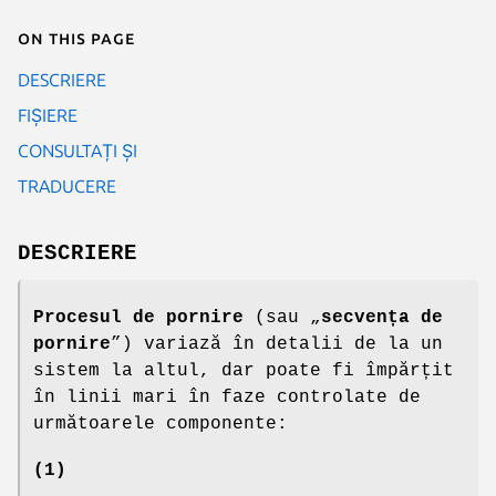
On this page
DESCRIERE
FIȘIERE
CONSULTAȚI ȘI
TRADUCERE
DESCRIERE
Procesul de pornire
(sau „
secvența de
pornire
”) variază în detalii de la un
sistem la altul, dar poate fi împărțit
în linii mari în faze controlate de
următoarele componente:
(1)