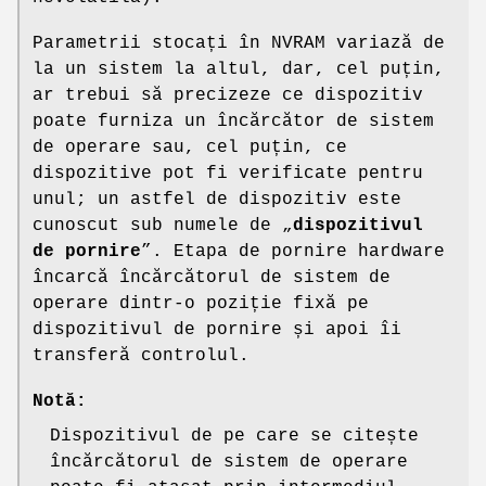
Parametrii stocați în NVRAM variază de
la un sistem la altul, dar, cel puțin,
ar trebui să precizeze ce dispozitiv
poate furniza un încărcător de sistem
de operare sau, cel puțin, ce
dispozitive pot fi verificate pentru
unul; un astfel de dispozitiv este
cunoscut sub numele de „
dispozitivul
de pornire
”. Etapa de pornire hardware
încarcă încărcătorul de sistem de
operare dintr-o poziție fixă pe
dispozitivul de pornire și apoi îi
transferă controlul.
Notă:
Dispozitivul de pe care se citește
încărcătorul de sistem de operare