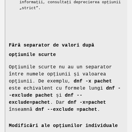
informații, consultați deprecierea opțiunii
„strict”.
Fără separator de valori după
opțiunile scurte
Opțiunile scurte nu au un separator
între numele opțiunii și valoarea
opțiunii. De exemplu,
dnf -x pachet
este echivalent cu formele lungi
dnf -
-exclude pachet
și
dnf --
exclude=pachet
. Dar
dnf -x=pachet
înseamnă
dnf --exclude =pachet
.
Modificări ale opțiunilor individuale