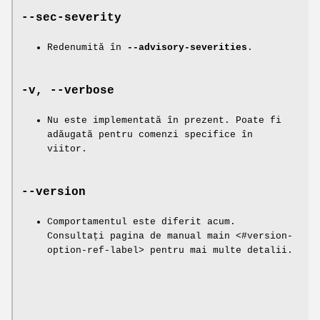
--sec-severity
Redenumită în
--advisory-severities
.
-v, --verbose
Nu este implementată în prezent. Poate fi
adăugată pentru comenzi specifice în
viitor.
--version
Comportamentul este diferit acum.
Consultați pagina de manual main <#version-
option-ref-label> pentru mai multe detalii.