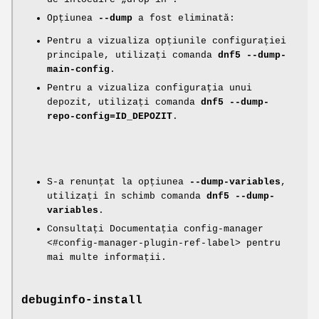
Opțiunea
--dump
a fost eliminată:
Pentru a vizualiza opțiunile configurației
principale, utilizați comanda
dnf5 --dump-
main-config
.
Pentru a vizualiza configurația unui
depozit, utilizați comanda
dnf5 --dump-
repo-config=ID_DEPOZIT
.
S-a renunțat la opțiunea
--dump-variables
,
utilizați în schimb comanda
dnf5 --dump-
variables
.
Consultați Documentația config-manager
<#config-manager-plugin-ref-label> pentru
mai multe informații.
debuginfo-install