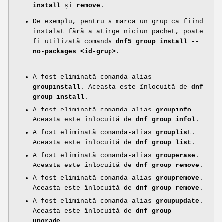
install
și
remove
.
De exemplu, pentru a marca un grup ca fiind
instalat fără a atinge niciun pachet, poate
fi utilizată comanda
dnf5 group install --
no-packages <id-grup>
.
A fost eliminată comanda-alias
groupinstall
. Aceasta este înlocuită de
dnf
group install
.
A fost eliminată comanda-alias
groupinfo
.
Aceasta este înlocuită de
dnf group infol
.
A fost eliminată comanda-alias
grouplis
t.
Aceasta este înlocuită de
dnf group list
.
A fost eliminată comanda-alias
grouperase
.
Aceasta este înlocuită de
dnf group remove
.
A fost eliminată comanda-alias
groupremove
.
Aceasta este înlocuită de
dnf group remove
.
A fost eliminată comanda-alias
groupupdate
.
Aceasta este înlocuită de
dnf group
upgrade
.