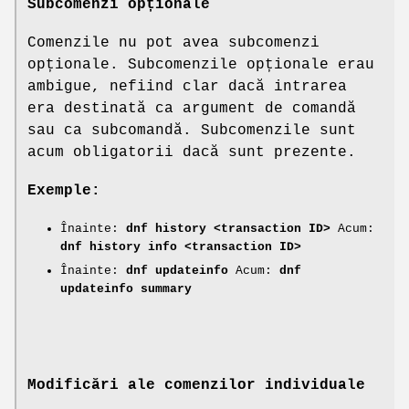
Subcomenzi opționale
Comenzile nu pot avea subcomenzi
opționale. Subcomenzile opționale erau
ambigue, nefiind clar dacă intrarea
era destinată ca argument de comandă
sau ca subcomandă. Subcomenzile sunt
acum obligatorii dacă sunt prezente.
Exemple:
Înainte:
dnf history <transaction ID>
Acum:
dnf history info <transaction ID>
Înainte:
dnf updateinfo
Acum:
dnf
updateinfo summary
Modificări ale comenzilor individuale