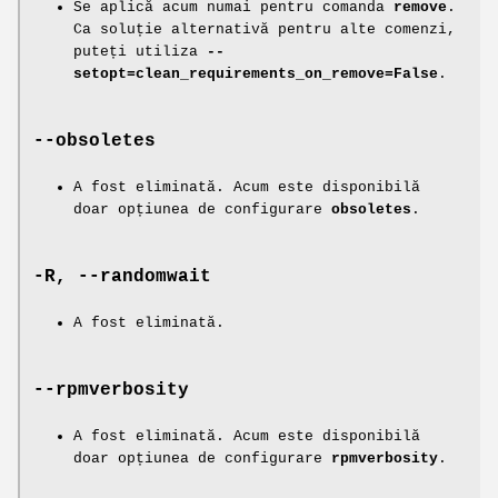
Se aplică acum numai pentru comanda
remove
.
Ca soluție alternativă pentru alte comenzi,
puteți utiliza
--
setopt=clean_requirements_on_remove=False
.
--obsoletes
A fost eliminată. Acum este disponibilă
doar opțiunea de configurare
obsoletes
.
-R, --randomwait
A fost eliminată.
--rpmverbosity
A fost eliminată. Acum este disponibilă
doar opțiunea de configurare
rpmverbosity
.