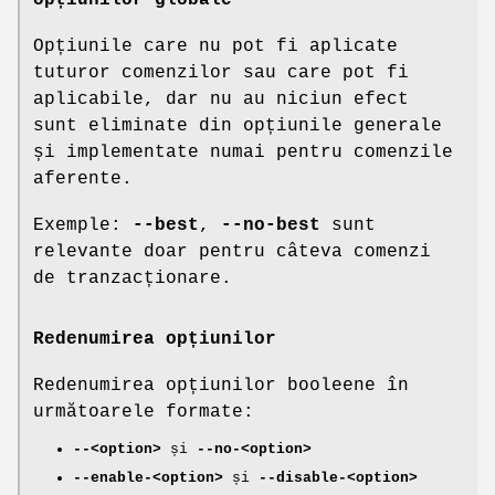
Opțiunile care nu pot fi aplicate
tuturor comenzilor sau care pot fi
aplicabile, dar nu au niciun efect
sunt eliminate din opțiunile generale
și implementate numai pentru comenzile
aferente.
Exemple:
--best
,
--no-best
sunt
relevante doar pentru câteva comenzi
de tranzacționare.
Redenumirea opțiunilor
Redenumirea opțiunilor booleene în
următoarele formate:
--<option>
și
--no-<option>
--enable-<option>
și
--disable-<option>