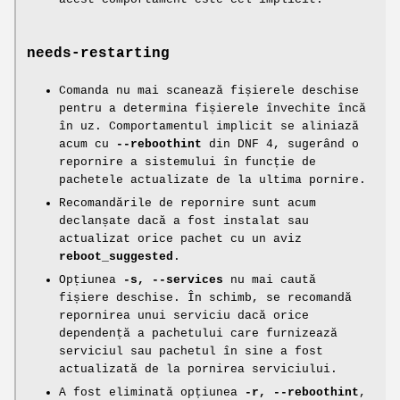
needs-restarting
Comanda nu mai scanează fișierele deschise
pentru a determina fișierele învechite încă
în uz. Comportamentul implicit se aliniază
acum cu
--reboothint
din DNF 4, sugerând o
repornire a sistemului în funcție de
pachetele actualizate de la ultima pornire.
Recomandările de repornire sunt acum
declanșate dacă a fost instalat sau
actualizat orice pachet cu un aviz
reboot_suggested
.
Opțiunea
-s, --services
nu mai caută
fișiere deschise. În schimb, se recomandă
repornirea unui serviciu dacă orice
dependență a pachetului care furnizează
serviciul sau pachetul în sine a fost
actualizată de la pornirea serviciului.
A fost eliminată opțiunea
-r, --reboothint
,