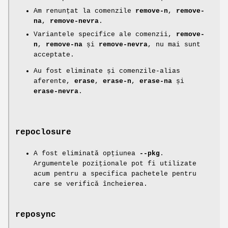
Am renunțat la comenzile
remove-n
,
remove-
na
,
remove-nevra
.
Variantele specifice ale comenzii,
remove-
n
,
remove-na
și
remove-nevra
, nu mai sunt
acceptate.
Au fost eliminate și comenzile-alias
aferente,
erase
,
erase-n
,
erase-na
și
erase-nevra
.
repoclosure
A fost eliminată opțiunea
--pkg
.
Argumentele poziționale pot fi utilizate
acum pentru a specifica pachetele pentru
care se verifică încheierea.
reposync