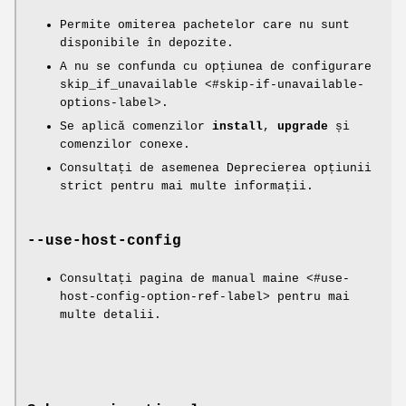
Permite omiterea pachetelor care nu sunt
disponibile în depozite.
A nu se confunda cu opțiunea de configurare
skip_if_unavailable <#skip-if-unavailable-
options-label>.
Se aplică comenzilor
install
,
upgrade
și
comenzilor conexe.
Consultați de asemenea Deprecierea opțiunii
strict pentru mai multe informații.
--use-host-config
Consultați pagina de manual maine <#use-
host-config-option-ref-label> pentru mai
multe detalii.