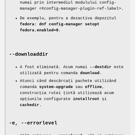
numai prin intermediul modulului config-
manager <#config-manager-plugin-ref-label>.
De exemplu, pentru a dezactiva depozitul
fedora
:
dnf config-manager setopt
fedora.enabled=0
.
--downloaddir
A fost eliminată. Acum numai
--destdir
este
utilizată pentru comanda
download
.
Atunci când descărcați pachete utilizând
comanda
system-upgrade
sau
offline
,
construcția rutei țintă utilizează acum
opțiunile configurate
installroot
și
cachedir
.
-e, --errorlevel