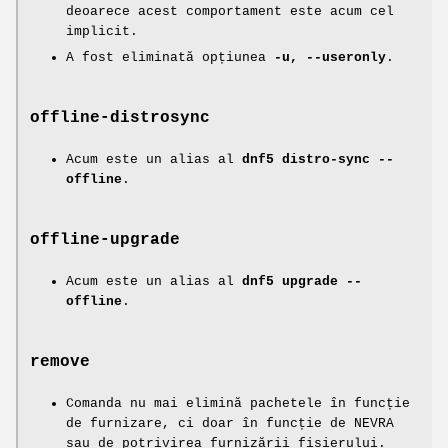
deoarece acest comportament este acum cel
implicit.
A fost eliminată opțiunea
-u, --useronly
.
offline-distrosync
Acum este un alias al
dnf5 distro-sync --
offline
.
offline-upgrade
Acum este un alias al
dnf5 upgrade --
offline
.
remove
Comanda nu mai elimină pachetele în funcție
de furnizare, ci doar în funcție de NEVRA
sau de potrivirea furnizării fișierului.