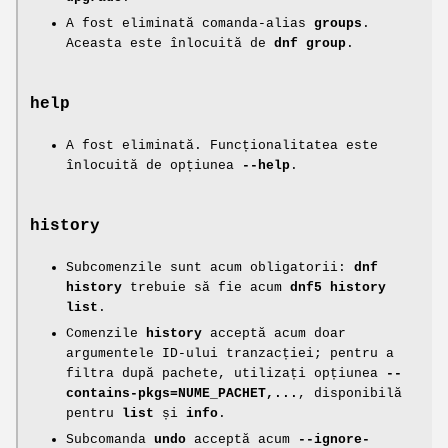
A fost eliminată comanda-alias
groups
.
Aceasta este înlocuită de
dnf group
.
help
A fost eliminată. Funcționalitatea este
înlocuită de opțiunea
--help
.
history
Subcomenzile sunt acum obligatorii:
dnf
history
trebuie să fie acum
dnf5 history
list
.
Comenzile
history
acceptă acum doar
argumentele ID-ului tranzacției; pentru a
filtra după pachete, utilizați opțiunea
--
contains-pkgs=NUME_PACHET,...
, disponibilă
pentru
list
și
info
.
Subcomanda
undo
acceptă acum
--ignore-