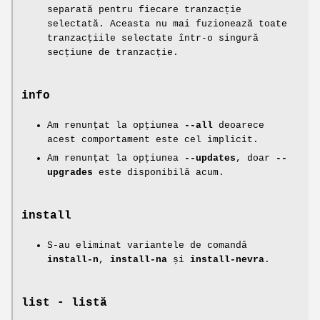
separată pentru fiecare tranzacție
selectată. Aceasta nu mai fuzionează toate
tranzacțiile selectate într-o singură
secțiune de tranzacție.
info
Am renunțat la opțiunea
--all
deoarece
acest comportament este cel implicit.
Am renunțat la opțiunea
--updates
, doar
--
upgrades
este disponibilă acum.
install
S-au eliminat variantele de comandă
install-n
,
install-na
și
install-nevra
.
list
- listă