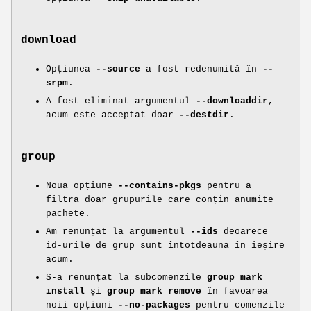
download
Opțiunea
--source
a fost redenumită în
--
srpm
.
A fost eliminat argumentul
--downloaddir
,
acum este acceptat doar
--destdir
.
group
Noua opțiune
--contains-pkgs
pentru a
filtra doar grupurile care conțin anumite
pachete.
Am renunțat la argumentul
--ids
deoarece
id-urile de grup sunt întotdeauna în ieșire
acum.
S-a renunțat la subcomenzile
group mark
install
și
group mark remove
în favoarea
noii opțiuni
--no-packages
pentru comenzile