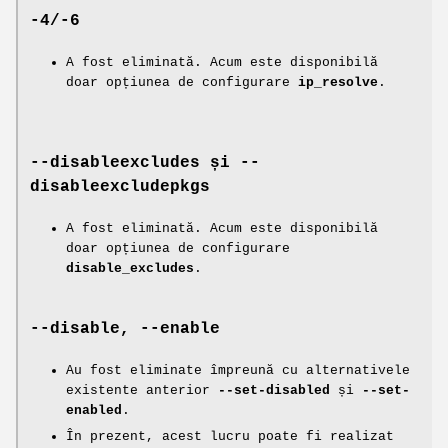
-4/-6
A fost eliminată. Acum este disponibilă
doar opțiunea de configurare
ip_resolve
.
--disableexcludes și --
disableexcludepkgs
A fost eliminată. Acum este disponibilă
doar opțiunea de configurare
disable_excludes
.
--disable, --enable
Au fost eliminate împreună cu alternativele
existente anterior
--set-disabled
și
--set-
enabled
.
În prezent, acest lucru poate fi realizat