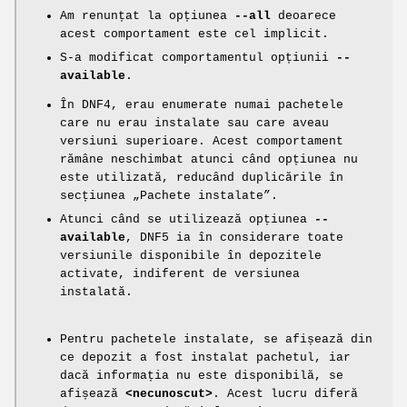
Am renunțat la opțiunea
--all
deoarece
acest comportament este cel implicit.
S-a modificat comportamentul opțiunii
--
available
.
În DNF4, erau enumerate numai pachetele
care nu erau instalate sau care aveau
versiuni superioare. Acest comportament
rămâne neschimbat atunci când opțiunea nu
este utilizată, reducând duplicările în
secțiunea „Pachete instalate”.
Atunci când se utilizează opțiunea
--
available
, DNF5 ia în considerare toate
versiunile disponibile în depozitele
activate, indiferent de versiunea
instalată.
Pentru pachetele instalate, se afișează din
ce depozit a fost instalat pachetul, iar
dacă informația nu este disponibilă, se
afișează
<necunoscut>
. Acest lucru diferă