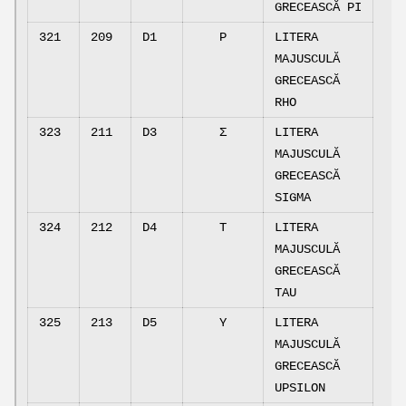
GRECEASCĂ PI
321
209
D1
Ρ
LITERA
MAJUSCULĂ
GRECEASCĂ
RHO
323
211
D3
Σ
LITERA
MAJUSCULĂ
GRECEASCĂ
SIGMA
324
212
D4
Τ
LITERA
MAJUSCULĂ
GRECEASCĂ
TAU
325
213
D5
Υ
LITERA
MAJUSCULĂ
GRECEASCĂ
UPSILON