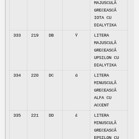
MAJUSCULĂ
GRECEASCĂ
IOTA CU
DIALYTIKA
333
219
DB
Ϋ
LITERA
MAJUSCULĂ
GRECEASCĂ
UPSILON CU
DIALYTIKA
334
220
DC
ά
LITERA
MINUSCULĂ
GRECEASCĂ
ALFA CU
ACCENT
335
221
DD
έ
LITERA
MINUSCULĂ
GRECEASCĂ
EPSILON CU