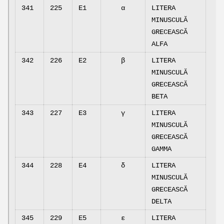
341
225
E1
α
LITERA
MINUSCULĂ
GRECEASCĂ
ALFA
342
226
E2
β
LITERA
MINUSCULĂ
GRECEASCĂ
BETA
343
227
E3
γ
LITERA
MINUSCULĂ
GRECEASCĂ
GAMMA
344
228
E4
δ
LITERA
MINUSCULĂ
GRECEASCĂ
DELTA
345
229
E5
ε
LITERA