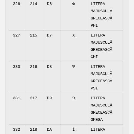
326
214
D6
Φ
LITERA
MAJUSCULĂ
GRECEASCĂ
PHI
327
215
D7
Χ
LITERA
MAJUSCULĂ
GRECEASCĂ
CHI
330
216
D8
Ψ
LITERA
MAJUSCULĂ
GRECEASCĂ
PSI
331
217
D9
Ω
LITERA
MAJUSCULĂ
GRECEASCĂ
OMEGA
332
218
DA
Ϊ
LITERA