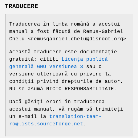
TRADUCERE
Traducerea în limba română a acestui
manual a fost făcută de Remus-Gabriel
Chelu <remusgabriel.chelu@disroot.org>
Această traducere este documentație
gratuită; citiți
Licența publică
generală GNU Versiunea 3
sau o
versiune ulterioară cu privire la
condiții privind drepturile de autor.
NU se asumă NICIO RESPONSABILITATE.
Dacă găsiți erori în traducerea
acestui manual, vă rugăm să trimiteți
un e-mail la
translation-team-
ro@lists.sourceforge.net
.