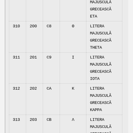
MAJUSCULĂ
GRECEASCĂ
ETA
310
200
C8
Θ
LITERA
MAJUSCULĂ
GRECEASCĂ
THETA
311
201
C9
Ι
LITERA
MAJUSCULĂ
GRECEASCĂ
IOTA
312
202
CA
Κ
LITERA
MAJUSCULĂ
GRECEASCĂ
KAPPA
313
203
CB
Λ
LITERA
MAJUSCULĂ