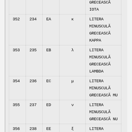
GRECEASCĂ
IOTA
352
234
EA
κ
LITERA
MINUSCULĂ
GRECEASCĂ
KAPPA
353
235
EB
λ
LITERA
MINUSCULĂ
GRECEASCĂ
LAMBDA
354
236
EC
μ
LITERA
MINUSCULĂ
GRECEASCĂ MU
355
237
ED
ν
LITERA
MINUSCULĂ
GRECEASCĂ NU
356
238
EE
ξ
LITERA