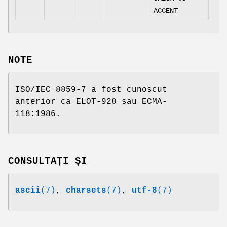
ACCENT
NOTE
ISO/IEC 8859-7 a fost cunoscut
anterior ca ELOT-928 sau ECMA-
118:1986.
CONSULTAȚI ȘI
ascii
(7)
,
charsets
(7)
,
utf-8
(7)