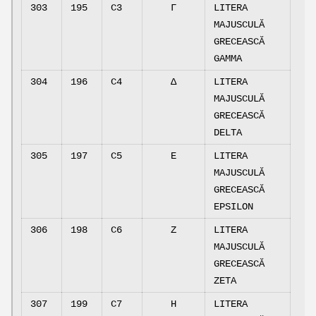
303
195
C3
Γ
LITERA
MAJUSCULĂ
GRECEASCĂ
GAMMA
304
196
C4
Δ
LITERA
MAJUSCULĂ
GRECEASCĂ
DELTA
305
197
C5
Ε
LITERA
MAJUSCULĂ
GRECEASCĂ
EPSILON
306
198
C6
Ζ
LITERA
MAJUSCULĂ
GRECEASCĂ
ZETA
307
199
C7
Η
LITERA