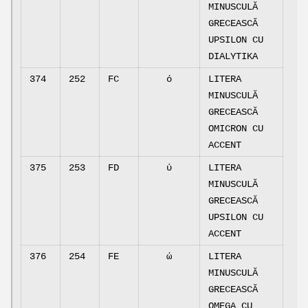
MINUSCULĂ
GRECEASCĂ
UPSILON CU
DIALYTIKA
374
252
FC
ό
LITERA
MINUSCULĂ
GRECEASCĂ
OMICRON CU
ACCENT
375
253
FD
ύ
LITERA
MINUSCULĂ
GRECEASCĂ
UPSILON CU
ACCENT
376
254
FE
ώ
LITERA
MINUSCULĂ
GRECEASCĂ
OMEGA CU