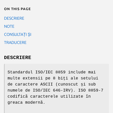
On this page
DESCRIERE
NOTE
CONSULTAȚI ȘI
TRADUCERE
DESCRIERE
Standardul ISO/IEC 8859 include mai
multe extensii pe 8 biți ale setului
de caractere ASCII (cunoscut și sub
numele de ISO/IEC 646-IRV). ISO 8859-7
codifică caracterele utilizate în
greaca modernă.