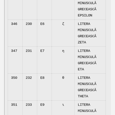
MINUSCULĂ
GRECEASCĂ
EPSILON
346
230
E6
ζ
LITERA
MINUSCULĂ
GRECEASCĂ
ZETA
347
231
E7
η
LITERA
MINUSCULĂ
GRECEASCĂ
ETA
350
232
E8
θ
LITERA
MINUSCULĂ
GRECEASCĂ
THETA
351
233
E9
ι
LITERA
MINUSCULĂ