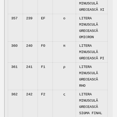
MINUSCULĂ
GRECEASCĂ XI
357
239
EF
ο
LITERA
MINUSCULĂ
GRECEASCĂ
OMICRON
360
240
F0
π
LITERA
MINUSCULĂ
GRECEASCĂ PI
361
241
F1
ρ
LITERA
MINUSCULĂ
GRECEASCĂ
RHO
362
242
F2
ς
LITERA
MINUSCULĂ
GRECEASCĂ
SIGMA FINAL