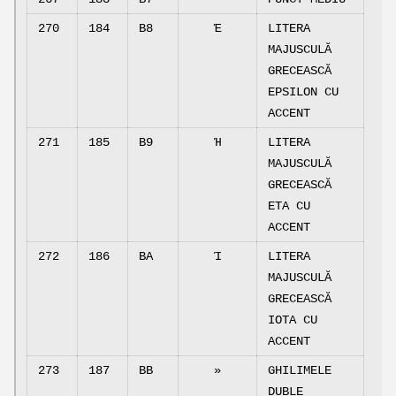
270
184
B8
Έ
LITERA
MAJUSCULĂ
GRECEASCĂ
EPSILON CU
ACCENT
271
185
B9
Ή
LITERA
MAJUSCULĂ
GRECEASCĂ
ETA CU
ACCENT
272
186
BA
Ί
LITERA
MAJUSCULĂ
GRECEASCĂ
IOTA CU
ACCENT
273
187
BB
»
GHILIMELE
DUBLE