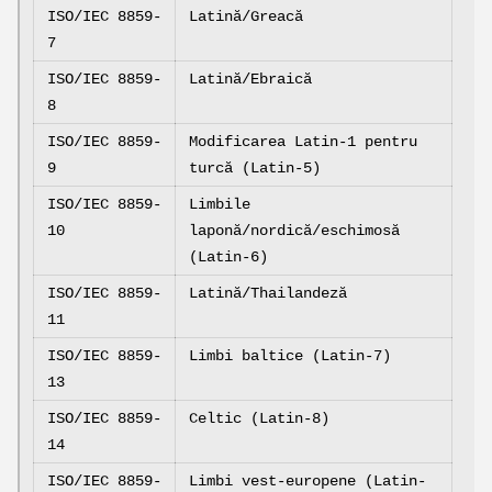
ISO/IEC 8859-
Latină/Greacă
7
ISO/IEC 8859-
Latină/Ebraică
8
ISO/IEC 8859-
Modificarea Latin-1 pentru
9
turcă (Latin-5)
ISO/IEC 8859-
Limbile
10
laponă/nordică/eschimosă
(Latin-6)
ISO/IEC 8859-
Latină/Thailandeză
11
ISO/IEC 8859-
Limbi baltice (Latin-7)
13
ISO/IEC 8859-
Celtic (Latin-8)
14
ISO/IEC 8859-
Limbi vest-europene (Latin-