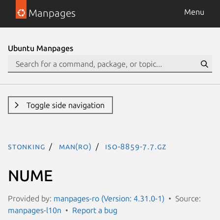
Manpages
Menu
Ubuntu Manpages
Toggle side navigation
stonking
man(ro)
iso-8859-7.7.gz
NUME
Provided by:
manpages-ro (Version: 4.31.0-1)
Source:
manpages-l10n
Report a bug