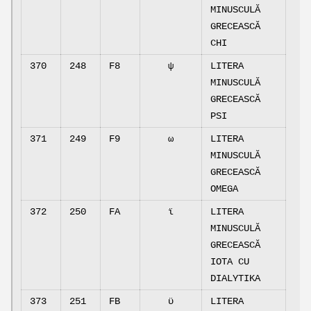
MINUSCULĂ
GRECEASCĂ
CHI
370
248
F8
ψ
LITERA
MINUSCULĂ
GRECEASCĂ
PSI
371
249
F9
ω
LITERA
MINUSCULĂ
GRECEASCĂ
OMEGA
372
250
FA
ϊ
LITERA
MINUSCULĂ
GRECEASCĂ
IOTA CU
DIALYTIKA
373
251
FB
ϋ
LITERA