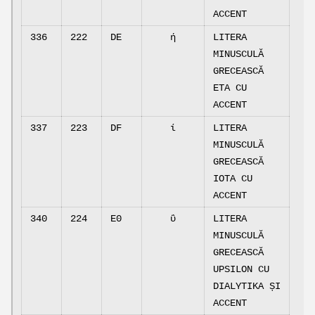
ACCENT
336
222
DE
ή
LITERA
MINUSCULĂ
GRECEASCĂ
ETA CU
ACCENT
337
223
DF
ί
LITERA
MINUSCULĂ
GRECEASCĂ
IOTA CU
ACCENT
340
224
E0
ΰ
LITERA
MINUSCULĂ
GRECEASCĂ
UPSILON CU
DIALYTIKA ȘI
ACCENT