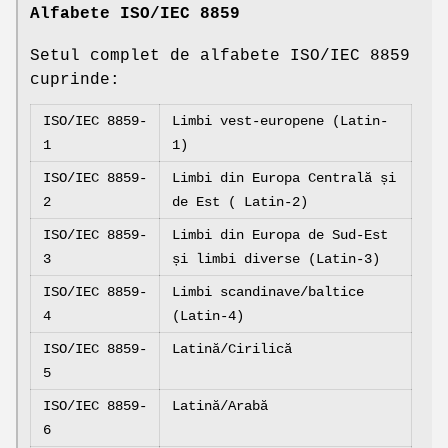
Alfabete ISO/IEC 8859
Setul complet de alfabete ISO/IEC 8859
cuprinde:
ISO/IEC 8859-
Limbi vest-europene (Latin-
1
1)
ISO/IEC 8859-
Limbi din Europa Centrală și
2
de Est ( Latin-2)
ISO/IEC 8859-
Limbi din Europa de Sud-Est
3
și limbi diverse (Latin-3)
ISO/IEC 8859-
Limbi scandinave/baltice
4
(Latin-4)
ISO/IEC 8859-
Latină/Cirilică
5
ISO/IEC 8859-
Latină/Arabă
6