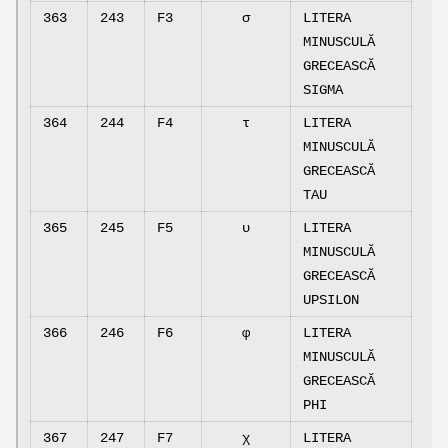
363
243
F3
σ
LITERA
MINUSCULĂ
GRECEASCĂ
SIGMA
364
244
F4
τ
LITERA
MINUSCULĂ
GRECEASCĂ
TAU
365
245
F5
υ
LITERA
MINUSCULĂ
GRECEASCĂ
UPSILON
366
246
F6
φ
LITERA
MINUSCULĂ
GRECEASCĂ
PHI
367
247
F7
χ
LITERA