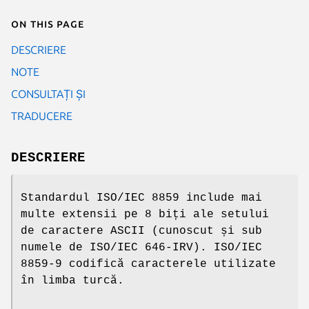
On this page
DESCRIERE
NOTE
CONSULTAȚI ȘI
TRADUCERE
DESCRIERE
Standardul ISO/IEC 8859 include mai
multe extensii pe 8 biți ale setului
de caractere ASCII (cunoscut și sub
numele de ISO/IEC 646-IRV). ISO/IEC
8859-9 codifică caracterele utilizate
în limba turcă.