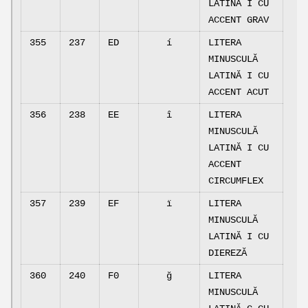
LATINĂ I CU
ACCENT GRAV
355
237
ED
í
LITERA
MINUSCULĂ
LATINĂ I CU
ACCENT ACUT
356
238
EE
î
LITERA
MINUSCULĂ
LATINĂ I CU
ACCENT
CIRCUMFLEX
357
239
EF
ï
LITERA
MINUSCULĂ
LATINĂ I CU
DIEREZĂ
360
240
F0
ğ
LITERA
MINUSCULĂ