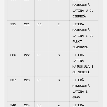
MAJUSCULĂ
LATINĂ U CU
DIEREZĂ
335
221
DD
İ
LITERA
MAJUSCULĂ
LATINĂ I CU
PUNCT
DEASUPRA
336
222
DE
Ş
LITERA
LATINĂ
MAJUSCULĂ S
CU SEDILĂ
337
223
DF
ß
LITERĂ
MINUSCULĂ
LATINĂ S
GRAV
340
224
E0
à
LITERA