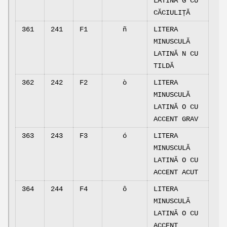
LATINĂ G CU
CĂCIULIȚĂ
361
241
F1
ñ
LITERA
MINUSCULĂ
LATINĂ N CU
TILDĂ
362
242
F2
ò
LITERA
MINUSCULĂ
LATINĂ O CU
ACCENT GRAV
363
243
F3
ó
LITERA
MINUSCULĂ
LATINĂ O CU
ACCENT ACUT
364
244
F4
ô
LITERA
MINUSCULĂ
LATINĂ O CU
ACCENT