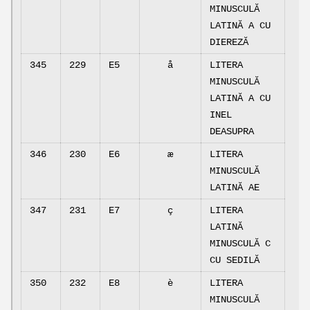
MINUSCULĂ
LATINĂ A CU
DIEREZĂ
345
229
E5
å
LITERA
MINUSCULĂ
LATINĂ A CU
INEL
DEASUPRA
346
230
E6
æ
LITERA
MINUSCULĂ
LATINĂ AE
347
231
E7
ç
LITERA
LATINĂ
MINUSCULĂ C
CU SEDILĂ
350
232
E8
è
LITERA
MINUSCULĂ