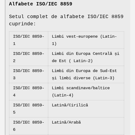
Alfabete ISO/IEC 8859
Setul complet de alfabete ISO/IEC 8859
cuprinde:
ISO/IEC 8859-
Limbi vest-europene (Latin-
1
1)
ISO/IEC 8859-
Limbi din Europa Centrală și
2
de Est ( Latin-2)
ISO/IEC 8859-
Limbi din Europa de Sud-Est
3
și limbi diverse (Latin-3)
ISO/IEC 8859-
Limbi scandinave/baltice
4
(Latin-4)
ISO/IEC 8859-
Latină/Cirilică
5
ISO/IEC 8859-
Latină/Arabă
6