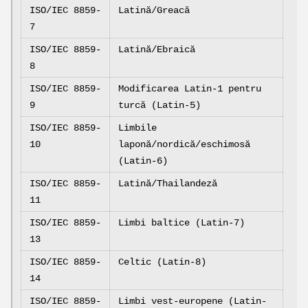
ISO/IEC 8859-
Latină/Greacă
7
ISO/IEC 8859-
Latină/Ebraică
8
ISO/IEC 8859-
Modificarea Latin-1 pentru
9
turcă (Latin-5)
ISO/IEC 8859-
Limbile
10
laponă/nordică/eschimosă
(Latin-6)
ISO/IEC 8859-
Latină/Thailandeză
11
ISO/IEC 8859-
Limbi baltice (Latin-7)
13
ISO/IEC 8859-
Celtic (Latin-8)
14
ISO/IEC 8859-
Limbi vest-europene (Latin-