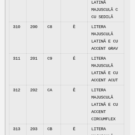
LATINĂ
MAJUSCULĂ C
CU SEDILĂ
310
200
C8
È
LITERA
MAJUSCULĂ
LATINĂ E CU
ACCENT GRAV
311
201
C9
É
LITERA
MAJUSCULĂ
LATINĂ E CU
ACCENT ACUT
312
202
CA
Ê
LITERA
MAJUSCULĂ
LATINĂ E CU
ACCENT
CIRCUMFLEX
313
203
CB
Ë
LITERA