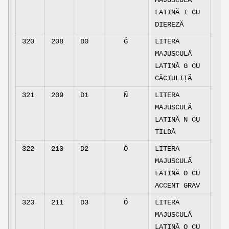
MAJUSCULĂ
LATINĂ I CU
DIEREZĂ
320
208
D0
Ğ
LITERA
MAJUSCULĂ
LATINĂ G CU
CĂCIULIȚĂ
321
209
D1
Ñ
LITERA
MAJUSCULĂ
LATINĂ N CU
TILDĂ
322
210
D2
Ò
LITERA
MAJUSCULĂ
LATINĂ O CU
ACCENT GRAV
323
211
D3
Ó
LITERA
MAJUSCULĂ
LATINĂ O CU