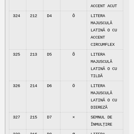
ACCENT ACUT
324
212
D4
Ô
LITERA
MAJUSCULĂ
LATINĂ O CU
ACCENT
CIRCUMFLEX
325
213
D5
Õ
LITERA
MAJUSCULĂ
LATINĂ O CU
TILDĂ
326
214
D6
Ö
LITERA
MAJUSCULĂ
LATINĂ O CU
DIEREZĂ
327
215
D7
×
SEMNUL DE
ÎNMULȚIRE