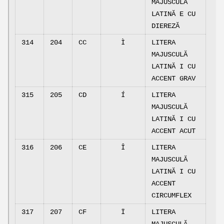
MAJUSCULĂ
LATINĂ E CU
DIEREZĂ
314
204
CC
Ì
LITERA
MAJUSCULĂ
LATINĂ I CU
ACCENT GRAV
315
205
CD
Í
LITERA
MAJUSCULĂ
LATINĂ I CU
ACCENT ACUT
316
206
CE
Î
LITERA
MAJUSCULĂ
LATINĂ I CU
ACCENT
CIRCUMFLEX
317
207
CF
Ï
LITERA