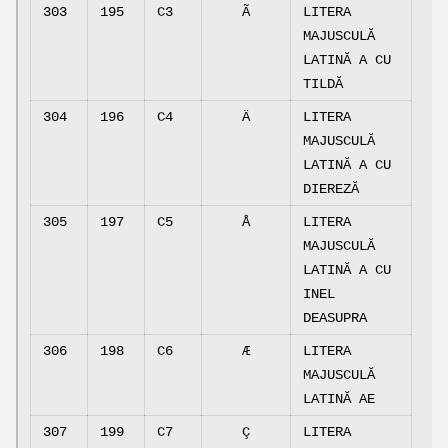
303
195
C3
Ã
LITERA
MAJUSCULĂ
LATINĂ A CU
TILDĂ
304
196
C4
Ä
LITERA
MAJUSCULĂ
LATINĂ A CU
DIEREZĂ
305
197
C5
Å
LITERA
MAJUSCULĂ
LATINĂ A CU
INEL
DEASUPRA
306
198
C6
Æ
LITERA
MAJUSCULĂ
LATINĂ AE
307
199
C7
Ç
LITERA