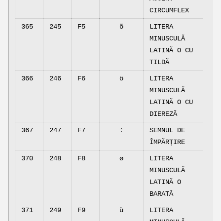
CIRCUMFLEX
365
245
F5
õ
LITERA
MINUSCULĂ
LATINĂ O CU
TILDĂ
366
246
F6
ö
LITERA
MINUSCULĂ
LATINĂ O CU
DIEREZĂ
367
247
F7
÷
SEMNUL DE
ÎMPĂRȚIRE
370
248
F8
ø
LITERA
MINUSCULĂ
LATINĂ O
BARATĂ
371
249
F9
ù
LITERA