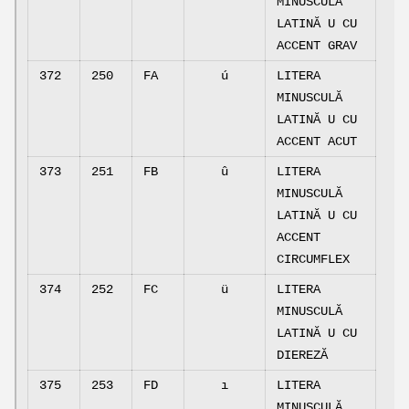
MINUSCULĂ
LATINĂ U CU
ACCENT GRAV
372
250
FA
ú
LITERA
MINUSCULĂ
LATINĂ U CU
ACCENT ACUT
373
251
FB
û
LITERA
MINUSCULĂ
LATINĂ U CU
ACCENT
CIRCUMFLEX
374
252
FC
ü
LITERA
MINUSCULĂ
LATINĂ U CU
DIEREZĂ
375
253
FD
ı
LITERA
MINUSCULĂ