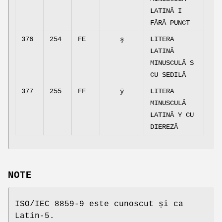
LATINĂ I
FĂRĂ PUNCT
376
254
FE
ş
LITERA
LATINĂ
MINUSCULĂ S
CU SEDILĂ
377
255
FF
ÿ
LITERA
MINUSCULĂ
LATINĂ Y CU
DIEREZĂ
NOTE
ISO/IEC 8859-9 este cunoscut și ca
Latin-5.