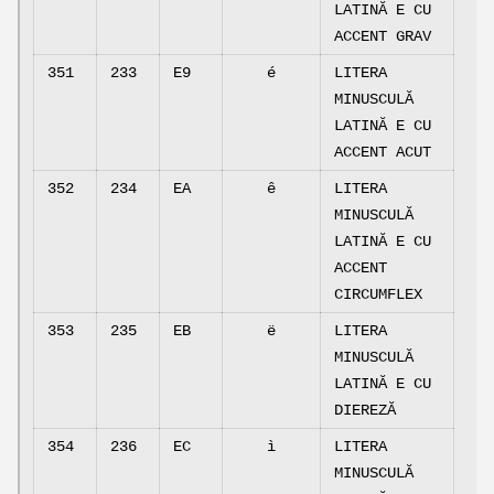
LATINĂ E CU
ACCENT GRAV
351
233
E9
é
LITERA
MINUSCULĂ
LATINĂ E CU
ACCENT ACUT
352
234
EA
ê
LITERA
MINUSCULĂ
LATINĂ E CU
ACCENT
CIRCUMFLEX
353
235
EB
ë
LITERA
MINUSCULĂ
LATINĂ E CU
DIEREZĂ
354
236
EC
ì
LITERA
MINUSCULĂ