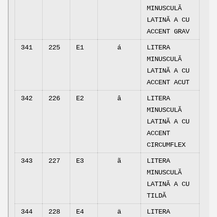
MINUSCULĂ
LATINĂ A CU
ACCENT GRAV
341
225
E1
á
LITERA
MINUSCULĂ
LATINĂ A CU
ACCENT ACUT
342
226
E2
â
LITERA
MINUSCULĂ
LATINĂ A CU
ACCENT
CIRCUMFLEX
343
227
E3
ã
LITERA
MINUSCULĂ
LATINĂ A CU
TILDĂ
344
228
E4
ä
LITERA