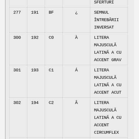
SFERTURI
277
191
BF
¿
SEMNUL
ÎNTREBĂRII
INVERSAT
300
192
C0
À
LITERA
MAJUSCULĂ
LATINĂ A CU
ACCENT GRAV
301
193
C1
Á
LITERA
MAJUSCULĂ
LATINĂ A CU
ACCENT ACUT
302
194
C2
Â
LITERA
MAJUSCULĂ
LATINĂ A CU
ACCENT
CIRCUMFLEX