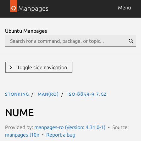
Manpages
Menu
Ubuntu Manpages
Toggle side navigation
stonking
man(ro)
iso-8859-9.7.gz
NUME
Provided by:
manpages-ro (Version: 4.31.0-1)
Source:
manpages-l10n
Report a bug