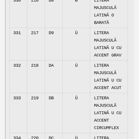
330
216
D8
Ø
LITERA
MAJUSCULĂ
LATINĂ O
BARATĂ
331
217
D9
Ù
LITERA
MAJUSCULĂ
LATINĂ U CU
ACCENT GRAV
332
218
DA
Ú
LITERA
MAJUSCULĂ
LATINĂ U CU
ACCENT ACUT
333
219
DB
Û
LITERA
MAJUSCULĂ
LATINĂ U CU
ACCENT
CIRCUMFLEX
334
220
DC
Ü
LITERA