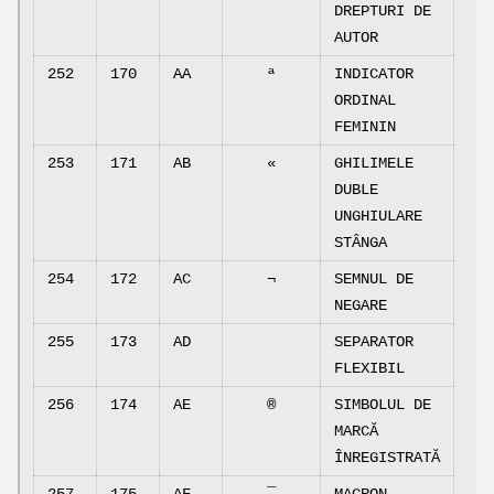
DREPTURI DE
AUTOR
252
170
AA
ª
INDICATOR
ORDINAL
FEMININ
253
171
AB
«
GHILIMELE
DUBLE
UNGHIULARE
STÂNGA
254
172
AC
¬
SEMNUL DE
NEGARE
255
173
AD
SEPARATOR
FLEXIBIL
256
174
AE
®
SIMBOLUL DE
MARCĂ
ÎNREGISTRATĂ