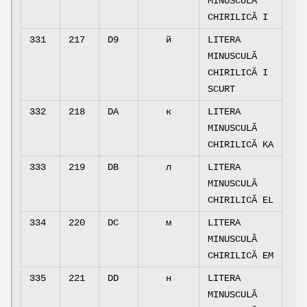
MINUSCULĂ
CHIRILICĂ I
331
217
D9
й
LITERA
MINUSCULĂ
CHIRILICĂ I
SCURT
332
218
DA
к
LITERA
MINUSCULĂ
CHIRILICĂ KA
333
219
DB
л
LITERA
MINUSCULĂ
CHIRILICĂ EL
334
220
DC
м
LITERA
MINUSCULĂ
CHIRILICĂ EM
335
221
DD
н
LITERA
MINUSCULĂ