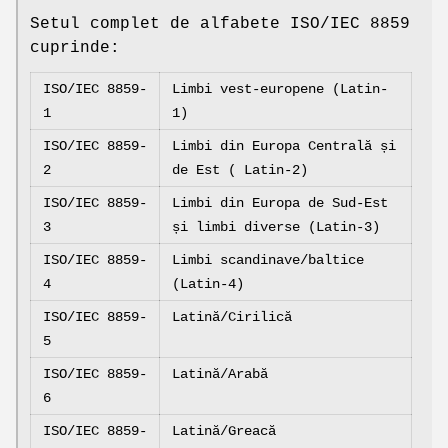
Setul complet de alfabete ISO/IEC 8859
cuprinde:
ISO/IEC 8859-
Limbi vest-europene (Latin-
1
1)
ISO/IEC 8859-
Limbi din Europa Centrală și
2
de Est ( Latin-2)
ISO/IEC 8859-
Limbi din Europa de Sud-Est
3
și limbi diverse (Latin-3)
ISO/IEC 8859-
Limbi scandinave/baltice
4
(Latin-4)
ISO/IEC 8859-
Latină/Cirilică
5
ISO/IEC 8859-
Latină/Arabă
6
ISO/IEC 8859-
Latină/Greacă