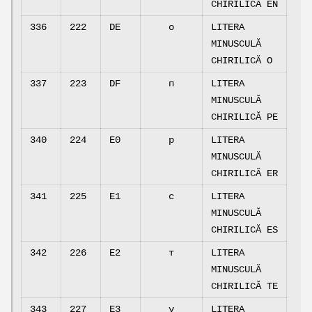
CHIRILICĂ EN
336
222
DE
о
LITERA
MINUSCULĂ
CHIRILICĂ O
337
223
DF
п
LITERA
MINUSCULĂ
CHIRILICĂ PE
340
224
E0
р
LITERA
MINUSCULĂ
CHIRILICĂ ER
341
225
E1
с
LITERA
MINUSCULĂ
CHIRILICĂ ES
342
226
E2
т
LITERA
MINUSCULĂ
CHIRILICĂ TE
343
227
E3
у
LITERA