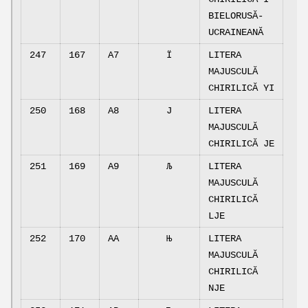
BIELORUSĂ-
UCRAINEANĂ
247
167
A7
Ї
LITERA
MAJUSCULĂ
CHIRILICĂ YI
250
168
A8
Ј
LITERA
MAJUSCULĂ
CHIRILICĂ JE
251
169
A9
Љ
LITERA
MAJUSCULĂ
CHIRILICĂ
LJE
252
170
AA
Њ
LITERA
MAJUSCULĂ
CHIRILICĂ
NJE