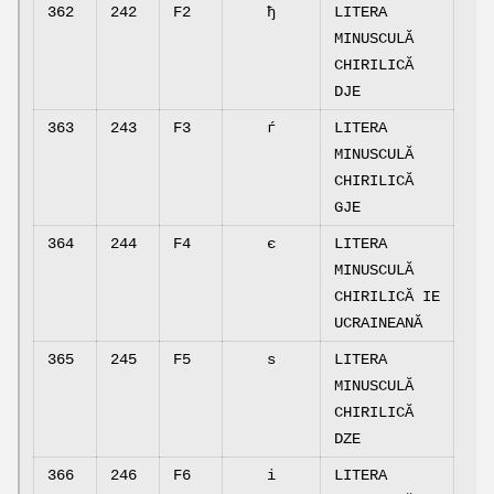
362
242
F2
ђ
LITERA
MINUSCULĂ
CHIRILICĂ
DJE
363
243
F3
ѓ
LITERA
MINUSCULĂ
CHIRILICĂ
GJE
364
244
F4
є
LITERA
MINUSCULĂ
CHIRILICĂ IE
UCRAINEANĂ
365
245
F5
ѕ
LITERA
MINUSCULĂ
CHIRILICĂ
DZE
366
246
F6
і
LITERA