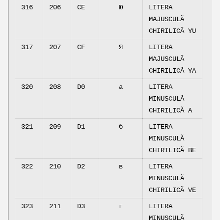
316
206
CE
Ю
LITERA
MAJUSCULĂ
CHIRILICĂ YU
317
207
CF
Я
LITERA
MAJUSCULĂ
CHIRILICĂ YA
320
208
D0
а
LITERA
MINUSCULĂ
CHIRILICĂ A
321
209
D1
б
LITERA
MINUSCULĂ
CHIRILICĂ BE
322
210
D2
в
LITERA
MINUSCULĂ
CHIRILICĂ VE
323
211
D3
г
LITERA
MINUSCULĂ