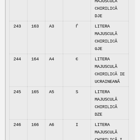
MAJUSCULĂ
CHIRILICĂ
DJE
243
163
A3
Ѓ
LITERA
MAJUSCULĂ
CHIRILICĂ
GJE
244
164
A4
Є
LITERA
MAJUSCULĂ
CHIRILICĂ IE
UCRAINEANĂ
245
165
A5
Ѕ
LITERA
MAJUSCULĂ
CHIRILICĂ
DZE
246
166
A6
І
LITERA
MAJUSCULĂ
CHIRILICĂ I