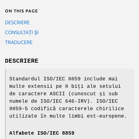
On this page
DESCRIERE
CONSULTAȚI ȘI
TRADUCERE
DESCRIERE
Standardul ISO/IEC 8859 include mai
multe extensii pe 8 biți ale setului
de caractere ASCII (cunoscut și sub
numele de ISO/IEC 646-IRV). ISO/IEC
8859-5 codifică caracterele chirilice
utilizate în multe limbi est-europene.
Alfabete ISO/IEC 8859