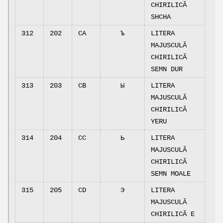
CHIRILICĂ
SHCHA
312
202
CA
Ъ
LITERA
MAJUSCULĂ
CHIRILICĂ
SEMN DUR
313
203
CB
Ы
LITERA
MAJUSCULĂ
CHIRILICĂ
YERU
314
204
CC
Ь
LITERA
MAJUSCULĂ
CHIRILICĂ
SEMN MOALE
315
205
CD
Э
LITERA
MAJUSCULĂ
CHIRILICĂ E