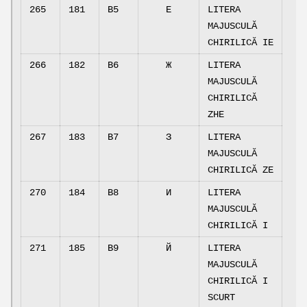
265
181
B5
Е
LITERA
MAJUSCULĂ
CHIRILICĂ IE
266
182
B6
Ж
LITERA
MAJUSCULĂ
CHIRILICĂ
ZHE
267
183
B7
З
LITERA
MAJUSCULĂ
CHIRILICĂ ZE
270
184
B8
И
LITERA
MAJUSCULĂ
CHIRILICĂ I
271
185
B9
Й
LITERA
MAJUSCULĂ
CHIRILICĂ I
SCURT