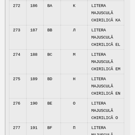
272
186
BA
К
LITERA
MAJUSCULĂ
CHIRILICĂ KA
273
187
BB
Л
LITERA
MAJUSCULĂ
CHIRILICĂ EL
274
188
BC
М
LITERA
MAJUSCULĂ
CHIRILICĂ EM
275
189
BD
Н
LITERA
MAJUSCULĂ
CHIRILICĂ EN
276
190
BE
О
LITERA
MAJUSCULĂ
CHIRILICĂ O
277
191
BF
П
LITERA