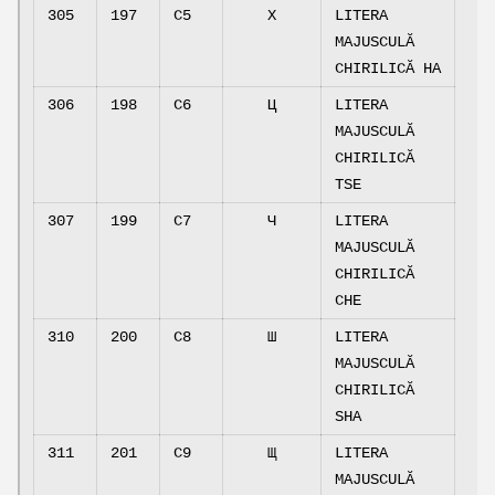
305
197
C5
Х
LITERA
MAJUSCULĂ
CHIRILICĂ HA
306
198
C6
Ц
LITERA
MAJUSCULĂ
CHIRILICĂ
TSE
307
199
C7
Ч
LITERA
MAJUSCULĂ
CHIRILICĂ
CHE
310
200
C8
Ш
LITERA
MAJUSCULĂ
CHIRILICĂ
SHA
311
201
C9
Щ
LITERA
MAJUSCULĂ