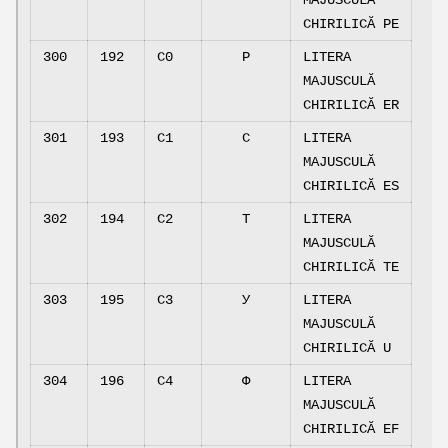
MAJUSCULĂ
CHIRILICĂ PE
300
192
C0
Р
LITERA
MAJUSCULĂ
CHIRILICĂ ER
301
193
C1
С
LITERA
MAJUSCULĂ
CHIRILICĂ ES
302
194
C2
Т
LITERA
MAJUSCULĂ
CHIRILICĂ TE
303
195
C3
У
LITERA
MAJUSCULĂ
CHIRILICĂ U
304
196
C4
Ф
LITERA
MAJUSCULĂ
CHIRILICĂ EF