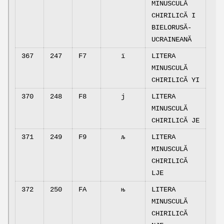
MINUSCULĂ
CHIRILICĂ I
BIELORUSĂ-
UCRAINEANĂ
367
247
F7
ї
LITERA
MINUSCULĂ
CHIRILICĂ YI
370
248
F8
ј
LITERA
MINUSCULĂ
CHIRILICĂ JE
371
249
F9
љ
LITERA
MINUSCULĂ
CHIRILICĂ
LJE
372
250
FA
њ
LITERA
MINUSCULĂ
CHIRILICĂ