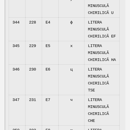
MINUSCULĂ
CHIRILICĂ U
344
228
E4
ф
LITERA
MINUSCULĂ
CHIRILICĂ EF
345
229
E5
х
LITERA
MINUSCULĂ
CHIRILICĂ HA
346
230
E6
ц
LITERA
MINUSCULĂ
CHIRILICĂ
TSE
347
231
E7
ч
LITERA
MINUSCULĂ
CHIRILICĂ
CHE