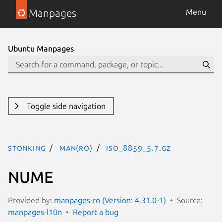
Manpages
Menu
Ubuntu Manpages
Toggle side navigation
stonking
man(ro)
iso_8859_5.7.gz
NUME
Provided by:
manpages-ro (Version: 4.31.0-1)
Source:
manpages-l10n
Report a bug