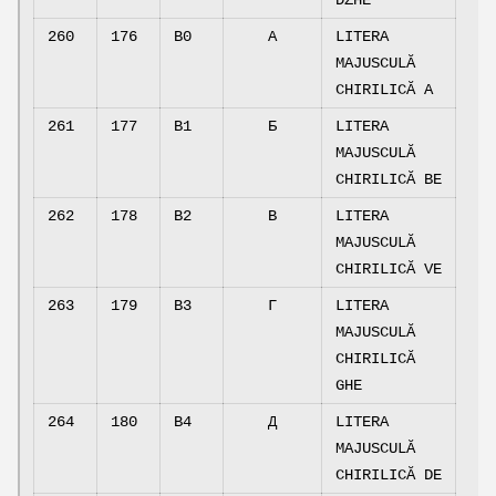
DZHE
260
176
B0
А
LITERA
MAJUSCULĂ
CHIRILICĂ A
261
177
B1
Б
LITERA
MAJUSCULĂ
CHIRILICĂ BE
262
178
B2
В
LITERA
MAJUSCULĂ
CHIRILICĂ VE
263
179
B3
Г
LITERA
MAJUSCULĂ
CHIRILICĂ
GHE
264
180
B4
Д
LITERA
MAJUSCULĂ
CHIRILICĂ DE