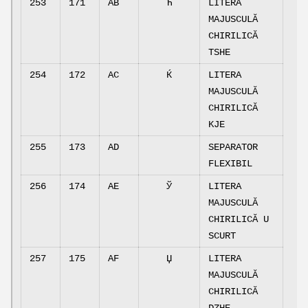
253
171
AB
Ћ
LITERA
MAJUSCULĂ
CHIRILICĂ
TSHE
254
172
AC
Ќ
LITERA
MAJUSCULĂ
CHIRILICĂ
KJE
255
173
AD
SEPARATOR
FLEXIBIL
256
174
AE
Ў
LITERA
MAJUSCULĂ
CHIRILICĂ U
SCURT
257
175
AF
Џ
LITERA
MAJUSCULĂ
CHIRILICĂ