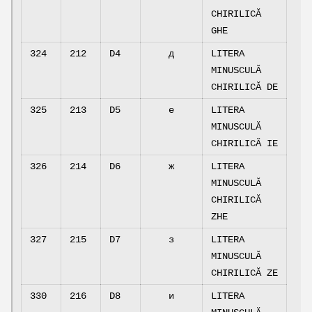
CHIRILICĂ
GHE
324
212
D4
д
LITERA
MINUSCULĂ
CHIRILICĂ DE
325
213
D5
е
LITERA
MINUSCULĂ
CHIRILICĂ IE
326
214
D6
ж
LITERA
MINUSCULĂ
CHIRILICĂ
ZHE
327
215
D7
з
LITERA
MINUSCULĂ
CHIRILICĂ ZE
330
216
D8
и
LITERA