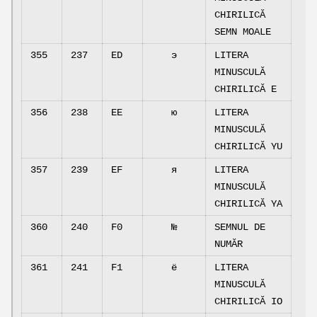
CHIRILICĂ
SEMN MOALE
355
237
ED
э
LITERA
MINUSCULĂ
CHIRILICĂ E
356
238
EE
ю
LITERA
MINUSCULĂ
CHIRILICĂ YU
357
239
EF
я
LITERA
MINUSCULĂ
CHIRILICĂ YA
360
240
F0
№
SEMNUL DE
NUMĂR
361
241
F1
ё
LITERA
MINUSCULĂ
CHIRILICĂ IO