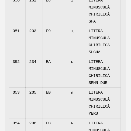
350
232
E8
ш
LITERA
MINUSCULĂ
CHIRILICĂ
SHA
351
233
E9
щ
LITERA
MINUSCULĂ
CHIRILICĂ
SHCHA
352
234
EA
ъ
LITERA
MINUSCULĂ
CHIRILICĂ
SEMN DUR
353
235
EB
ы
LITERA
MINUSCULĂ
CHIRILICĂ
YERU
354
236
EC
ь
LITERA
MINUSCULĂ