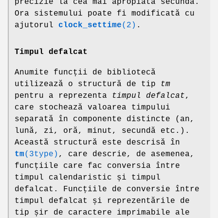
precizie la cea mai apropiată secundă.
Ora sistemului poate fi modificată cu
ajutorul
clock_settime
(2)
.
Timpul defalcat
Anumite funcții de bibliotecă
utilizează o structură de tip
tm
pentru a reprezenta
timpul defalcat
,
care stochează valoarea timpului
separată în componente distincte (an,
lună, zi, oră, minut, secundă etc.).
Această structură este descrisă în
tm
(3type)
, care descrie, de asemenea,
funcțiile care fac conversia între
timpul calendaristic și timpul
defalcat. Funcțiile de conversie între
timpul defalcat și reprezentările de
tip șir de caractere imprimabile ale