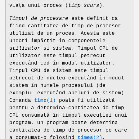
viața unui proces (
timp scurs
).
Timpul de procesare
este definit ca
fiind cantitatea de timp de procesor
utilizat de un proces. Acesta este
uneori împărțit în componentele
utilizator
și
sistem
. Timpul CPU de
utilizator este timpul petrecut
executând cod în modul utilizator.
Timpul CPU de sistem este timpul
petrecut de nucleu executând în modul
sistem în numele procesului (de
exemplu, executând apeluri de sistem).
Comanda
time
(1)
poate fi utilizată
pentru a determina cantitatea de timp
CPU consumată în timpul execuției unui
program. Un program poate determina
cantitatea de timp de procesor pe care
a consumat-o folosind
times
(2)
,