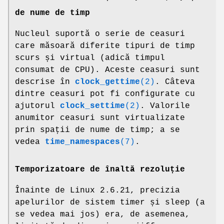
de nume de timp
Nucleul suportă o serie de ceasuri
care măsoară diferite tipuri de timp
scurs și virtual (adică timpul
consumat de CPU). Aceste ceasuri sunt
descrise în
clock_gettime
(2)
. Câteva
dintre ceasuri pot fi configurate cu
ajutorul
clock_settime
(2)
. Valorile
anumitor ceasuri sunt virtualizate
prin spații de nume de timp; a se
vedea
time_namespaces
(7)
.
Temporizatoare de înaltă rezoluție
Înainte de Linux 2.6.21, precizia
apelurilor de sistem timer și sleep (a
se vedea mai jos) era, de asemenea,