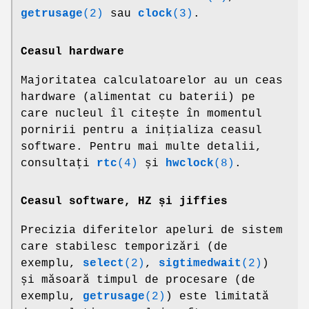
getrusage
(2)
sau
clock
(3)
.
Ceasul hardware
Majoritatea calculatoarelor au un ceas
hardware (alimentat cu baterii) pe
care nucleul îl citește în momentul
pornirii pentru a inițializa ceasul
software. Pentru mai multe detalii,
consultați
rtc
(4)
și
hwclock
(8)
.
Ceasul software, HZ și jiffies
Precizia diferitelor apeluri de sistem
care stabilesc temporizări (de
exemplu,
select
(2)
,
sigtimedwait
(2)
)
și măsoară timpul de procesare (de
exemplu,
getrusage
(2)
) este limitată