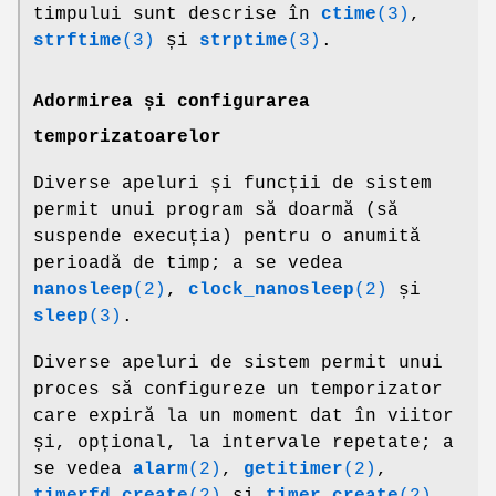
timpului sunt descrise în
ctime
(3)
,
strftime
(3)
și
strptime
(3)
.
Adormirea și configurarea
temporizatoarelor
Diverse apeluri și funcții de sistem
permit unui program să doarmă (să
suspende execuția) pentru o anumită
perioadă de timp; a se vedea
nanosleep
(2)
,
clock_nanosleep
(2)
și
sleep
(3)
.
Diverse apeluri de sistem permit unui
proces să configureze un temporizator
care expiră la un moment dat în viitor
și, opțional, la intervale repetate; a
se vedea
alarm
(2)
,
getitimer
(2)
,