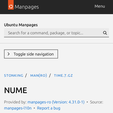
Manpages
Menu
Ubuntu Manpages
Toggle side navigation
stonking
man(ro)
time.7.gz
NUME
Provided by:
manpages-ro (Version: 4.31.0-1)
Source:
manpages-l10n
Report a bug