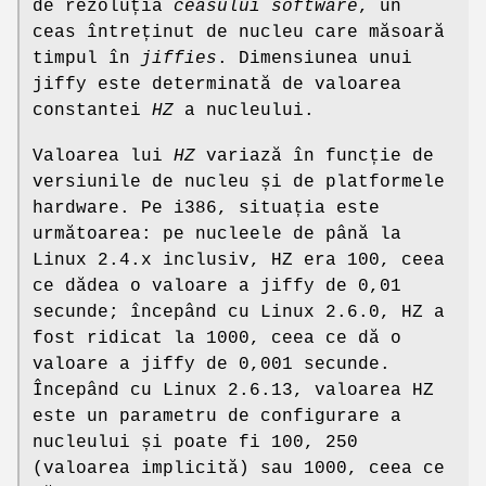
de rezoluția
ceasului software
, un
ceas întreținut de nucleu care măsoară
timpul în
jiffies
. Dimensiunea unui
jiffy este determinată de valoarea
constantei
HZ
a nucleului.
Valoarea lui
HZ
variază în funcție de
versiunile de nucleu și de platformele
hardware. Pe i386, situația este
următoarea: pe nucleele de până la
Linux 2.4.x inclusiv, HZ era 100, ceea
ce dădea o valoare a jiffy de 0,01
secunde; începând cu Linux 2.6.0, HZ a
fost ridicat la 1000, ceea ce dă o
valoare a jiffy de 0,001 secunde.
Începând cu Linux 2.6.13, valoarea HZ
este un parametru de configurare a
nucleului și poate fi 100, 250
(valoarea implicită) sau 1000, ceea ce