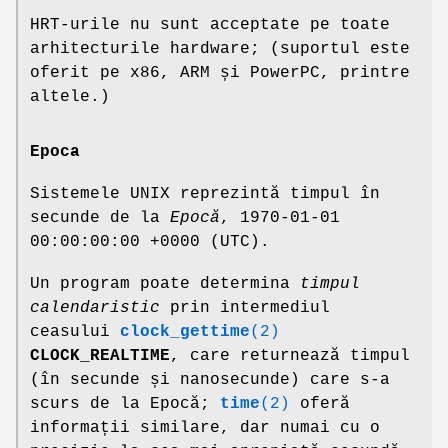
HRT-urile nu sunt acceptate pe toate
arhitecturile hardware; (suportul este
oferit pe x86, ARM și PowerPC, printre
altele.)
Epoca
Sistemele UNIX reprezintă timpul în
secunde de la
Epocă
, 1970-01-01
00:00:00:00 +0000 (UTC).
Un program poate determina
timpul
calendaristic
prin intermediul
ceasului
clock_gettime
(2)
CLOCK_REALTIME
, care returnează timpul
(în secunde și nanosecunde) care s-a
scurs de la Epocă;
time
(2)
oferă
informații similare, dar numai cu o