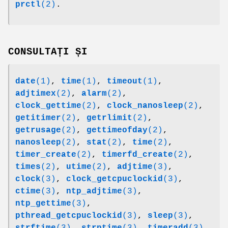
prctl
(2)
.
CONSULTAȚI ȘI
date
(1)
,
time
(1)
,
timeout
(1)
,
adjtimex
(2)
,
alarm
(2)
,
clock_gettime
(2)
,
clock_nanosleep
(2)
,
getitimer
(2)
,
getrlimit
(2)
,
getrusage
(2)
,
gettimeofday
(2)
,
nanosleep
(2)
,
stat
(2)
,
time
(2)
,
timer_create
(2)
,
timerfd_create
(2)
,
times
(2)
,
utime
(2)
,
adjtime
(3)
,
clock
(3)
,
clock_getcpuclockid
(3)
,
ctime
(3)
,
ntp_adjtime
(3)
,
ntp_gettime
(3)
,
pthread_getcpuclockid
(3)
,
sleep
(3)
,