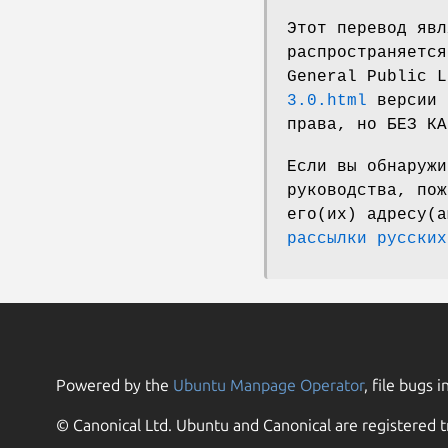
Этот перевод явл
распространяется
General Public 
3.0.html
версии 
права, но БЕЗ КА
Если вы обнаружи
руководства, пож
его(их) адресу(
рассылки русских
Powered by the
Ubuntu Manpage Operator
, file bugs i
© Canonical Ltd. Ubuntu and Canonical are registered t