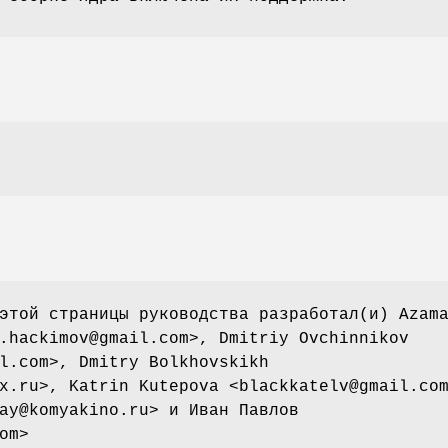
этой страницы руководства разработал(и) Azam
.hackimov@gmail.com>, Dmitriy Ovchinnikov
l.com>, Dmitry Bolkhovskikh
x.ru>, Katrin Kutepova <blackkatelv@gmail.co
ay@komyakino.ru> и Иван Павлов
om>