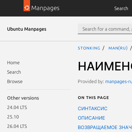
Manpages
Search
Ubuntu Manpages
stonking
man(ru)
НАИМЕН
Home
Search
Provided by:
manpages-ru-
Browse
On this page
Other versions
24.04 LTS
СИНТАКСИС
25.10
ОПИСАНИЕ
26.04 LTS
ВОЗВРАЩАЕМОЕ ЗНАЧ