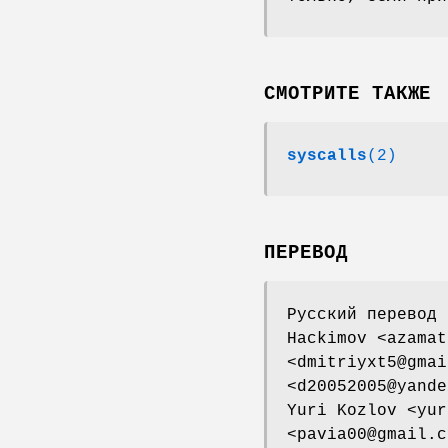
СМОТРИТЕ ТАКЖЕ
syscalls
(2)
ПЕРЕВОД
Русский перевод 
Hackimov <azamat
<dmitriyxt5@gmai
<d20052005@yande
Yuri Kozlov <yur
<pavia00@gmail.c