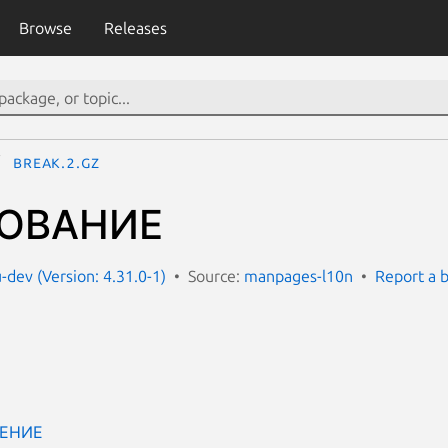
Browse
Releases
break.2.gz
ОВАНИЕ
dev (Version: 4.31.0-1)
Source:
manpages-l10n
Report a 
ЕНИЕ