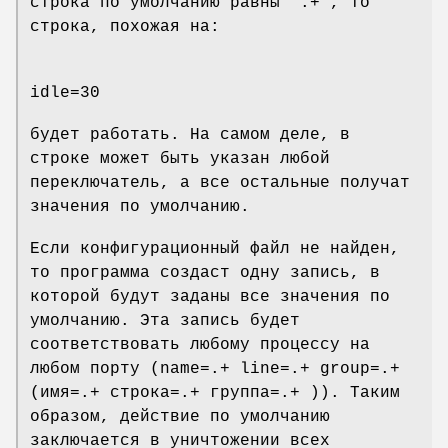
строка по умолчанию равны ".+", то
строка, похожая на:
idle=30
будет работать. На самом деле, в
строке может быть указан любой
переключатель, а все остальные получат
значения по умолчанию.
Если конфигурационный файл не найден,
то программа создаст одну запись, в
которой будут заданы все значения по
умолчанию. Эта запись будет
соответствовать любому процессу на
любом порту (name=.+ line=.+ group=.+
(имя=.+ строка=.+ группа=.+ )). Таким
образом, действие по умолчанию
заключается в уничтожении всех