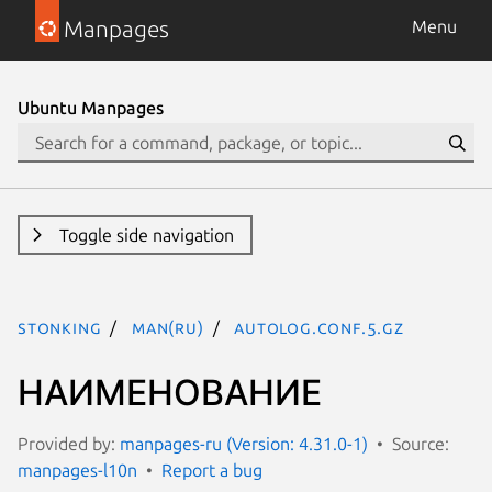
Manpages
Menu
Ubuntu Manpages
Toggle side navigation
stonking
man(ru)
autolog.conf.5.gz
НАИМЕНОВАНИЕ
Provided by:
manpages-ru (Version: 4.31.0-1)
Source:
manpages-l10n
Report a bug