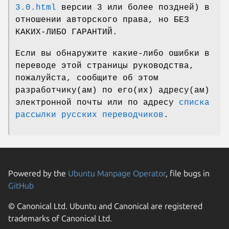
3.0.html
версии 3 или более поздней) в
отношении авторского права, но БЕЗ
КАКИХ-ЛИБО ГАРАНТИЙ.
Если вы обнаружите какие-либо ошибки в
переводе этой страницы руководства,
пожалуйста, сообщите об этом
разработчику(ам) по его(их) адресу(ам)
электронной почты или по адресу
списка
рассылки русских переводчиков
.
Powered by the
Ubuntu Manpage Operator
, file bugs in
GitHub
© Canonical Ltd. Ubuntu and Canonical are registered
trademarks of Canonical Ltd.