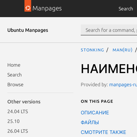
Manpages
Search
Ubuntu Manpages
stonking
man(ru)
НАИМЕН
Home
Search
Provided by:
manpages-ru 
Browse
On this page
Other versions
24.04 LTS
ОПИСАНИЕ
25.10
ФАЙЛЫ
26.04 LTS
СМОТРИТЕ ТАКЖЕ