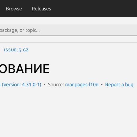
Browse
Releases
issue.5.gz
ОВАНИЕ
(Version: 4.31.0-1)
Source:
manpages-l10n
Report a bug