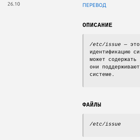
26.10
ПЕРЕВОД
ОПИСАНИЕ
/etc/issue
— это
идентификацию си
может содержать
они поддерживаю
системе.
ФАЙЛЫ
/etc/issue