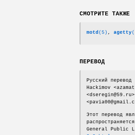
СМОТРИТЕ ТАКЖЕ
motd
(5)
,
agetty
(
ПЕРЕВОД
Русский перевод 
Hackimov <azamat
<dseregin@59.ru>
<pavia00@gmail.c
Этот перевод явл
распространяется
General Public 