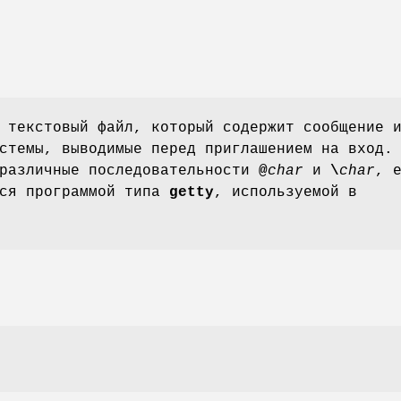
 текстовый файл, который содержит сообщение 
стемы, выводимые перед приглашением на вход.
 различные последовательности
@
char
и
\
char
, 
тся программой типа
getty
, используемой в