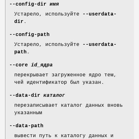
--config-dir
имя
Устарело, используйте
--userdata-
dir
.
--config-path
Устарело, используйте
--userdata-
path
.
--core
id_ядра
перекрывает загруженное ядро тем,
чей идентификатор был указан.
--data-dir
каталог
перезаписывает каталог данных вновь
указанным
--data-path
вывести путь к каталогу данных и