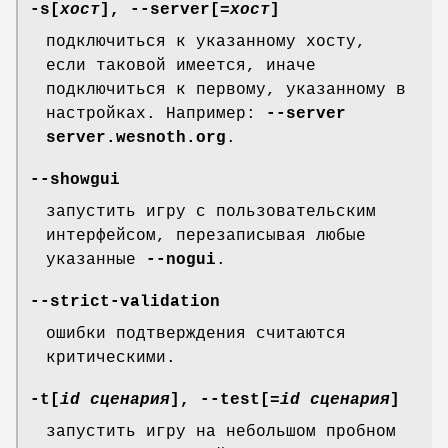
-s[
хост
], --server[
=хост
]
подключиться к указанному хосту,
если таковой имеется, иначе
подключиться к первому, указанному в
настройках. Например:
--server
server.wesnoth.org
.
--showgui
запустить игру с пользовательским
интерфейсом, перезаписывая любые
указанные
--nogui
.
--strict-validation
ошибки подтверждения считаются
критическими.
-t[
id сценария
], --test[
=id сценария
]
запустить игру на небольшом пробном