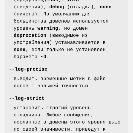
(предупреждения),
info
(сведения),
debug
(отладка),
none
(ничего). По умолчанию для
большинства доменов используется
уровень
warning
, но домен
deprecation
(выводимое из
употребления) устанавливается в
none
, если только не установлен
параметр
-d
.
--log-precise
выводить временные метки в файл
логов с большей точностью.
--log-strict
установить строгий уровень
отладчика. Любые сообщения,
посланные в домены этого уровня выше
по своей значимости, приведут к