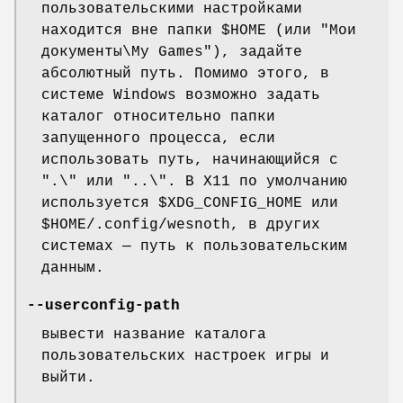
пользовательскими настройками
находится вне папки $HOME (или "Мои
документы\My Games"), задайте
абсолютный путь. Помимо этого, в
системе Windows возможно задать
каталог относительно папки
запущенного процесса, если
использовать путь, начинающийся с
".\" или "..\". В X11 по умолчанию
используется $XDG_CONFIG_HOME или
$HOME/.config/wesnoth, в других
системах — путь к пользовательским
данным.
--userconfig-path
вывести название каталога
пользовательских настроек игры и
выйти.