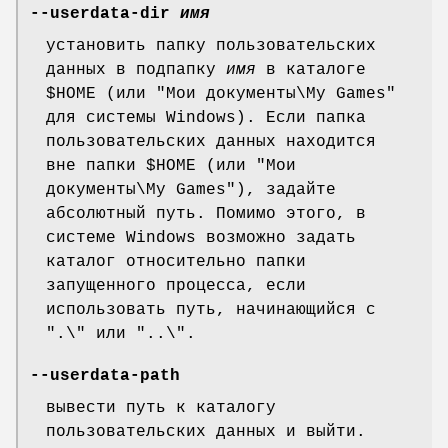
--userdata-dir
имя
установить папку пользовательских
данных в подпапку
имя
в каталоге
$HOME (или "Мои документы\My Games"
для системы Windows). Если папка
пользовательских данных находится
вне папки $HOME (или "Мои
документы\My Games"), задайте
абсолютный путь. Помимо этого, в
системе Windows возможно задать
каталог относительно папки
запущенного процесса, если
использовать путь, начинающийся с
".\" или "..\".
--userdata-path
вывести путь к каталогу
пользовательских данных и выйти.