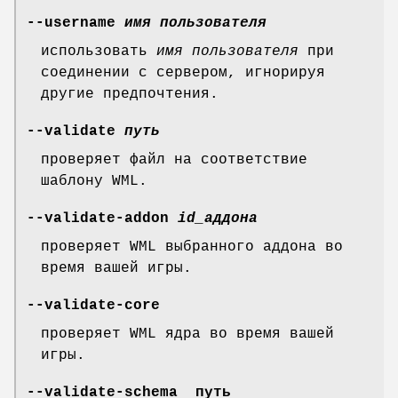
--username
имя пользователя
использовать
имя пользователя
при
соединении с сервером, игнорируя
другие предпочтения.
--validate
путь
проверяет файл на соответствие
шаблону WML.
--validate-addon
id_аддона
проверяет WML выбранного аддона во
время вашей игры.
--validate-core
проверяет WML ядра во время вашей
игры.
--validate-schema путь