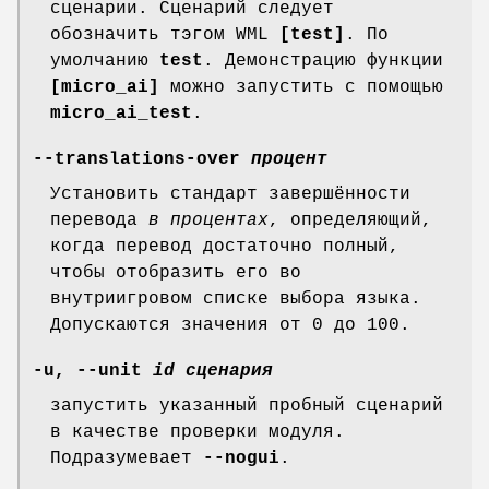
сценарии. Сценарий следует
обозначить тэгом WML
[test]
. По
умолчанию
test
. Демонстрацию функции
[micro_ai]
можно запустить с помощью
micro_ai_test
.
--translations-over
процент
Установить стандарт завершённости
перевода
в процентах
, определяющий,
когда перевод достаточно полный,
чтобы отобразить его во
внутриигровом списке выбора языка.
Допускаются значения от 0 до 100.
-u, --unit
id сценария
запустить указанный пробный сценарий
в качестве проверки модуля.
Подразумевает
--nogui
.