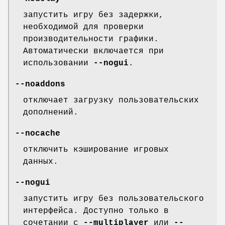
запустить игру без задержки,
необходимой для проверки
производительности графики.
Автоматически включается при
использовании
--nogui
.
--noaddons
отключает загрузку пользовательских
дополнений.
--nocache
отключить кэширование игровых
данных.
--nogui
запустить игру без пользовательского
интерфейса. Доступно только в
сочетании с
--multiplayer
или
--