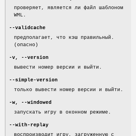
проверяет, является ли файл шаблоном
WML.
--validcache
предполагает, что кэш правильный.
(опасно)
-v, --version
вывести номер версии и выйти.
--simple-version
только вывести номер версии и выйти.
-w, --windowed
запускать игру в оконном режиме.
--with-replay
воспроизводит игру, загруженную с