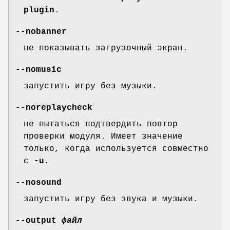
plugin
.
--nobanner
не показывать загрузочный экран.
--nomusic
запустить игру без музыки.
--noreplaycheck
не пытаться подтвердить повтор
проверки модуля. Имеет значение
только, когда используется совместно
с
-u
.
--nosound
запустить игру без звука и музыки.
--output
файл