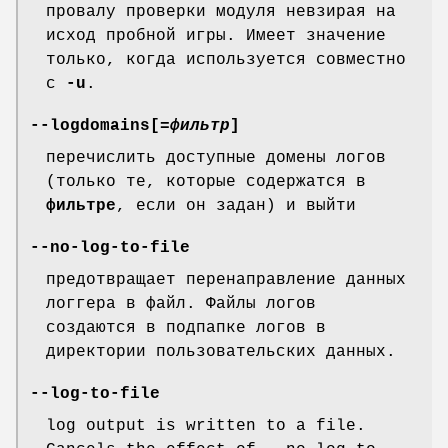
провалу проверки модуля невзирая на
исход пробной игры. Имеет значение
только, когда используется совместно
с
-u
.
--logdomains[
=фильтр
]
перечислить доступные домены логов
(только те, которые содержатся в
фильтре
, если он задан) и выйти
--no-log-to-file
предотвращает перенаправление данных
логгера в файл. Файлы логов
создаются в подпапке логов в
директории пользовательских данных.
--log-to-file
log output is written to a file.