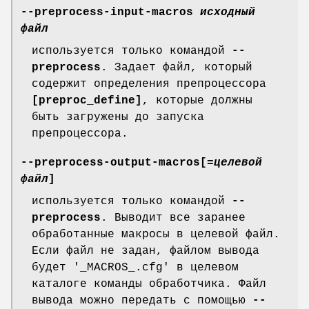
--preprocess-input-macros
исходный
файл
используется только командой
--
preprocess
. Задает файл, который
содержит определения препроцессора
[preproc_define]
, которые должны
быть загружены до запуска
препроцессора.
--preprocess-output-macros[
=целевой
файл
]
используется только командой
--
preprocess
. Выводит все заранее
обработанные макросы в целевой файл.
Если файл не задан, файлом вывода
будет '_MACROS_.cfg' в целевом
каталоге команды обработчика. Файл
вывода можно передать с помощью
--