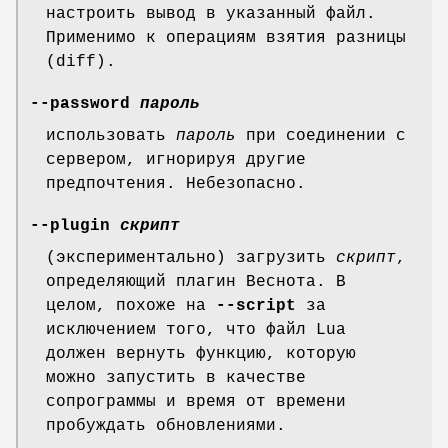
настроить вывод в указанный файл.
Применимо к операциям взятия разницы
(diff).
--password
пароль
использовать
пароль
при соединении с
сервером, игнорируя другие
предпочтения. Небезопасно.
--plugin
скрипт
(экспериментально) загрузить
скрипт
,
определяющий плагин Веснота. В
целом, похоже на
--script
за
исключением того, что файл Lua
должен вернуть функцию, которую
можно запустить в качестве
сопрограммы и время от времени
пробуждать обновлениями.