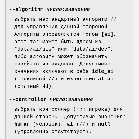
--algorithm
число
:
значение
выбрать нестандартный алгоритм ИИ
для управления данной стороной.
Алгоритм определяется тэгом
[ai]
,
этот тэг может быть ядром из
"data/ai/ais" или "data/ai/dev",
либо алгоритм может обозначить
какой-то из аддонов. Допустимые
значения включают в себя
idle_ai
(спокойный ИИ) и
experimental_ai
(опытный ИИ).
--controller
число
:
значение
выбрать контроллер (тип игрока) для
данной стороны. Допустимые значения:
human
(человек),
ai
(ИИ) и
null
(управление отсутствует).