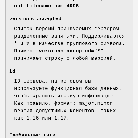
out filename.pem 4096
versions_accepted
Список версий принимаемых сервером,
разделенные запятыми. Поддерживаются
*
и
?
в качестве группового символа.
Пример:
versions_accepted="*"
принимает строку с любой версией.
id
ID сервера, на котором вы
используете функционал базы данных,
чтобы хранить игровую информацию.
Как правило, формат: major.minor
версия допустимых клиентов, таких
как 1.16 или 1.17.
Глобальные тэги: