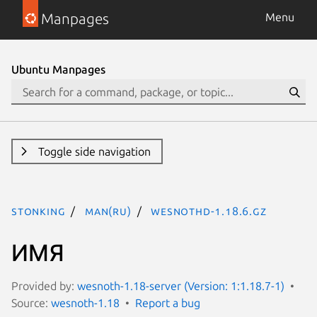
Manpages
Menu
Ubuntu Manpages
Toggle side navigation
stonking
man(ru)
wesnothd-1.18.6.gz
ИМЯ
Provided by:
wesnoth-1.18-server (Version: 1:1.18.7-1)
Source:
wesnoth-1.18
Report a bug