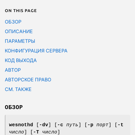
On this page
ОБЗОР
ОПИСАНИЕ
ПАРАМЕТРЫ
КОНФИГУРАЦИЯ СЕРВЕРА
КОД ВЫХОДА
АВТОР
АВТОРСКОЕ ПРАВО
СМ. ТАКЖЕ
ОБЗОР
wesnothd
[
-dv
] [
-c
путь
] [
-p
порт
] [
-t
число
] [
-T
число
]