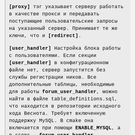
[proxy]
тэг указывает серверу работать
в качестве прокси и передавать
поступающие пользовательские запросы
на указанный сервер. Принимает те же
ключи, что и
[redirect]
.
[user_handler]
Настройка блока работы
с пользователями. Если секции
[user_handler]
в конфигурационном
файле нет, сервер запустится без
службы регистрации ников. Все
дополнительные таблицы, необходимые
для работы
forum_user_handler
, можно
найти в файле table_definitions.sql,
что находится в репозитории исходного
кода Веснота. Требует включенную
поддержку MySQL. В cmake она
включается при помощи
ENABLE_MYSQL
, а