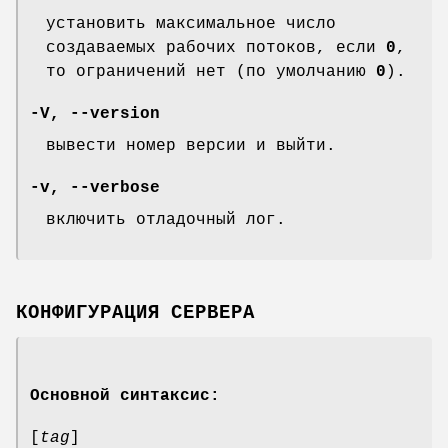
установить максимальное число
создаваемых рабочих потоков, если
0
,
то ограничений нет (по умолчанию
0
).
-V, --version
вывести номер версии и выйти.
-v, --verbose
включить отладочный лог.
КОНФИГУРАЦИЯ СЕРВЕРА
Основной синтаксис:
[
tag
]