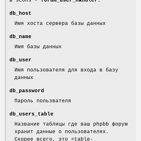
в scons -
forum_user_handler.
db_host
Имя хоста сервера базы данных
db_name
Имя базы данных
db_user
Имя пользователя для входа в базу
данных
db_password
Пароль пользвателя
db_users_table
Название таблицы где ваш phpbb форум
хранит данные о пользователях.
Скорее всего, это <table-