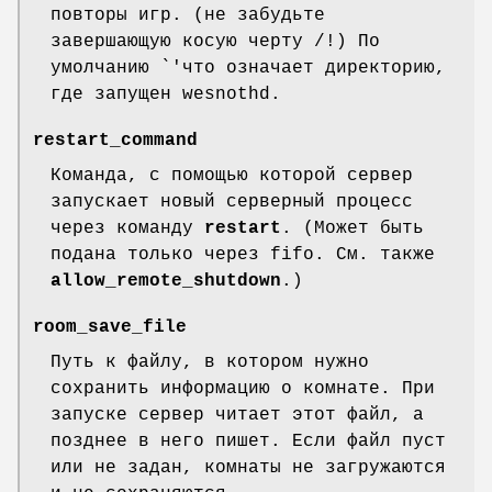
повторы игр. (не забудьте
завершающую косую черту /!) По
умолчанию `'что означает директорию,
где запущен wesnothd.
restart_command
Команда, с помощью которой сервер
запускает новый серверный процесс
через команду
restart
. (Может быть
подана только через fifo. См. также
allow_remote_shutdown
.)
room_save_file
Путь к файлу, в котором нужно
сохранить информацию о комнате. При
запуске сервер читает этот файл, а
позднее в него пишет. Если файл пуст
или не задан, комнаты не загружаются