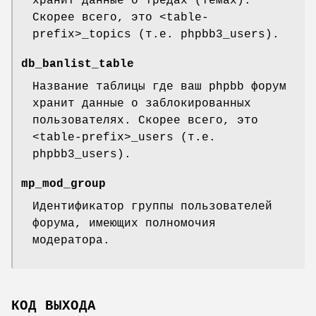
хранит данные о тредах (темах).
Скорее всего, это <table-
prefix>_topics (т.е. phpbb3_users).
db_banlist_table
Название таблицы где ваш phpbb форум
хранит данные о заблокированных
пользователях. Скорее всего, это
<table-prefix>_users (т.е.
phpbb3_users).
mp_mod_group
Идентификатор группы пользователей
форума, имеющих полномочия
модератора.
КОД ВЫХОДА