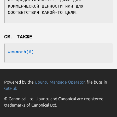
не предоставляется; даже для
КОММЕРЧЕСКОЙ ЦЕННОСТИ или для
СООТВЕТСТВИЯ КАКОЙ-ТО ЦЕЛИ.
СМ. ТАКЖЕ
wesnoth
(6)
Powered by the
Ubuntu Manpage Operator
, file bugs in
GitHub
© Canonical Ltd. Ubuntu and Canonical are registered
trademarks of Canonical Ltd.