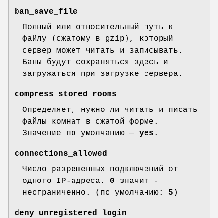
ban_save_file
Полный или относительный путь к
файлу (сжатому в gzip), который
сервер может читать и записывать.
Баны будут сохраняться здесь и
загружаться при загрузке сервера.
compress_stored_rooms
Определяет, нужно ли читать и писать
файлы комнат в сжатой форме.
Значение по умолчанию —
yes
.
connections_allowed
Число разрешенных подключений от
одного IP-адреса.
0
значит -
неограниченно. (по умолчанию:
5
)
deny_unregistered_login