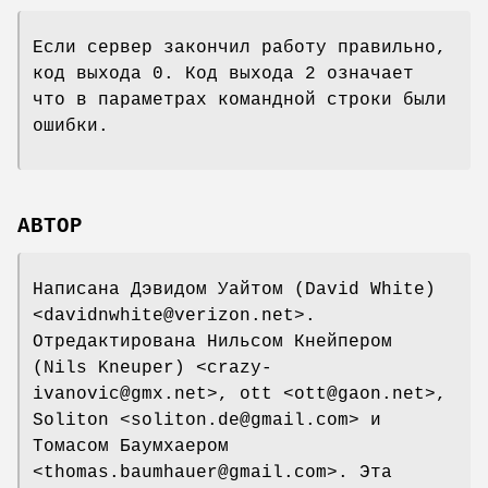
Если сервер закончил работу правильно,
код выхода 0. Код выхода 2 означает
что в параметрах командной строки были
ошибки.
АВТОР
Написана Дэвидом Уайтом (David White)
<davidnwhite@verizon.net>.
Отредактирована Нильсом Кнейпером
(Nils Kneuper) <crazy-
ivanovic@gmx.net>, ott <ott@gaon.net>,
Soliton <soliton.de@gmail.com> и
Томасом Баумхаером
<thomas.baumhauer@gmail.com>. Эта