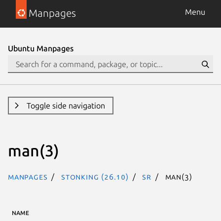
Manpages
Menu
Ubuntu Manpages
Toggle side navigation
man(3)
Manpages
stonking (26.10)
sr
man(3)
NAME