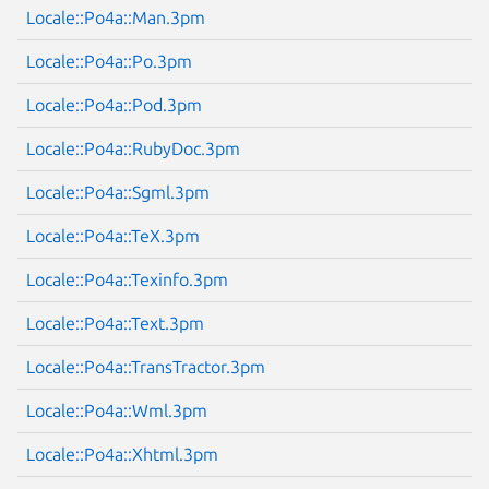
Locale::Po4a::Man.3pm
Next page
Locale::Po4a::Po.3pm
Locale::Po4a::Pod.3pm
Locale::Po4a::RubyDoc.3pm
Locale::Po4a::Sgml.3pm
Locale::Po4a::TeX.3pm
Locale::Po4a::Texinfo.3pm
Locale::Po4a::Text.3pm
Locale::Po4a::TransTractor.3pm
Locale::Po4a::Wml.3pm
Locale::Po4a::Xhtml.3pm