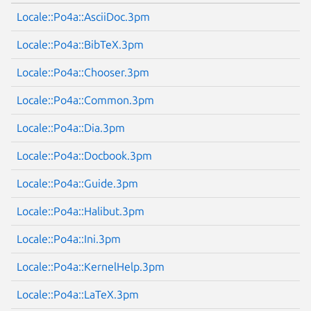
Locale::Po4a::AsciiDoc.3pm
Locale::Po4a::BibTeX.3pm
Locale::Po4a::Chooser.3pm
Locale::Po4a::Common.3pm
Locale::Po4a::Dia.3pm
Locale::Po4a::Docbook.3pm
Locale::Po4a::Guide.3pm
Locale::Po4a::Halibut.3pm
Locale::Po4a::Ini.3pm
Locale::Po4a::KernelHelp.3pm
Locale::Po4a::LaTeX.3pm