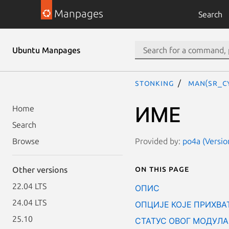
Manpages
Search
Ubuntu Manpages
stonking
man(sr_C
ИМЕ
Home
Search
Provided by:
po4a (Versio
Browse
On this page
Other versions
22.04 LTS
ОПИС
24.04 LTS
ОПЦИЈЕ КОЈЕ ПРИХВА
25.10
СТАТУС ОВОГ МОДУЛА