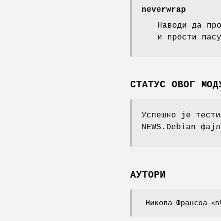
neverwrap
Наводи да пр
и прости пас
СТАТУС ОВОГ МОД
Успешно је тести
NEWS.Debian фајл
АУТОРИ