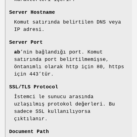
Server Hostname
Komut satırında belirtilen DNS veya
IP adresi.
Server Port
ab
’nin bağlandığı port. Komut
satırında port belirtilmemişse,
öntanımlı olarak http için 80, https
için 443’tür.
SSL/TLS Protocol
İstemci le sunucu arasında
uzlaşılmış protokol değerleri. Bu
sadece SSL kullanılıyorsa
çıktılanır.
Document Path