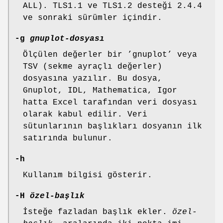
ALL). TLS1.1 ve TLS1.2 desteği 2.4.4
ve sonraki sürümler içindir.
-g
gnuplot-dosyası
Ölçülen değerler bir ’gnuplot’ veya
TSV (sekme ayraçlı değerler)
dosyasına yazılır. Bu dosya,
Gnuplot, IDL, Mathematica, Igor
hatta Excel tarafından veri dosyası
olarak kabul edilir. Veri
sütunlarının başlıkları dosyanın ilk
satırında bulunur.
-h
Kullanım bilgisi gösterir.
-H
özel-başlık
İsteğe fazladan başlık ekler.
özel-