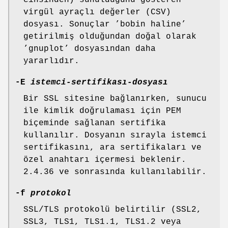
cinsinden) sunulduğunu gösteren
virgül ayraçlı değerler (CSV)
dosyası. Sonuçlar ’bobin haline’
getirilmiş olduğundan doğal olarak
’gnuplot’ dosyasından daha
yararlıdır.
-E
istemci-sertifikası-dosyası
Bir SSL sitesine bağlanırken, sunucu
ile kimlik doğrulaması için PEM
biçeminde sağlanan sertifika
kullanılır. Dosyanın sırayla istemci
sertifikasını, ara sertifikaları ve
özel anahtarı içermesi beklenir.
2.4.36 ve sonrasında kullanılabilir.
-f
protokol
SSL/TLS protokolü belirtilir (SSL2,
SSL3, TLS1, TLS1.1, TLS1.2 veya