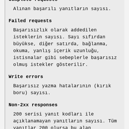
Alınan başarılı yanıtların sayısı.
Failed requests
Başarısızlık olarak addedilen
isteklerin sayısı. Sayı sıfırdan
büyükse, diğer satırda, bağlanma,
okuma, yanlış içerik uzunluğu,
istisnalar gibi sebeplerle başarısız
olmuş istekler gösterilir.
Write errors
Başarısız yazma hatalarının (kırık
boru) sayısı.
Non-2xx responses
200 serisi yanıt kodları ile
açıklanamayan yanıtların sayısı. Tüm
yanıtlar 200 olursa bu alan