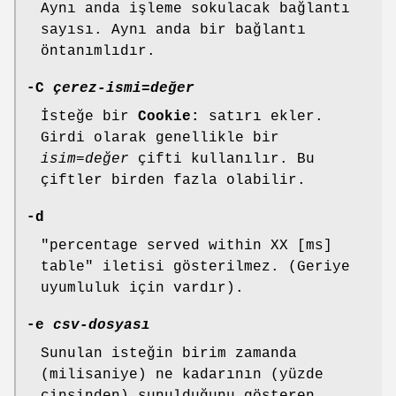
Aynı anda işleme sokulacak bağlantı
sayısı. Aynı anda bir bağlantı
öntanımlıdır.
-C
çerez-ismi
=
değer
İsteğe bir
Cookie:
satırı ekler.
Girdi olarak genellikle bir
isim=değer
çifti kullanılır. Bu
çiftler birden fazla olabilir.
-d
"percentage served within XX [ms]
table" iletisi gösterilmez. (Geriye
uyumluluk için vardır).
-e
csv-dosyası
Sunulan isteğin birim zamanda
(milisaniye) ne kadarının (yüzde