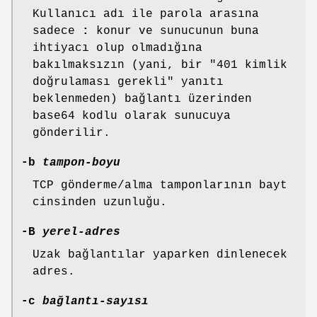
Kullanıcı adı ile parola arasına
sadece
:
konur ve sunucunun buna
ihtiyacı olup olmadığına
bakılmaksızın (yani, bir "401 kimlik
doğrulaması gerekli" yanıtı
beklenmeden) bağlantı üzerinden
base64 kodlu olarak sunucuya
gönderilir.
-b
tampon-boyu
TCP gönderme/alma tamponlarının bayt
cinsinden uzunluğu.
-B
yerel-adres
Uzak bağlantılar yaparken dinlenecek
adres.
-c
bağlantı-sayısı