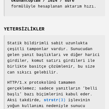
okunantoplam / 1024 / süre
formülüyle hesaplanan aktarım hızı.
YETERSİZLİKLER
Statik bildirimli sabit uzunlukta
çeşitli tamponlar vardır. Sunucudan
gelen yanıt başlıkları ve diğer harici
girdiler, komut satırı girdileri ile
birlikte basitçe çözümlenir, bu size
can sıkıcı gelebilir.
HTTP/1.x protokolünü tamamen
gerçeklemez; sadece yanıtların ’belli
başlı’ bazı biçimlerini kabul eder.
Aksi takdirde,
strstr
(3)
işlevinin
yoğun kullanımı nedeniyle sunucu