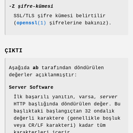
-Z
şifre-kümesi
SSL/TLS şifre kümesi belirtilir
(
openssl
(1)
şifrelerine bakınız).
ÇIKTI
Aşağıda
ab
tarafından döndürülen
değerler açıklanmıştır:
Server Software
İlk başarılı yanıtın, varsa,
server
HTTP başlığında döndürülen değer. Bu
başlıktaki başlangıçtan 32 ondalık
değerli karaktere (genellikle boşluk
veya CR/LF karakteri) kadar tüm
karakterleri içerir.