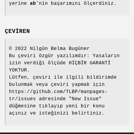
yerine
ab
’nin başarımını ölçerdiniz.
ÇEVİREN
© 2022 Nilgün Belma Bugüner
Bu çeviri özgür yazılımdır: Yasaların
izin verdiği ölçüde HİÇBİR GARANTİ
YOKTUR.
Lütfen, çeviri ile ilgili bildirimde
bulunmak veya çeviri yapmak için
https://github.com/TLBP/manpages-
tr/issues adresinde "New Issue"
düğmesine tıklayıp yeni bir konu
açınız ve isteğinizi belirtiniz.