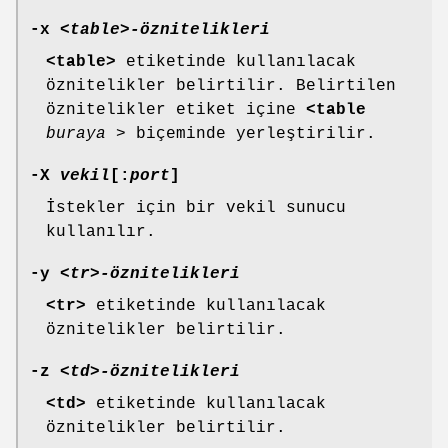
-x
<table>-öznitelikleri
<table>
etiketinde kullanılacak
öznitelikler belirtilir. Belirtilen
öznitelikler etiket içine
<table
buraya
> biçeminde yerleştirilir.
-X
vekil
[:
port
]
İstekler için bir vekil sunucu
kullanılır.
-y
<tr>-öznitelikleri
<tr>
etiketinde kullanılacak
öznitelikler belirtilir.
-z
<td>-öznitelikleri
<td>
etiketinde kullanılacak
öznitelikler belirtilir.