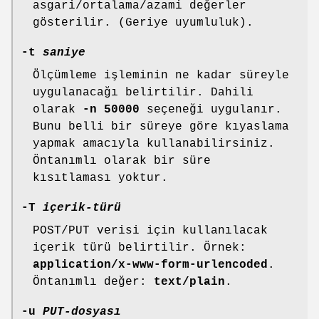
asgari/ortalama/azami değerler
gösterilir. (Geriye uyumluluk).
-t
saniye
Ölçümleme işleminin ne kadar süreyle
uygulanacağı belirtilir. Dahili
olarak
-n 50000
seçeneği uygulanır.
Bunu belli bir süreye göre kıyaslama
yapmak amacıyla kullanabilirsiniz.
Öntanımlı olarak bir süre
kısıtlaması yoktur.
-T
içerik-türü
POST/PUT verisi için kullanılacak
içerik türü belirtilir. Örnek:
application/x-www-form-urlencoded
.
Öntanımlı değer:
text/plain
.
-u
PUT-dosyası