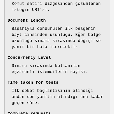
Komut satırı dizgesinden çözümlenen
isteğin URI’si.
Document Length
Başarıyla döndürülen ilk belgenin
bayt cinsinden uzunluğu. Eğer belge
uzunluğu sınama sırasında değişirse
yanıt bir hata içerecektir.
Concurrency Level
Sınama sırasında kullanılan
eşzamanlı istemcilerin sayısı.
Time taken for tests
İlk soket bağlantısının alındığı
andan son yanıtın alındığı ana kadar
geçen süre.
Complete requests