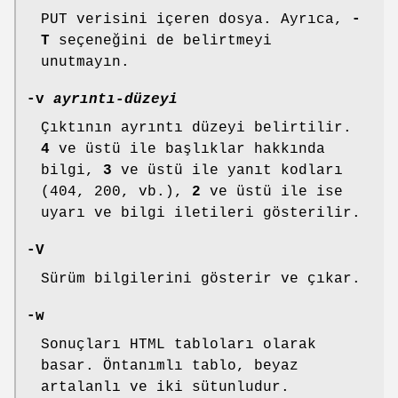
PUT verisini içeren dosya. Ayrıca,
-
T
seçeneğini de belirtmeyi
unutmayın.
-v
ayrıntı-düzeyi
Çıktının ayrıntı düzeyi belirtilir.
4
ve üstü ile başlıklar hakkında
bilgi,
3
ve üstü ile yanıt kodları
(404, 200, vb.),
2
ve üstü ile ise
uyarı ve bilgi iletileri gösterilir.
-V
Sürüm bilgilerini gösterir ve çıkar.
-w
Sonuçları HTML tabloları olarak
basar. Öntanımlı tablo, beyaz
artalanlı ve iki sütunludur.