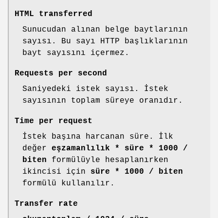
HTML transferred
Sunucudan alınan belge baytlarının
sayısı. Bu sayı HTTP başlıklarının
bayt sayısını içermez.
Requests per second
Saniyedeki istek sayısı. İstek
sayısının toplam süreye oranıdır.
Time per request
İstek başına harcanan süre. İlk
değer
eşzamanlılık * süre * 1000 /
biten
formülüyle hesaplanırken
ikincisi için
süre * 1000 / biten
formülü kullanılır.
Transfer rate