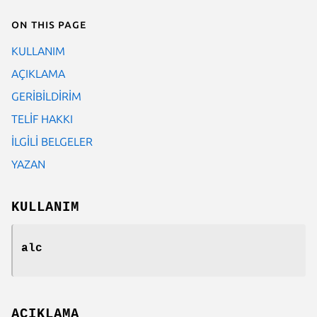
On this page
KULLANIM
AÇIKLAMA
GERİBİLDİRİM
TELİF HAKKI
İLGİLİ BELGELER
YAZAN
KULLANIM
alc
AÇIKLAMA