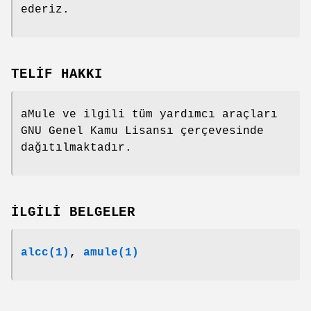
ederiz.
TELİF HAKKI
aMule ve ilgili tüm yardımcı araçları
GNU Genel Kamu Lisansı çerçevesinde
dağıtılmaktadır.
İLGİLİ BELGELER
alcc(1)
,
amule
(1)