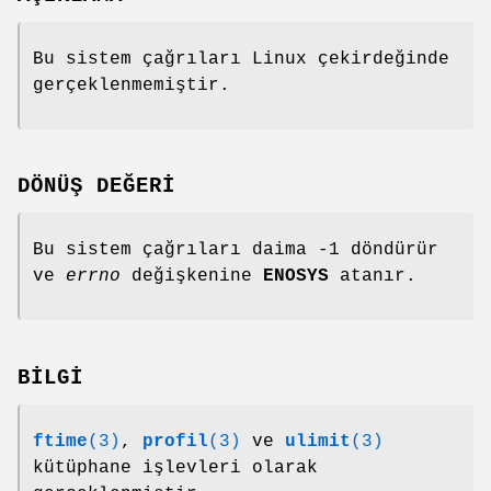
Bu sistem çağrıları Linux çekirdeğinde
gerçeklenmemiştir.
DÖNÜŞ DEĞERİ
Bu sistem çağrıları daima -1 döndürür
ve
errno
değişkenine
ENOSYS
atanır.
BİLGİ
ftime
(3)
,
profil
(3)
ve
ulimit
(3)
kütüphane işlevleri olarak