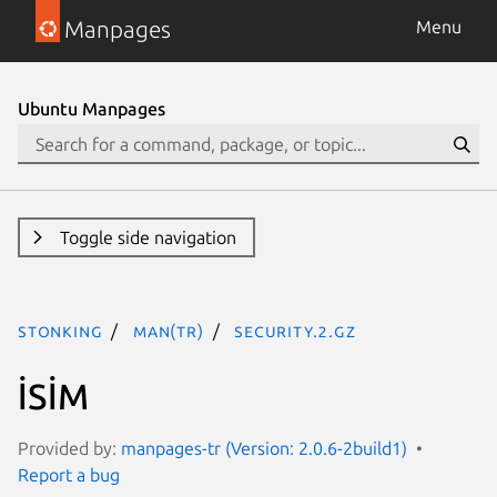
Manpages
Menu
Ubuntu Manpages
Toggle side navigation
stonking
man(tr)
security.2.gz
İSİM
Provided by:
manpages-tr (Version: 2.0.6-2build1)
Report a bug