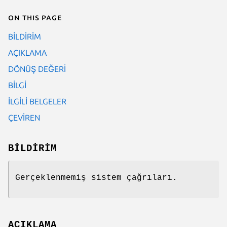
On this page
BİLDİRİM
AÇIKLAMA
DÖNÜŞ DEĞERİ
BİLGİ
İLGİLİ BELGELER
ÇEVİREN
BİLDİRİM
Gerçeklenmemiş sistem çağrıları.
AÇIKLAMA