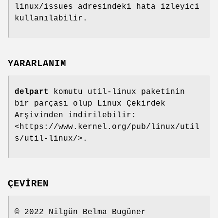
linux/issues adresindeki hata izleyici
kullanılabilir.
YARARLANIM
delpart
komutu util-linux paketinin
bir parçası olup Linux Çekirdek
Arşivinden indirilebilir:
<https://www.kernel.org/pub/linux/util
s/util-linux/>.
ÇEVİREN
© 2022 Nilgün Belma Bugüner