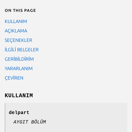
On this page
KULLANIM
AÇIKLAMA
SEÇENEKLER
İLGİLİ BELGELER
GERİBİLDİRİM
YARARLANIM
ÇEVİREN
KULLANIM
delpart
AYGIT BÖLÜM