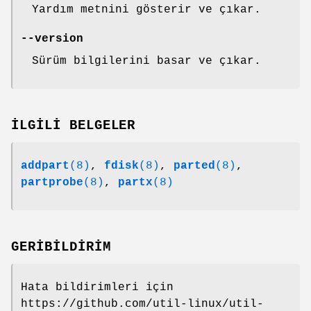
Yardım metnini gösterir ve çıkar.
--version
Sürüm bilgilerini basar ve çıkar.
İLGİLİ BELGELER
addpart
(8)
,
fdisk
(8)
,
parted
(8)
,
partprobe
(8)
,
partx
(8)
GERİBİLDİRİM
Hata bildirimleri için
https://github.com/util-linux/util-