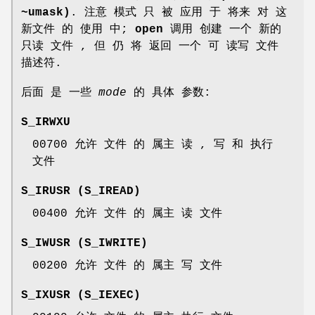
~umask)
. 注意 模式 只 被 应用 于 将来 对 这
新文件 的 使用 中;
open
调用 创建 一个 新的
只读 文件 , 但 仍 将 返回 一个 可 读写 文件
描述符.
后面 是 一些
mode
的 具体 参数:
S_IRWXU
00700 允许 文件 的 属主 读 , 写 和 执行
文件
S_IRUSR (S_IREAD)
00400 允许 文件 的 属主 读 文件
S_IWUSR (S_IWRITE)
00200 允许 文件 的 属主 写 文件
S_IXUSR (S_IEXEC)