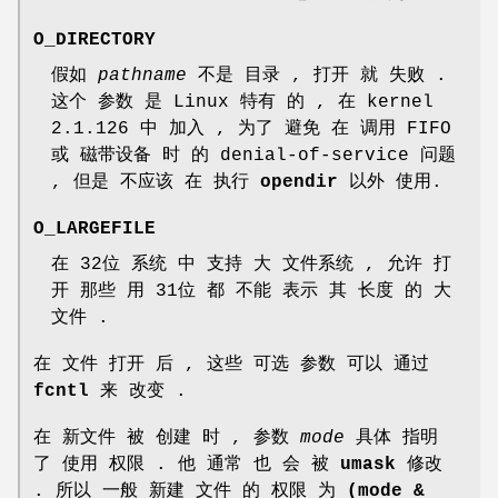
O_DIRECTORY
假如
pathname
不是 目录 , 打开 就 失败 .
这个 参数 是 Linux 特有 的 , 在 kernel
2.1.126 中 加入 , 为了 避免 在 调用 FIFO
或 磁带设备 时 的 denial-of-service 问题
, 但是 不应该 在 执行
opendir
以外 使用.
O_LARGEFILE
在 32位 系统 中 支持 大 文件系统 , 允许 打
开 那些 用 31位 都 不能 表示 其 长度 的 大
文件 .
在 文件 打开 后 , 这些 可选 参数 可以 通过
fcntl
来 改变 .
在 新文件 被 创建 时 , 参数
mode
具体 指明
了 使用 权限 . 他 通常 也 会 被
umask
修改
. 所以 一般 新建 文件 的 权限 为
(mode &