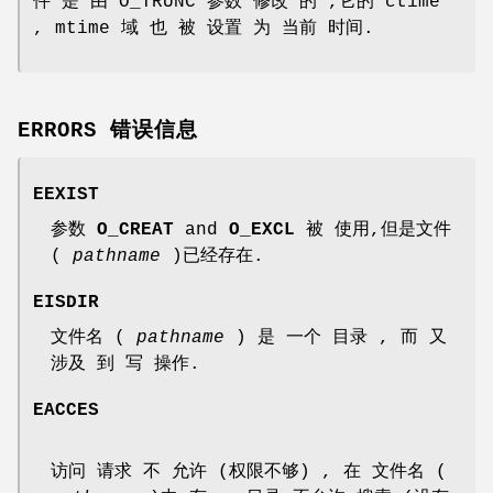
件 是 由 O_TRUNC 参数 修改 的 ,它的 ctime
, mtime 域 也 被 设置 为 当前 时间.
ERRORS 错误信息
EEXIST
参数
O_CREAT
and
O_EXCL
被 使用,但是文件
(
pathname
)已经存在.
EISDIR
文件名 (
pathname
) 是 一个 目录 , 而 又
涉及 到 写 操作.
EACCES
访问 请求 不 允许 (权限不够) , 在 文件名 (