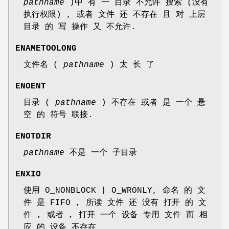
pathname
)中 有 一 目录 不允许 搜索 (没有
执行权限) , 或者 文件 还 不存在 且 对 上层
目录 的 写 操作 又 不允许.
ENAMETOOLONG
文件名 (
pathname
) 太 长 了
ENOENT
目录 (
pathname
) 不存在 或者 是 一个 悬
空 的 符号 联接.
ENOTDIR
pathname
不是 一个 子目录
ENXIO
使用 O_NONBLOCK | O_WRONLY, 命名 的 文
件 是 FIFO , 所读 文件 还 没有 打开 的 文
件 , 或者 , 打开 一个 设备 专用 文件 而 相
应 的 设备 不存在