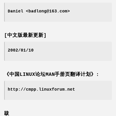
Daniel <badlong@163.com>
[中文版最新更新]
2002/01/10
《中国LINUX论坛MAN手册页翻译计划》:
http://cmpp.linuxforum.net
跋