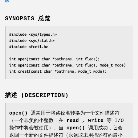
SYNOPSIS 总览
#include <sys/types.h>
#include <sys/stat.h>
#include <fcntl.h>
int open(const char *
pathname
, int 
flags
);
int open(const char *
pathname
, int 
flags
, mode_t 
mode
)
int creat(const char *
pathname
, mode_t 
mode
);
描述 (DESCRIPTION)
open()
通常用于将路径名转换为一个文件描述符
（一个非负的小整数，在
read , write
等 I/O
操作中将会被使用）。当
open()
调用成功，它会
返回一个新的文件描述符（永远取未用描述符的最小