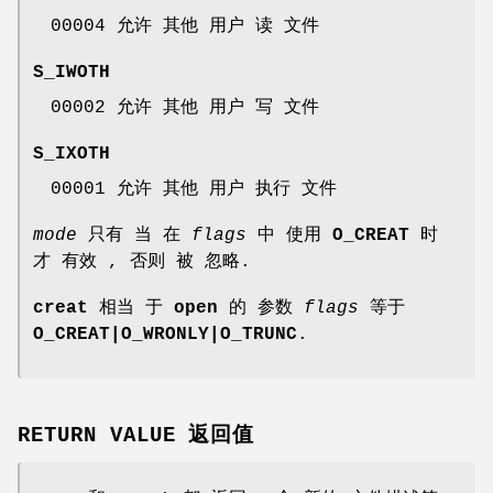
00004 允许 其他 用户 读 文件
S_IWOTH
00002 允许 其他 用户 写 文件
S_IXOTH
00001 允许 其他 用户 执行 文件
mode
只有 当 在
flags
中 使用
O_CREAT
时
才 有效 , 否则 被 忽略.
creat
相当 于
open
的 参数
flags
等于
O_CREAT|O_WRONLY|O_TRUNC
.
RETURN VALUE 返回值