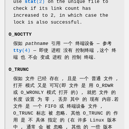
use
stat
(2)
on the unique file to
check if its link count has
increased to 2, in which case the
lock is also successful.
O_NOCTTY
假如
pathname
引用 一个 终端设备 — 参考
tty
(4)
— 即使 进程 没有 控制终端 ,这个 终
端 也 不会 变成 进程 的 控制 终端.
O_TRUNC
假如 文件 已经 存在 , 且是 一个 普通 文件 ,
打开 模式 又是 可写(即 文件 是 用 O_RDWR
或 O_WRONLY 模式 打开 的) , 就把 文件 的
长度 设置 为 零 , 丢弃 其中 的 现有 内容.若
文件 是 一个 FIFO 或 终端设备 文件 ,
O_TRUNC 标志 被 忽略. 其他 O_TRUNC 的 作
用 是 不 具体 指定 的 (在 许多 Linux 版本
中 , 通常 会 被 忽略 , 其他 的 一些 版本