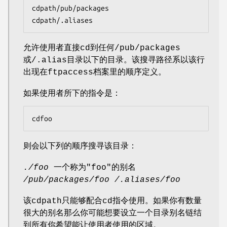
cdpath/pub/packages

cdpath/.aliases
允许使用者直接cd到任何/pub/packages
或/.alias目录以下的目录。该搜寻路径系以该行
出现在ftpaccess档案里的顺序定义。
如果使用者所下的指令是：
cdfoo
则会以下列的顺序搜寻该目录：
./foo
一个称为"foo"的别名
/pub/packages/foo
/.aliases/foo
该cdpath只能够配合cd指令使用。如果你有数量
很大的别名那么你可能想要设立一个目录别名链结
到所有你希望能让使用者使用的区域。