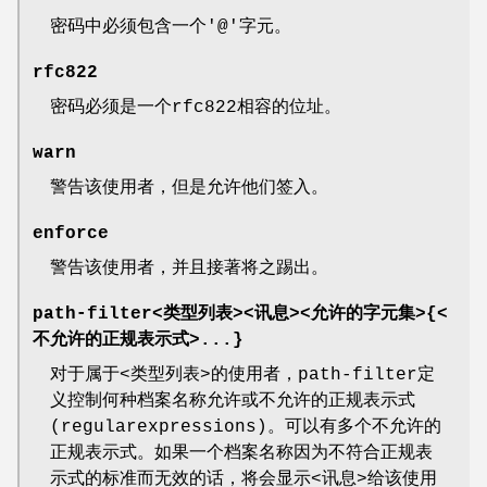
密码中必须包含一个'@'字元。
rfc822
密码必须是一个rfc822相容的位址。
warn
警告该使用者，但是允许他们签入。
enforce
警告该使用者，并且接著将之踢出。
path-filter<类型列表><讯息><允许的字元集>{<
不允许的正规表示式>...}
对于属于<类型列表>的使用者，path-filter定
义控制何种档案名称允许或不允许的正规表示式
(regularexpressions)。可以有多个不允许的
正规表示式。如果一个档案名称因为不符合正规表
示式的标准而无效的话，将会显示<讯息>给该使用