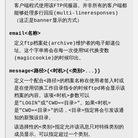
客户端程式使用该FTP伺服器。并非所有的客户端都
能够处理多行回应(multi-lineresponses)
（这正是banner显示的方式）
email<名称>
定义ftp档案处(archive)维护者的电子邮递位
址。这个字串将会在每一次使用%E代换变数
(magiccookie)的时候印出。
message<路径>{<时机>{<类别>...}}
定义一个配合<路径>的档案名称在使用者签入时或
是在使用切换工作目录指令的时候ftpd将会显示该
档案的内容。该项<时机>参数可以
是"LOGIN"或"CWD=<目录>"。如果<时机>
是"CWD=<目录>"的话，<目录>指定将会引发该通
知的新预设目录。
该选择性的<类别>指定允许该讯息只对特殊类别的
成员显示。可以指定超过一个类别。