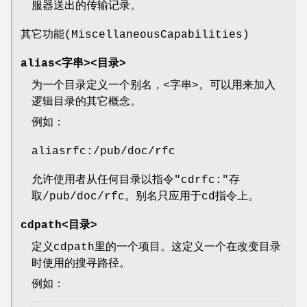
服器送出的传输记录。
其它功能(MiscellaneousCapabilities)
alias<字串><目录>
为一个目录定义一个别名，<字串>。可以用来加入
逻辑目录的其它概念。
例如：
aliasrfc:/pub/doc/rfc
允许使用者从任何目录以指令"cdrfc:"存
取/pub/doc/rfc。别名只应用于cd指令上。
cdpath<目录>
定义cdpath里的一个项目。这定义一个在改变目录
时使用的搜寻路径。
例如：