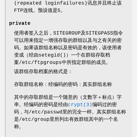
(repeated loginfailures)讯息并且终止该
FTP连线。预设值是5。
private
使用者签入之后，SITEGROUP及SITEGPASS指令
可以用来指定一增强存取的群组以及与之有关的密
码。如果该群组名称以及密码是有效的，该使用者
变成（经由setegid()）一个在群组存取档
案/etc/ftpgroups中所指定群组的成员。
该群组存取档案的格式是：
存取群组名称：经编码的密码：真实群组名称
其中的存取群组是一个随意的（文数字＋标点）字
串。经编码的密码是经由
crypt(3)
编码过的密
码，与/etc/passwd里的完全一样。真实群组名称
是/etc/group里所列出有效群组其中的一个名
称。