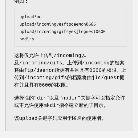
例如：
upload*no

upload/incomingyesftpdaemon0666

upload/incoming/gifsyesjlcguest0600

nodirs
这将仅允许上传到/incoming以
及/incoming/gifs。上传到/incoming的档案
将由ftp/daemon所拥有并且具有0666的权限。上
传到/incoming/gifs的档案将由jlc/guest拥
有并且具有0600的权限。
选择性的"dir"以及"nodir"关键字可以指定允许
或不允许使用mkdir指令建立新的子目录。
该upload关键字只应用于匿名的使用者。