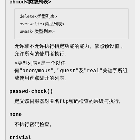
chmod<类型列表>
delete<类型列表>

overwrite<类型列表>

umask<类型列表>
允许或不允许执行指定功能的能力。依照预设值，
允许所有的使用者执行。
<类型列表>是一个以任
何"anonymous","guest"及"real"关键字所组
成使用逗点隔开的列表。
passwd-check()
定义该伺服器对匿名ftp密码检查的层级与执行。
none
不执行密码检查。
trivial