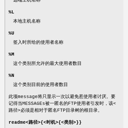
远端主机名称
%L
本地主机名称
%U
签入时所给的使用者名称
%M
这个类别所允许的最大使用者数目
%N
这个类别目前的使用者数目
此项message将只显示一次以避免惹使用者讨厌。要
记得当MESSAGEs被一匿名的FTP使用者引发时，该<
路径>必须是相对于匿名FTP目录树的根目录。
readme<路径>{<时机>{<类别>}}