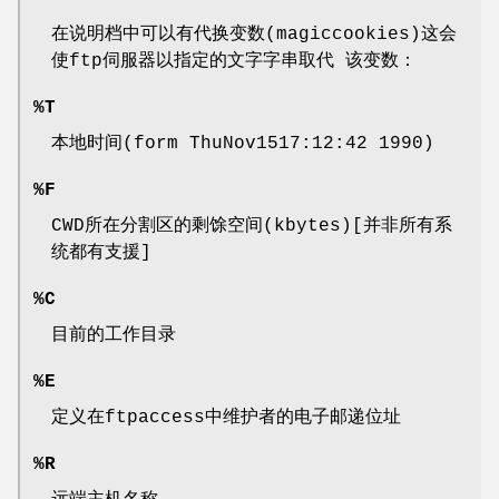
在说明档中可以有代换变数(magiccookies)这会
使ftp伺服器以指定的文字字串取代 该变数：
%T
本地时间(form ThuNov1517:12:42 1990)
%F
CWD所在分割区的剩馀空间(kbytes)[并非所有系
统都有支援]
%C
目前的工作目录
%E
定义在ftpaccess中维护者的电子邮递位址
%R