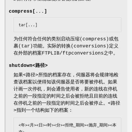
compress[...]
tar[...]
为任何符合任何的类别启动压缩(compress)或包
裹(tar)功能。实际的转换(conversions)定义
在外部的档案FTPLIB/ftpconversions之中。
shutdown<路径>
如果<路径>所指的档案存在，伺服器将会规律地检
查该档案以便得知该伺服器是否将要被停机。如果
计画一次停机，则会通告使用者，新的连线在停机
之前的一段指定的时间之后会被拒绝且目前的连线
在停机之前的一段指定的时间之后会被停止。<路径
>指到一个结构如下的档案：
<年><月><日><时><分><拒绝_期间><抛弃_期间><本
文>