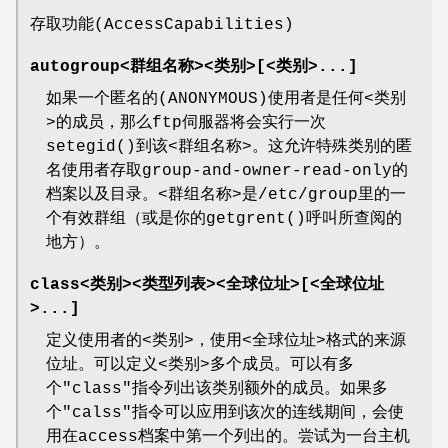
存取功能(AccessCapabilities)
autogroup<群组名称><类别>[<类别>...]
如果一个匿名的(ANONYMOUS)使用者是任何<类别
>的成员，那么ftp伺服器将会实行一次
setegid()到该<群组名称>。这允许特殊类别的匿
名使用者存取group-and-owner-read-only的
档案以及目录。<群组名称>是/etc/group里的一
个有效群组（或是你的getgrent()呼叫所查阅的
地方）。
class<类别><类型列表><全球位址>[<全球位址
>...]
定义使用者的<类别>，使用<全球位址>格式的来源
位址。可以定义<类别>多个成员。可以有多
个"class"指令列出该类别额外的成员。如果多
个"calss"指令可以应用到该次的连线期间，会使
用在access档案中第一个列出的。尝试为一台主机