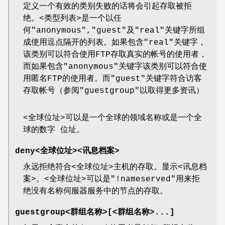
定义一个有效的类别失败的话将会引起存取被拒
绝。<类型列表>是一个以任
何"anonymous","guest"及"real"关键字所组
成使用逗点隔开的列表。如果包含"real"关键字，
该类别可以符合使用FTP存取真实的帐号的使用者，
而如果包含"anonymous"关键字该类别可以符合使
用匿名FTP的使用者。而"guest"关键字符合访客
存取帐号（参阅"guestgroup"以取得更多资讯）
<全球位址>可以是一个全球的领域名称或是一个全
球的数字 位址。
deny<全球位址><讯息档案>
永远拒绝符合<全球位址>主机的存取。显示<讯息档
案>。<全球位址>可以是"!nameserved"用来拒
绝没有名称伺服器服务中的节点的存取。
guestgroup<群组名称>[<群组名称>...]