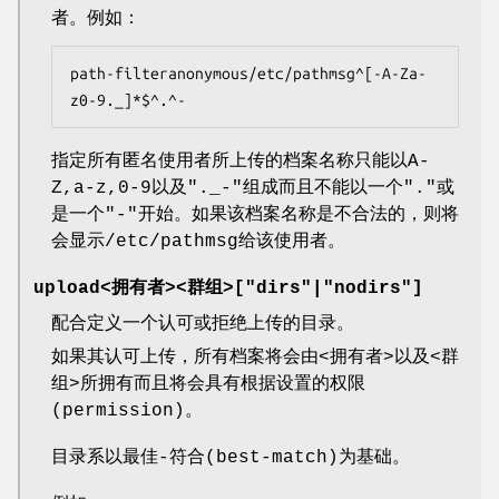
者。例如：
path-filteranonymous/etc/pathmsg^[-A-Za-
z0-9._]*$^.^-
指定所有匿名使用者所上传的档案名称只能以A-
Z,a-z,0-9以及"._-"组成而且不能以一个"."或
是一个"-"开始。如果该档案名称是不合法的，则将
会显示/etc/pathmsg给该使用者。
upload<拥有者><群组>["dirs"|"nodirs"]
配合定义一个认可或拒绝上传的目录。
如果其认可上传，所有档案将会由<拥有者>以及<群
组>所拥有而且将会具有根据设置的权限
(permission)。
目录系以最佳-符合(best-match)为基础。