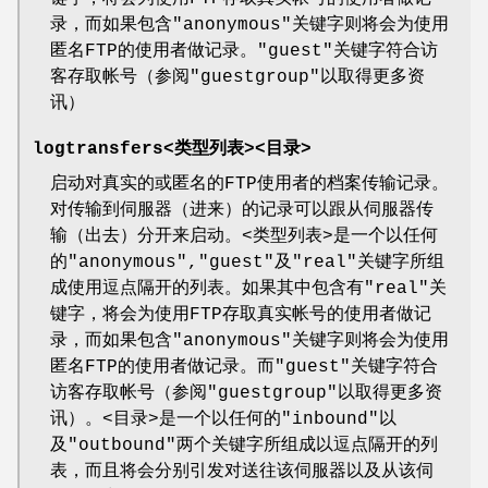
录，而如果包含"anonymous"关键字则将会为使用
匿名FTP的使用者做记录。"guest"关键字符合访
客存取帐号（参阅"guestgroup"以取得更多资
讯）
logtransfers<类型列表><目录>
启动对真实的或匿名的FTP使用者的档案传输记录。
对传输到伺服器（进来）的记录可以跟从伺服器传
输（出去）分开来启动。<类型列表>是一个以任何
的"anonymous","guest"及"real"关键字所组
成使用逗点隔开的列表。如果其中包含有"real"关
键字，将会为使用FTP存取真实帐号的使用者做记
录，而如果包含"anonymous"关键字则将会为使用
匿名FTP的使用者做记录。而"guest"关键字符合
访客存取帐号（参阅"guestgroup"以取得更多资
讯）。<目录>是一个以任何的"inbound"以
及"outbound"两个关键字所组成以逗点隔开的列
表，而且将会分别引发对送往该伺服器以及从该伺