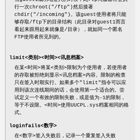
行一次chroot("/ftp")然后接著
chdir("/incoming")。该guest使用者将只能
够存取/ftp下的目录结构（此目录对guest1而言
看起来跟用起来就像是/目录），就如同一个匿名
FTP使用者所见到的。
limit<类别><时间><讯息档案>
在某<时间>将某<类别>限制为个使用者，若使用者
的存取被拒绝则显示<讯息档案>内容。限制的检查
只在签入时期实行。如果多个"limit"指令可以应
用到该次连线期间的话，会使用第一个适合的。尝
试定义一个有效的限制失败，或是值为-1的限制，
等于不设限。<时间>使用UUCPL.sys档案相同的格
式。
loginfails<数字>
在<数字>签入失败后，记录一个重复签入失败