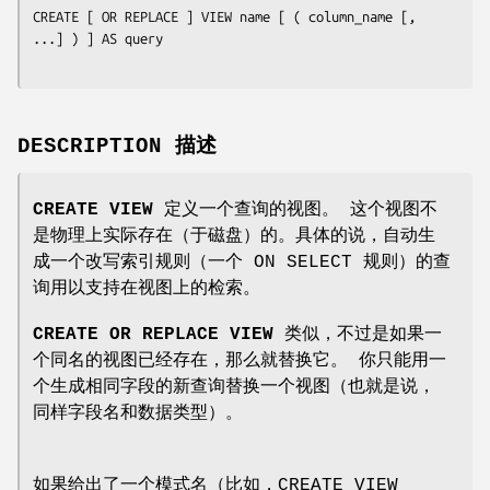
CREATE [ OR REPLACE ] VIEW 
name
 [ ( 
column_name
 [, 
...] ) ] AS 
query
DESCRIPTION 描述
CREATE VIEW
定义一个查询的视图。 这个视图不
是物理上实际存在（于磁盘）的。具体的说，自动生
成一个改写索引规则（一个 ON SELECT 规则）的查
询用以支持在视图上的检索。
CREATE OR REPLACE VIEW
类似，不过是如果一
个同名的视图已经存在，那么就替换它。 你只能用一
个生成相同字段的新查询替换一个视图（也就是说，
同样字段名和数据类型）。
如果给出了一个模式名（比如，CREATE VIEW