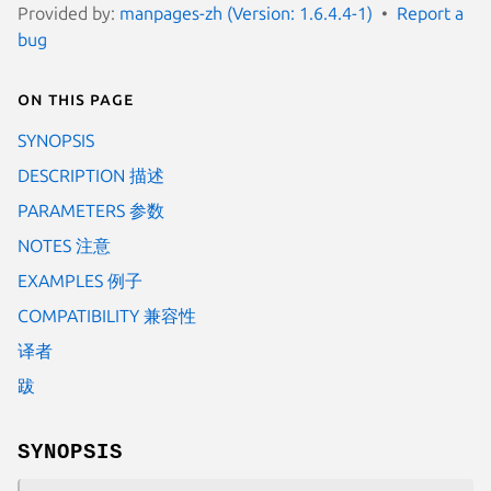
Provided by:
manpages-zh (Version: 1.6.4.4-1)
Report a
bug
On this page
SYNOPSIS
DESCRIPTION 描述
PARAMETERS 参数
NOTES 注意
EXAMPLES 例子
COMPATIBILITY 兼容性
译者
跋
SYNOPSIS