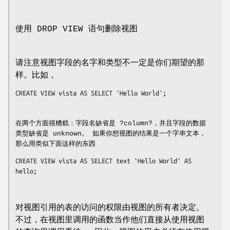
使用 DROP VIEW 语句删除视图
请注意视图字段的名字和类型不一定是你们期望的那
样。比如，
CREATE VIEW vista AS SELECT 'Hello World';

在两个方面很糟糕：字段名缺省是 ?column?，并且字段的数据
类型缺省是 unknown。 如果你想视图的结果是一个字串文本，
那么用类似下面这样的东西
CREATE VIEW vista AS SELECT text 'Hello World' AS 
hello;

对视图引用的表的访问的权限由视图的所有者决定。
不过，在视图里调用的函数当作他们直接从使用视图