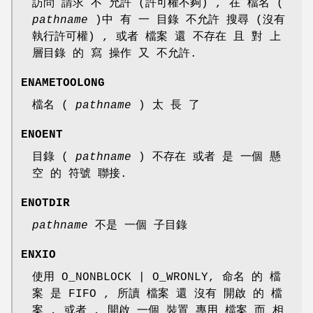
訪問 請求 不 允許 (許可權不夠) , 在 檔名 (
pathname
)中 有 一 目錄 不允許 搜尋 (沒有
執行許可權) , 或者 檔案 還 不存在 且 對 上
層目錄 的 寫 操作 又 不允許.
ENAMETOOLONG
檔名 (
pathname
) 太 長 了
ENOENT
目錄 (
pathname
) 不存在 或者 是 一個 懸
空 的 符號 聯接.
ENOTDIR
pathname
不是 一個 子目錄
ENXIO
使用 O_NONBLOCK | O_WRONLY, 命名 的 檔
案 是 FIFO , 所讀 檔案 還 沒有 開啟 的 檔
案 , 或者 , 開啟 一個 裝置 專用 檔案 而 相