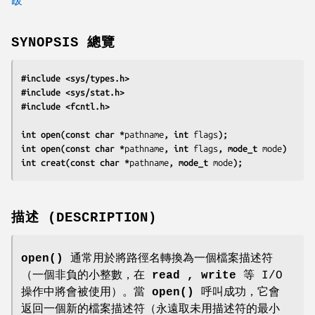
SYNOPSIS 總覽
#include <sys/types.h>
#include <sys/stat.h>
#include <fcntl.h>
int open(const char *
pathname
, int 
flags
);
int open(const char *
pathname
, int 
flags
, mode_t 
mode
)
int creat(const char *
pathname
, mode_t 
mode
);
描述 (DESCRIPTION)
open()
通常用於將路徑名轉換為一個檔案描述符
（一個非負的小整數，在
read , write
等 I/O
操作中將會被使用）。當
open()
呼叫成功，它會
返回一個新的檔案描述符（永遠取未用描述符的最小