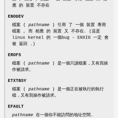
應 的 裝置 不存在
ENODEV
檔案 (
pathname
) 引用 了 一個 裝置 專用
檔案 , 而 相應 的 裝置 又 不存在. (這是
linux kernel 的 一個bug - ENXIO 一定 會
被 返回 .)
EROFS
檔案 (
pathname
) 是一個只讀檔案，又有寫操
作被請求。
ETXTBSY
檔案 (
pathname
) 是一個正在被執行的執行
檔，又有寫操作被請求。
EFAULT
pathname
在一個你不能訪問的地址空間.