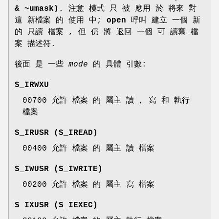
& ~umask)
. 注意 模式 只 被 應用 於 將來 對
這 新檔案 的 使用 中;
open
呼叫 建立 一個 新
的 只讀 檔案 , 但 仍 將 返回 一個 可 讀寫 檔
案 描述符.
後面 是 一些
mode
的 具體 引數:
S_IRWXU
00700 允許 檔案 的 屬主 讀 , 寫 和 執行
檔案
S_IRUSR (S_IREAD)
00400 允許 檔案 的 屬主 讀 檔案
S_IWUSR (S_IWRITE)
00200 允許 檔案 的 屬主 寫 檔案
S_IXUSR (S_IEXEC)