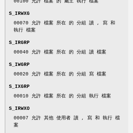
00100 允許 檔案 的 屬主 執行 檔案
S_IRWXG
00070 允許 檔案 所在 的 分組 讀 , 寫 和
執行 檔案
S_IRGRP
00040 允許 檔案 所在 的 分組 讀 檔案
S_IWGRP
00020 允許 檔案 所在 的 分組 寫 檔案
S_IXGRP
00010 允許 檔案 所在 的 分組 執行 檔案
S_IRWXO
00007 允許 其他 使用者 讀 , 寫 和 執行 檔
案