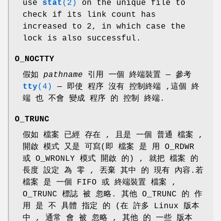
use
stat
(2)
on the unique file to
check if its link count has
increased to 2, in which case the
lock is also successful.
O_NOCTTY
假如
pathname
引用 一個 終端裝置 — 參考
tty
(4)
— 即使 程序 沒有 控制終端 ,這個 終
端 也 不會 變成 程序 的 控制 終端.
O_TRUNC
假如 檔案 已經 存在 , 且是 一個 普通 檔案 ,
開啟 模式 又是 可寫(即 檔案 是 用 O_RDWR
或 O_WRONLY 模式 開啟 的) , 就把 檔案 的
長度 設定 為 零 , 丟棄 其中 的 現有 內容.若
檔案 是 一個 FIFO 或 終端裝置 檔案 ,
O_TRUNC 標誌 被 忽略. 其他 O_TRUNC 的 作
用 是 不 具體 指定 的 (在 許多 Linux 版本
中 , 通常 會 被 忽略 , 其他 的 一些 版本