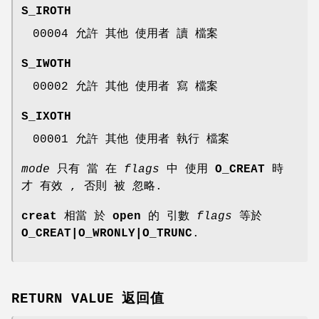
S_IROTH
00004 允許 其他 使用者 讀 檔案
S_IWOTH
00002 允許 其他 使用者 寫 檔案
S_IXOTH
00001 允許 其他 使用者 執行 檔案
mode
只有 當 在
flags
中 使用
O_CREAT
時
才 有效 , 否則 被 忽略.
creat
相當 於
open
的 引數
flags
等於
O_CREAT|O_WRONLY|O_TRUNC
.
RETURN VALUE 返回值