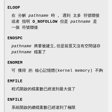
ELOOP
在 分解
pathname
時 , 遇到 太多 符號聯接
或者 指明
O_NOFOLLOW
但是
pathname
是
一個 符號聯接
ENOSPC
pathname
將要被建立,但是裝置又沒有空間儲存
pathname
檔案了
ENOMEM
可 獲得 的 核心記憶體(kernel memory) 不夠
EMFILE
程式開啟的檔案數已經達到最大值了
ENFILE
系統開啟的總檔案數已經達到了極限