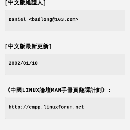
[中文版維護人]
Daniel <badlong@163.com>
[中文版最新更新]
2002/01/10
《中國LINUX論壇MAN手冊頁翻譯計劃》:
http://cmpp.linuxforum.net