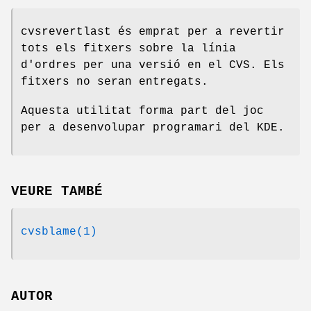
cvsrevertlast és emprat per a revertir
tots els fitxers sobre la línia
d'ordres per una versió en el CVS. Els
fitxers no seran entregats.
Aquesta utilitat forma part del joc
per a desenvolupar programari del KDE.
VEURE TAMBÉ
cvsblame(1)
AUTOR