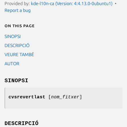
Provided by:
kde-l10n-ca (Version: 4:4.13.0-0ubuntu1)
Report a bug
On this page
SINOPSI
DESCRIPCIÓ
VEURE TAMBÉ
AUTOR
SINOPSI
cvsrevertlast
[
nom_fitxer
]
DESCRIPCIÓ