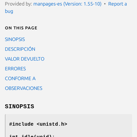
Provided by:
manpages-es (Version: 1.55-10)
Report a
bug
On this page
SINOPSIS
DESCRIPCIÓN
VALOR DEVUELTO
ERRORES
CONFORME A
OBSERVACIONES
SINOPSIS
#include <unistd.h>