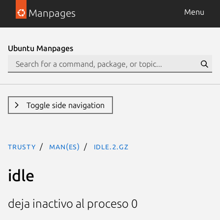
Manpages
Menu
Ubuntu Manpages
Toggle side navigation
trusty
man(es)
idle.2.gz
idle
deja inactivo al proceso 0