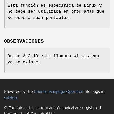
Esta función es especifica de Linux y
no debe ser utilizada en programas que
se espera sean portables.
OBSERVACIONES
Desde 2.3.13 esta llamada al sistema
ya no existe.
Powered by the
Ubuntu Manpage Operator
, file bugs in
GitHub
© Canonical Ltd. Ubuntu and Canonical are registered
trademarks of Canonical Ltd.