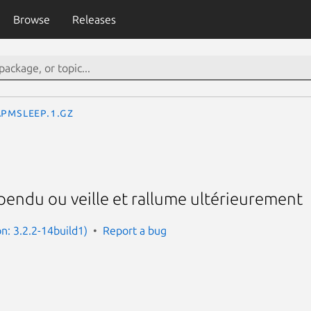
Browse
Releases
apmsleep.1.gz
endu ou veille et rallume ultérieurement
n: 3.2.2-14build1)
Report a bug