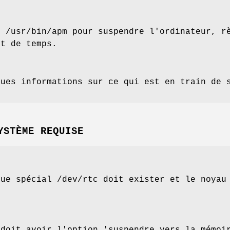
s /usr/bin/apm pour suspendre l'ordinateur, r
ut de temps.
ques informations sur ce qui est en train de 
YSTÈME REQUISE
que spécial /dev/rtc doit exister et le noyau