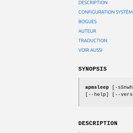
DESCRIPTION
CONFIGURATION SYSTÈM
BOGUES
AUTEUR
TRADUCTION
VOIR AUSSI
SYNOPSIS
apmsleep
[-sSnwh
[--help] [--vers
DESCRIPTION