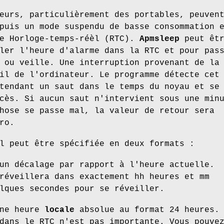
eurs, particulièrement des portables, peuven
puis un mode suspendu de basse consommation 
ce Horloge-temps-réèl (RTC).
Apmsleep
peut êtr
ler l'heure d'alarme dans la RTC et pour pas
 ou veille. Une interruption provenant de la
il de l'ordinateur. Le programme détecte cet
tendant un saut dans le temps du noyau et se
cès. Si aucun saut n'intervient sous une min
hose se passe mal, la valeur de retour sera
ro.
l peut être spécifiée en deux formats :
un décalage par rapport à l'heure actuelle.
réveillera dans exactement hh heures et mm
lques secondes pour se réveiller.
une heure
locale
absolue au format 24 heures.
dans le RTC n'est pas importante. Vous pouve