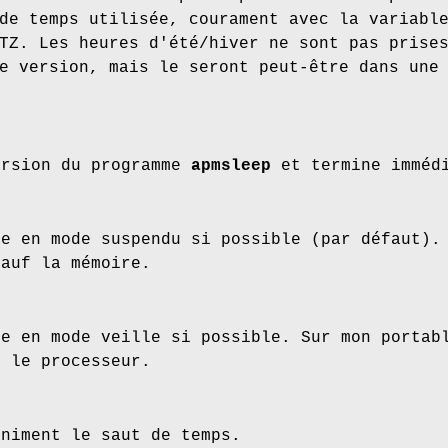
de temps utilisée, courament avec la variabl
TZ. Les heures d'été/hiver ne sont pas prise
e version, mais le seront peut-être dans une
ersion du programme
apmsleep
et termine immédi
ne en mode suspendu si possible (par défaut).
sauf la mémoire.
ne en mode veille si possible. Sur mon portab
t le processeur.
iniment le saut de temps.