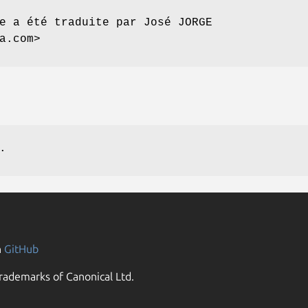
e a été traduite par José JORGE
a.com>
.
n
GitHub
rademarks of Canonical Ltd.