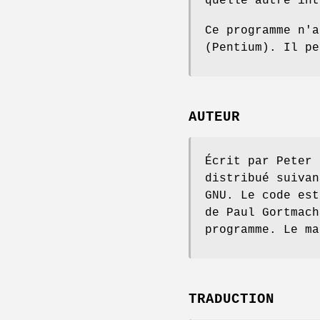
quelle autre int
Ce programme n'a
(Pentium). Il pe
AUTEUR
Écrit par Peter 
distribué suivan
GNU. Le code est
de Paul Gortmach
programme. Le ma
TRADUCTION