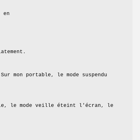
e
s en
atement.
 Sur mon portable, le mode suspendu
le, le mode veille éteint l'écran, le