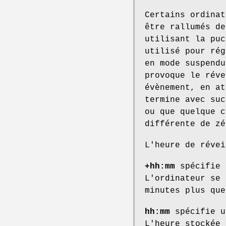
Certains ordinat
être rallumés de
utilisant la pu
utilisé pour rég
en mode suspendu
provoque le réve
évènement, en at
termine avec suc
ou que quelque c
différente de zé
L'heure de révei
+hh:mm
spécifie 
L'ordinateur se 
minutes plus que
hh:mm
spécifie 
L'heure stockée 