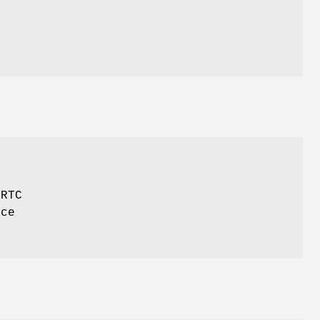
 RTC
 ce