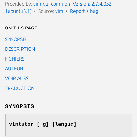
Provided by:
vim-gui-common (Version: 2:7.4.052-
1ubuntu3.1)
Source:
vim
Report a bug
On this page
SYNOPSIS
DESCRIPTION
FICHIERS
AUTEUR
VOIR AUSSI
TRADUCTION
SYNOPSIS
vimtutor [-g] [langue]