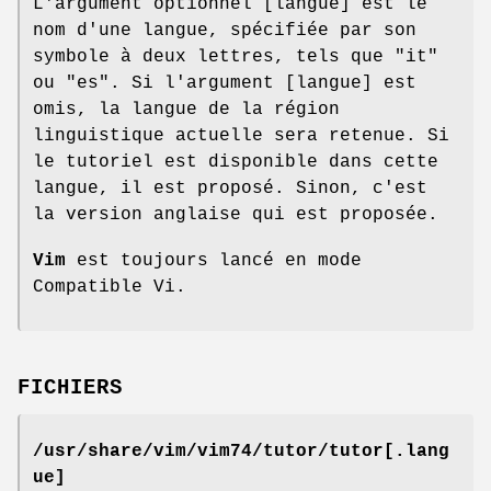
L'argument optionnel [langue] est le
nom d'une langue, spécifiée par son
symbole à deux lettres, tels que "it"
ou "es". Si l'argument [langue] est
omis, la langue de la région
linguistique actuelle sera retenue. Si
le tutoriel est disponible dans cette
langue, il est proposé. Sinon, c'est
la version anglaise qui est proposée.
Vim
est toujours lancé en mode
Compatible Vi.
FICHIERS
/usr/share/vim/vim74/tutor/tutor[.lang
ue]