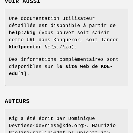
VOIR AUSSI
Une documentation utilisateur
détaillée est disponible à partir de
help:/kig
(vous pouvez soit saisir
cette URL dans Konqueror, soit lancer
khelpcenter
help:/kig
).
Des informations complémentaires sont
disponibles sur
le site web de KDE-
edu
[1].
AUTEURS
Kig a été écrit par Dominique
Devriese<devriese@kde.org>, Maurizio
Paolini<paolini@dmf.bs.unicatt.it>,