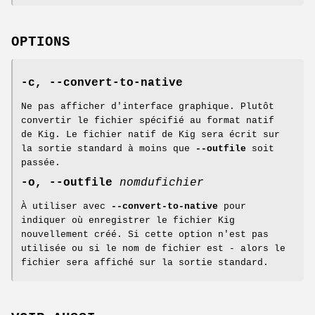
OPTIONS
-c, --convert-to-native
Ne pas afficher d'interface graphique. Plutôt
convertir le fichier spécifié au format natif
de Kig. Le fichier natif de Kig sera écrit sur
la sortie standard à moins que
--outfile
soit
passée.
-o, --outfile
nomdufichier
À utiliser avec
--convert-to-native
pour
indiquer où enregistrer le fichier Kig
nouvellement créé. Si cette option n'est pas
utilisée ou si le nom de fichier est - alors le
fichier sera affiché sur la sortie standard.