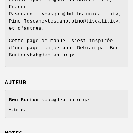
Franco
Pasquarelli<pasqui@dmf.bs.unicatt.it>,
Pino Toscano<toscano.pino@tiscali.it>,
et d'autres.
Cette page de manuel s'est inspirée
d'une page conçue pour Debian par Ben
Burton<bab@debian.org>.
AUTEUR
Ben Burton
<bab@debian.org>
Auteur.