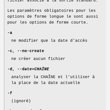
fichier associé à la sortie standard.
Les paramètres obligatoires pour les
options de forme longue le sont aussi
pour les options de forme courte.
-a
ne modifier que la date d'accès
-c
,
--no-create
ne créer aucun fichier
-d
,
--date
=
CHAÎNE
analyser la CHAÎNE et l'utiliser à
la place de la date actuelle
-f
(ignoré)