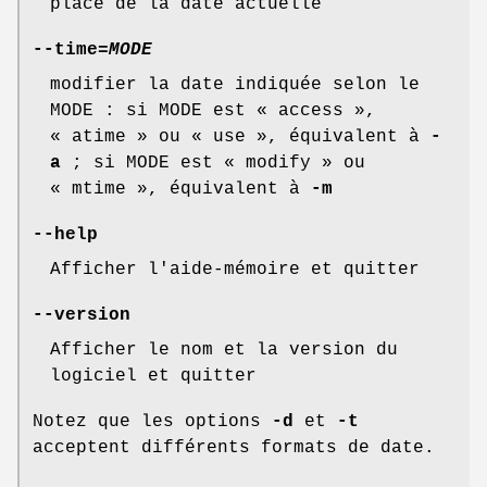
place de la date actuelle
--time
=
MODE
modifier la date indiquée selon le
MODE : si MODE est « access »,
« atime » ou « use », équivalent à
-
a
; si MODE est « modify » ou
« mtime », équivalent à
-m
--help
Afficher l'aide-mémoire et quitter
--version
Afficher le nom et la version du
logiciel et quitter
Notez que les options
-d
et
-t
acceptent différents formats de date.