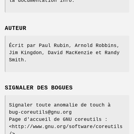
la documentation info.
AUTEUR
Écrit par Paul Rubin, Arnold Robbins,
Jim Kingdon, David MacKenzie et Randy
Smith.
SIGNALER DES BOGUES
Signaler toute anomalie de touch à
bug-coreutils@gnu.org
Page d'accueil de GNU coreutils :
<http://www.gnu.org/software/coreutils
/>