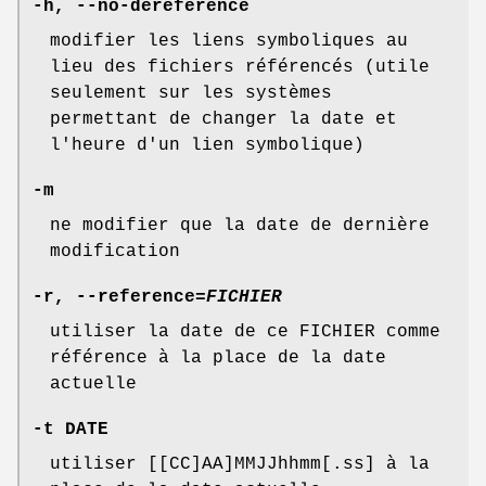
-h
,
--no-dereference
modifier les liens symboliques au
lieu des fichiers référencés (utile
seulement sur les systèmes
permettant de changer la date et
l'heure d'un lien symbolique)
-m
ne modifier que la date de dernière
modification
-r
,
--reference=
FICHIER
utiliser la date de ce FICHIER comme
référence à la place de la date
actuelle
-t
DATE
utiliser [[CC]AA]MMJJhhmm[.ss] à la