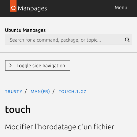
Manpages
Menu
Ubuntu Manpages
Toggle side navigation
trusty
man(fr)
touch.1.gz
touch
Modifier l'horodatage d'un fichier