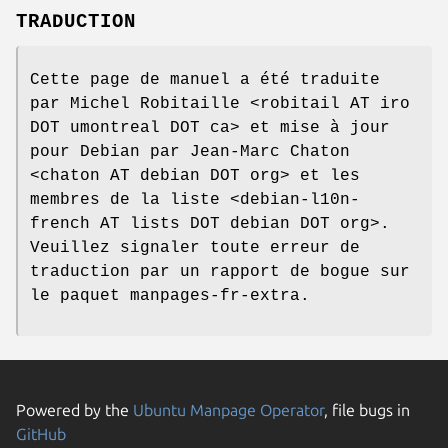
TRADUCTION
Cette page de manuel a été traduite
par Michel Robitaille <robitail AT iro
DOT umontreal DOT ca> et mise à jour
pour Debian par Jean-Marc Chaton
<chaton AT debian DOT org> et les
membres de la liste <debian-l10n-
french AT lists DOT debian DOT org>.
Veuillez signaler toute erreur de
traduction par un rapport de bogue sur
le paquet manpages-fr-extra.
Powered by the
Ubuntu Manpage Operator
, file bugs in
GitHub