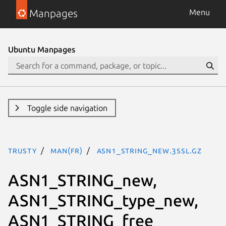
Manpages
Menu
Ubuntu Manpages
Toggle side navigation
trusty
man(fr)
ASN1_STRING_new.3SSL.gz
ASN1_STRING_new,
ASN1_STRING_type_new,
ASN1_STRING_free