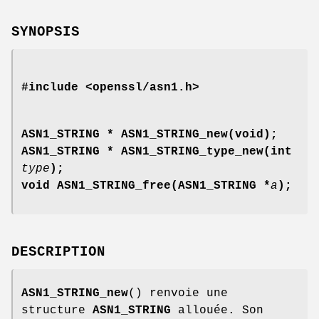
SYNOPSIS
#include <openssl/asn1.h>
ASN1_STRING * ASN1_STRING_new(void);
ASN1_STRING * ASN1_STRING_type_new(int
type
);
void ASN1_STRING_free(ASN1_STRING *
a
);
DESCRIPTION
ASN1_STRING_new
() renvoie une
structure
ASN1_STRING
allouée. Son