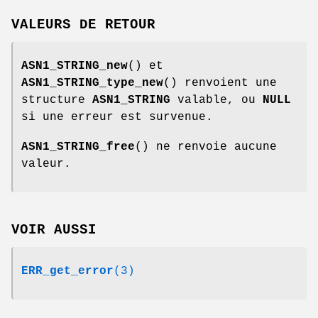
VALEURS DE RETOUR
ASN1_STRING_new
() et
ASN1_STRING_type_new
() renvoient une
structure
ASN1_STRING
valable, ou
NULL
si une erreur est survenue.
ASN1_STRING_free
() ne renvoie aucune
valeur.
VOIR AUSSI
ERR_get_error
(3)