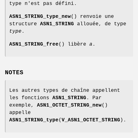
type n'est pas défini.
ASN1_STRING_type_new
() renvoie une
structure
ASN1_STRING
allouée, de type
type
.
ASN1_STRING_free
() libère
a
.
NOTES
Les autres types de chaîne appellent
les fonctions
ASN1_STRING
. Par
exemple,
ASN1_OCTET_STRING_new
()
appelle
ASN1_STRING_type
(
V_ASN1_OCTET_STRING
).