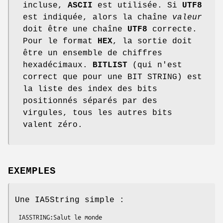
incluse,
ASCII
est utilisée. Si
UTF8
est indiquée, alors la chaîne
valeur
doit être une chaîne
UTF8
correcte.
Pour le format
HEX
, la sortie doit
être un ensemble de chiffres
hexadécimaux.
BITLIST
(qui n'est
correct que pour une BIT STRING) est
la liste des index des bits
positionnés séparés par des
virgules, tous les autres bits
valent zéro.
EXEMPLES
Une IA5String simple :