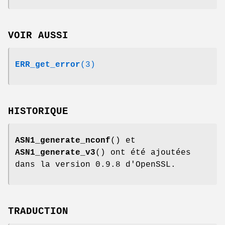
VOIR AUSSI
ERR_get_error
(3)
HISTORIQUE
ASN1_generate_nconf
() et
ASN1_generate_v3
() ont été ajoutées
dans la version 0.9.8 d'OpenSSL.
TRADUCTION