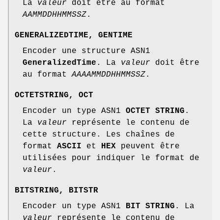
La
valeur
doit être au format
AAMMDDHHMMSSZ
.
GENERALIZEDTIME
,
GENTIME
Encoder une structure ASN1
GeneralizedTime
. La
valeur
doit être
au format
AAAAMMDDHHMMSSZ
.
OCTETSTRING
,
OCT
Encoder un type ASN1
OCTET STRING
.
La
valeur
représente le contenu de
cette structure. Les chaînes de
format
ASCII
et
HEX
peuvent être
utilisées pour indiquer le format de
valeur
.
BITSTRING
,
BITSTR
Encoder un type ASN1
BIT STRING
. La
valeur
représente le contenu de