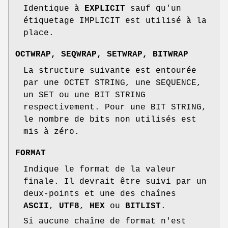
Identique à
EXPLICIT
sauf qu'un
étiquetage IMPLICIT est utilisé à la
place.
OCTWRAP
,
SEQWRAP
,
SETWRAP
,
BITWRAP
La structure suivante est entourée
par une OCTET STRING, une SEQUENCE,
un SET ou une BIT STRING
respectivement. Pour une BIT STRING,
le nombre de bits non utilisés est
mis à zéro.
FORMAT
Indique le format de la valeur
finale. Il devrait être suivi par un
deux-points et une des chaînes
ASCII
,
UTF8
,
HEX
ou
BITLIST
.
Si aucune chaîne de format n'est