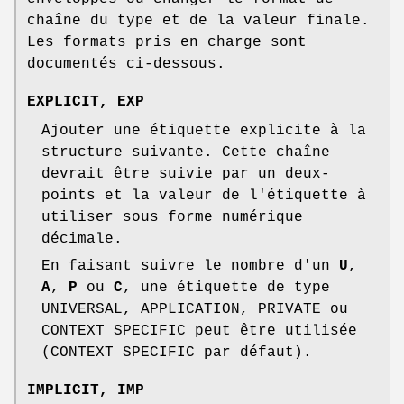
chaîne du type et de la valeur finale.
Les formats pris en charge sont
documentés ci-dessous.
EXPLICIT
,
EXP
Ajouter une étiquette explicite à la
structure suivante. Cette chaîne
devrait être suivie par un deux-
points et la valeur de l'étiquette à
utiliser sous forme numérique
décimale.
En faisant suivre le nombre d'un
U
,
A
,
P
ou
C
, une étiquette de type
UNIVERSAL, APPLICATION, PRIVATE ou
CONTEXT SPECIFIC peut être utilisée
(CONTEXT SPECIFIC par défaut).
IMPLICIT
,
IMP