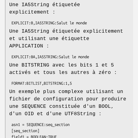
Une IA5String étiquetée
explicitement :
Une IA5String étiquetée explicitement
et utilisant une étiquette
APPLICATION :
Une BITSTRING avec les bits 1 et 5
activés et tous les autres à zéro :
Un exemple plus complexe utilisant un
fichier de configuration pour produire
une SEQUENCE constituée d'un BOOL,
d'un OID et d'une UTF8String :
 asn1 = SEQUENCE:seq_section

 [seq_section]

 field1 = BOOLEAN:TRUE
