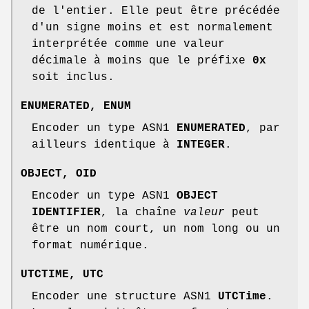
de l'entier. Elle peut être précédée
d'un signe moins et est normalement
interprétée comme une valeur
décimale à moins que le préfixe
0x
soit inclus.
ENUMERATED
,
ENUM
Encoder un type ASN1
ENUMERATED
, par
ailleurs identique à
INTEGER
.
OBJECT
,
OID
Encoder un type ASN1
OBJECT
IDENTIFIER
, la chaîne
valeur
peut
être un nom court, un nom long ou un
format numérique.
UTCTIME
,
UTC
Encoder une structure ASN1
UTCTime
.