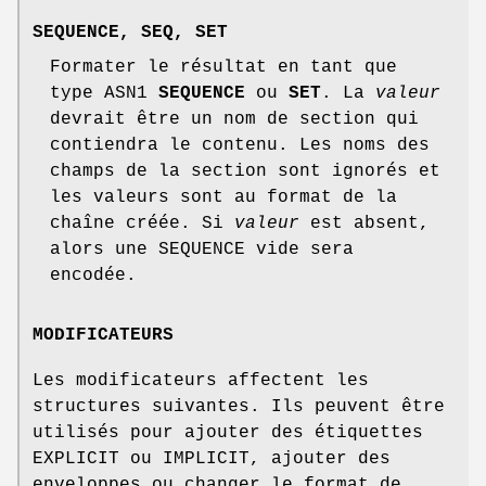
SEQUENCE
,
SEQ
,
SET
Formater le résultat en tant que
type ASN1
SEQUENCE
ou
SET
. La
valeur
devrait être un nom de section qui
contiendra le contenu. Les noms des
champs de la section sont ignorés et
les valeurs sont au format de la
chaîne créée. Si
valeur
est absent,
alors une SEQUENCE vide sera
encodée.
MODIFICATEURS
Les modificateurs affectent les
structures suivantes. Ils peuvent être
utilisés pour ajouter des étiquettes
EXPLICIT ou IMPLICIT, ajouter des
enveloppes ou changer le format de