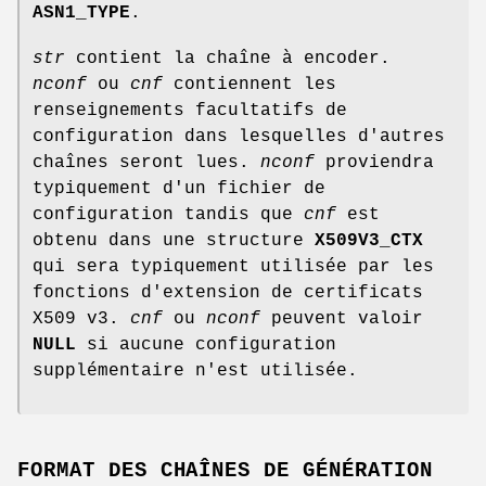
ASN1_TYPE
.
str
contient la chaîne à encoder.
nconf
ou
cnf
contiennent les
renseignements facultatifs de
configuration dans lesquelles d'autres
chaînes seront lues.
nconf
proviendra
typiquement d'un fichier de
configuration tandis que
cnf
est
obtenu dans une structure
X509V3_CTX
qui sera typiquement utilisée par les
fonctions d'extension de certificats
X509 v3.
cnf
ou
nconf
peuvent valoir
NULL
si aucune configuration
supplémentaire n'est utilisée.
FORMAT DES CHAÎNES DE GÉNÉRATION