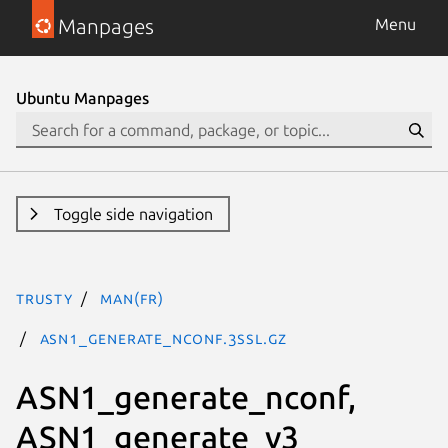
Manpages
Menu
Ubuntu Manpages
Toggle side navigation
trusty
man(fr)
ASN1_generate_nconf.3SSL.gz
ASN1_generate_nconf,
ASN1_generate_v3