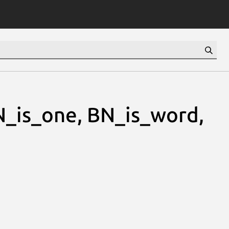
_is_one, BN_is_word,