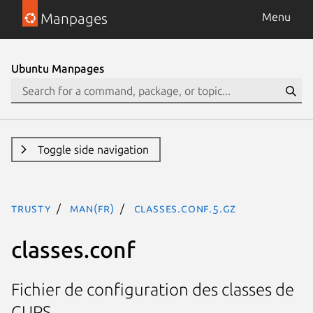
Manpages
Menu
Ubuntu Manpages
Toggle side navigation
trusty
man(fr)
classes.conf.5.gz
classes.conf
Fichier de configuration des classes de
CUPS