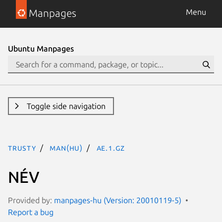
Manpages
Menu
Ubuntu Manpages
Toggle side navigation
trusty
man(hu)
ae.1.gz
NÉV
Provided by:
manpages-hu (Version: 20010119-5)
Report a bug