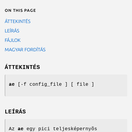
On this page
ÁTTEKINTÉS
LEÍRÁS
FÁJLOK
MAGYAR FORDÍTÁS
ÁTTEKINTÉS
ae
[-f config_file ] [ file ]
LEÍRÁS
Az
ae
egy pici teljesképernyõs