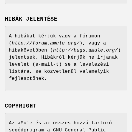
HIBÁK JELENTÉSE
A hibákat kérjük vagy a fórumon
(
http://forum.amule.org/
), vagy a
hibakövetőben (
http://bugs.amule.org/
)
jelentsék. Hibákról kérjük ne írjanak
levelet (e-mail-t) se a levelezési
listára, se közvetlenül valamelyik
fejlesztőnek.
COPYRIGHT
Az aMule és az összes hozzá tartozó
segédprogram a GNU General Public