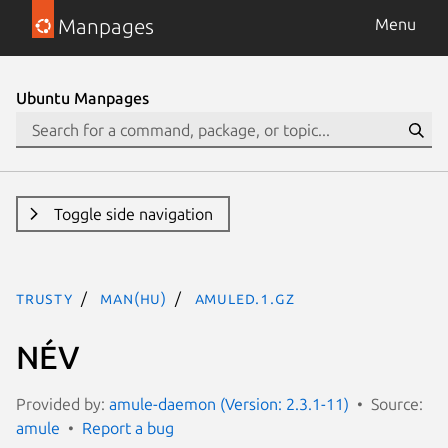
Manpages
Menu
Ubuntu Manpages
Toggle side navigation
trusty
man(hu)
amuled.1.gz
NÉV
Provided by:
amule-daemon (Version: 2.3.1-11)
Source:
amule
Report a bug