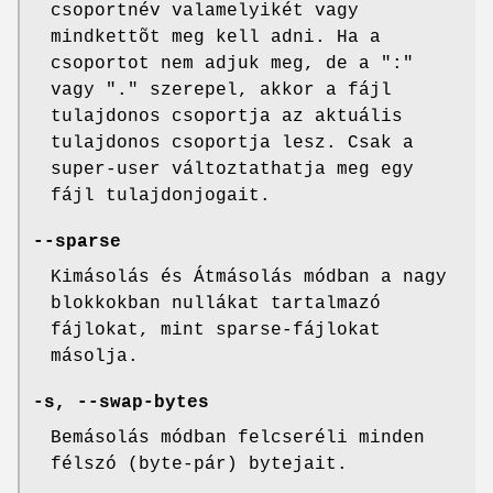
csoportnév valamelyikét vagy
mindkettõt meg kell adni. Ha a
csoportot nem adjuk meg, de a ":"
vagy "." szerepel, akkor a fájl
tulajdonos csoportja az aktuális
tulajdonos csoportja lesz. Csak a
super-user változtathatja meg egy
fájl tulajdonjogait.
--sparse
Kimásolás és Átmásolás módban a nagy
blokkokban nullákat tartalmazó
fájlokat, mint sparse-fájlokat
másolja.
-s, --swap-bytes
Bemásolás módban felcseréli minden
félszó (byte-pár) bytejait.