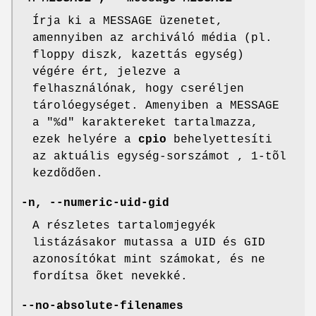
Írja ki a MESSAGE üzenetet,
amennyiben az archiváló média (pl.
floppy diszk, kazettás egység)
végére ért, jelezve a
felhasználónak, hogy cseréljen
tárolóegységet. Amenyiben a MESSAGE
a "%d" karaktereket tartalmazza,
ezek helyére a
cpio
behelyettesíti
az aktuális egység-sorszámot , 1-tõl
kezdõdõen.
-n, --numeric-uid-gid
A részletes tartalomjegyék
listázásakor mutassa a UID és GID
azonosítókat mint számokat, és ne
fordítsa õket nevekké.
--no-absolute-filenames