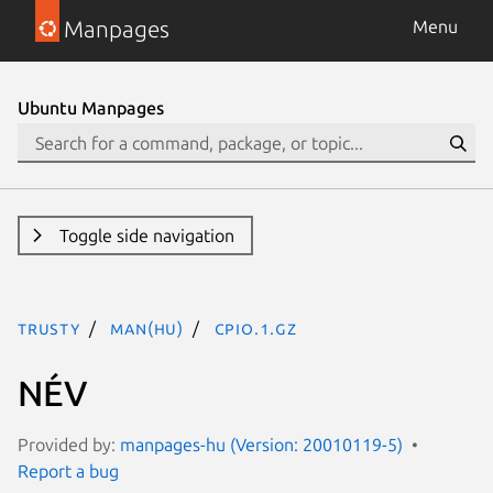
Manpages
Menu
Ubuntu Manpages
Toggle side navigation
trusty
man(hu)
cpio.1.gz
NÉV
Provided by:
manpages-hu (Version: 20010119-5)
Report a bug