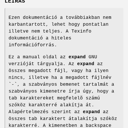
LEÍRÁS
Ezen dokumentáció a továbbiakban nem
karbantartott, lehet hogy pontatlan
illetve nem teljes. A Texinfo
dokumentáció a hiteles
információforrás.
Ez a manual oldal az
expand
GNU
verzióját tárgyalja. Az
expand
az
összes megadott fájl, vagy ha ilyen
nincs, illetve ha a megadott fájlnév
`-`, a szabványos bemenet tartalmát a
szabványos kimenetre írja úgy, hogy a
tab karaktereket megfelelõ számú
szóköz karakterré alakítja át.
Alapértelmezés szerint az
expand
az
összes tab karaktert átalakítja szóköz
karakterré. A kimenetben a backspace