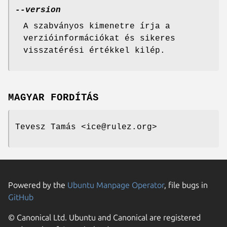
--version
A szabványos kimenetre írja a
verzióinformációkat és sikeres
visszatérési értékkel kilép.
MAGYAR FORDÍTÁS
Tevesz Tamás <ice@rulez.org>
Powered by the
Ubuntu Manpage Operator
, file bugs in
GitHub
© Canonical Ltd. Ubuntu and Canonical are registered