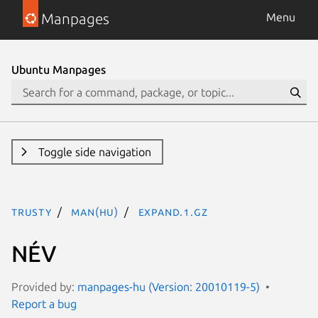
Manpages
Menu
Ubuntu Manpages
Toggle side navigation
trusty
man(hu)
expand.1.gz
NÉV
Provided by:
manpages-hu (Version: 20010119-5)
Report a bug