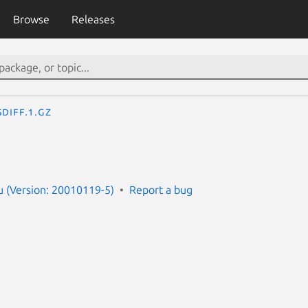
Browse
Releases
sdiff.1.gz
 (Version: 20010119-5)
Report a bug