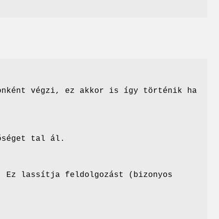
onként végzi, ez akkor is így történik ha
õséget tal ál.
. Ez lassítja feldolgozást (bizonyos