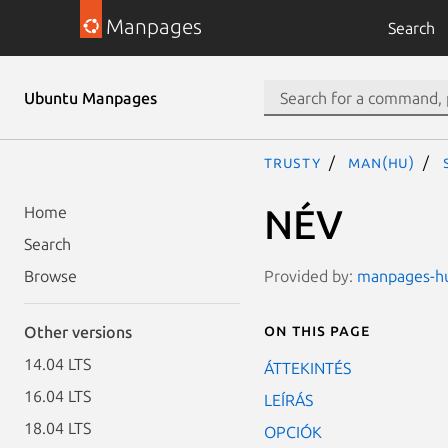
Manpages
Search
Ubuntu Manpages
trusty
man(hu)
NÉV
Home
Search
Provided by:
manpages-hu
Browse
On this page
Other versions
14.04 LTS
ÁTTEKINTÉS
16.04 LTS
LEÍRÁS
18.04 LTS
OPCIÓK