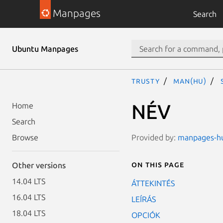
Manpages
Search
Ubuntu Manpages
trusty
man(hu)
NÉV
Home
Search
Provided by:
manpages-hu
Browse
On this page
Other versions
14.04 LTS
ÁTTEKINTÉS
16.04 LTS
LEÍRÁS
18.04 LTS
OPCIÓK