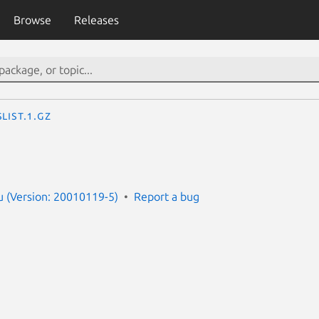
Browse
Releases
slist.1.gz
 (Version: 20010119-5)
Report a bug