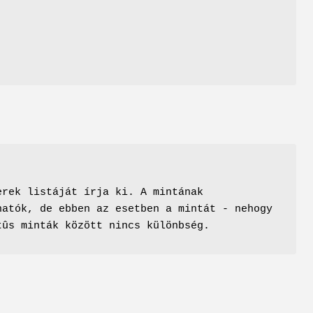
rek listáját írja ki. A mintának
hatók, de ebben az esetben a mintát - nehogy
tûs minták között nincs különbség.