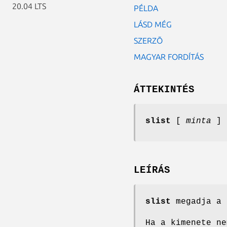
20.04 LTS
PÉLDA
LÁSD MÉG
SZERZÕ
MAGYAR FORDÍTÁS
ÁTTEKINTÉS
slist
[
minta
]
LEÍRÁS
slist
megadja a 
Ha a kimenete ne