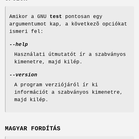
Amikor a GNU
test
pontosan egy
argumentumot kap, a következõ opciókat
ismeri fel:
--help
Használati útmutatót ír a szabványos
kimenetre, majd kilép.
--version
A program verziójáról ír ki
információt a szabványos kimenetre,
majd kilép.
MAGYAR FORDÍTÁS