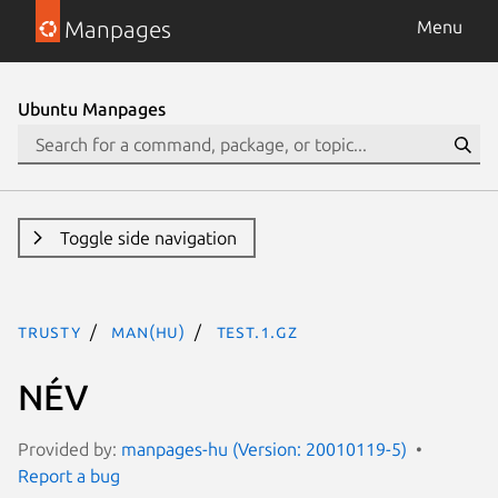
Manpages
Menu
Ubuntu Manpages
Toggle side navigation
trusty
man(hu)
test.1.gz
NÉV
Provided by:
manpages-hu (Version: 20010119-5)
Report a bug