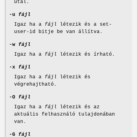
utal.
-u
fájl
Igaz ha a
fájl
létezik és a set-
user-id bitje be van állítva.
-w
fájl
Igaz ha a
fájl
létezik és írható.
-x
fájl
Igaz ha a
fájl
létezik és
végrehajtható.
-O
fájl
Igaz ha a
fájl
létezik és az
aktuális felhasználó tulajdonában
van.
-G
fájl