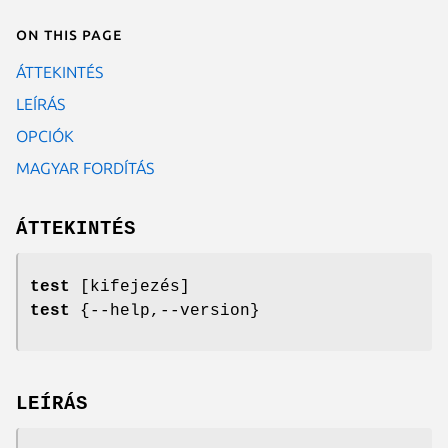
On this page
ÁTTEKINTÉS
LEÍRÁS
OPCIÓK
MAGYAR FORDÍTÁS
ÁTTEKINTÉS
test
[kifejezés]
test
{--help,--version}
LEÍRÁS