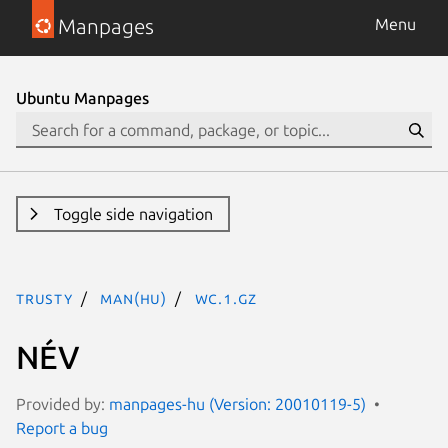
Manpages
Menu
Ubuntu Manpages
Toggle side navigation
trusty
man(hu)
wc.1.gz
NÉV
Provided by:
manpages-hu (Version: 20010119-5)
Report a bug