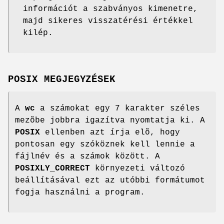
információt a szabványos kimenetre,
majd sikeres visszatérési értékkel
kilép.
POSIX MEGJEGYZÉSEK
A
wc
a számokat egy 7 karakter széles
mezõbe jobbra igazítva nyomtatja ki. A
POSIX
ellenben azt írja elõ, hogy
pontosan egy szóköznek kell lennie a
fájlnév és a számok között. A
POSIXLY_CORRECT
környezeti változó
beállításával ezt az utóbbi formátumot
fogja használni a program.