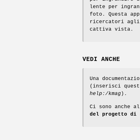
lente per ingran
foto. Questa app
ricercatori agli
cattiva vista.
VEDI ANCHE
Una documentazi
(inserisci ques
help:/kmag
).
Ci sono anche a
del progetto di 