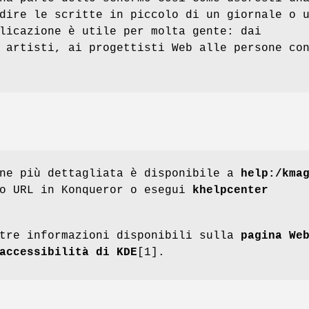
dire le scritte in piccolo di un giornale o 
licazione è utile per molta gente: dai
 artisti, ai progettisti Web alle persone co
one più dettagliata è disponibile a
help:/kma
to URL in Konqueror o esegui
khelpcenter
ltre informazioni disponibili sulla
pagina We
accessibilità di KDE
[1].