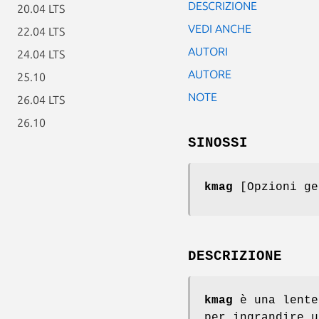
DESCRIZIONE
20.04 LTS
VEDI ANCHE
22.04 LTS
AUTORI
24.04 LTS
AUTORE
25.10
NOTE
26.04 LTS
26.10
SINOSSI
kmag
[Opzioni ge
DESCRIZIONE
kmag
è una lente
per ingrandire u