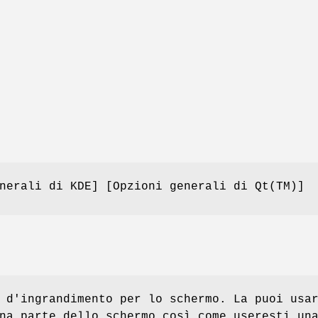
nerali di KDE] [Opzioni generali di Qt(TM)]
 d'ingrandimento per lo schermo. La puoi usa
na parte dello schermo così come useresti un