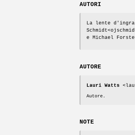
AUTORI
La lente d'ingra
Schmidt<ojschmid
e Michael Forste
AUTORE
Lauri Watts
<lau
Autore.
NOTE