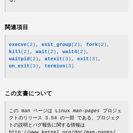
関連項目
execve
(2)
,
exit_group
(2)
,
fork
(2)
,
kill
(2)
,
wait
(2)
,
wait4
(2)
,
waitpid
(2)
,
atexit
(3)
,
exit
(3)
,
on_exit
(3)
,
termios
(3)
この文書について
この man ページは Linux
man-pages
プロジェ
クトのリリース 3.54 の一部 である。プロジェク
トの説明とバグ報告に関する情報は
http://www.kernel.org/doc/man-pages/