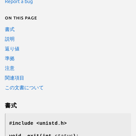
Report a bug
On this page
書式
説明
返り値
準拠
注意
関連項目
この文書について
書式
#include <unistd.h>