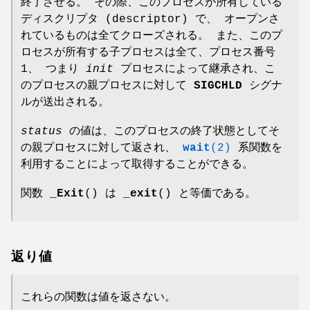
終了させる。 その際、このプロセスが所有している
ディスクリプタ (descriptor) で、 オープンさ
れているものは全てクローズされる。 また、このプ
ロセスが所有する子プロセスは全て、プロセス番号
1、 つまり
init
プロセスによって継承され、こ
のプロセスの親プロセスに対して
SIGCHLD
シグナ
ルが送出される。
status
の値は、このプロセスの終了状態としてそ
の親プロセスに対して返され、
wait
(2)
系関数を
利用することによって取得することができる。
関数
_Exit
() は
_exit
() と等価である。
返り値
これらの関数は値を返さない。