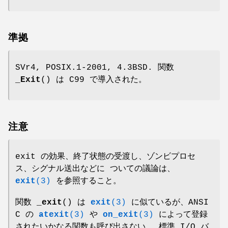
準拠
SVr4, POSIX.1-2001, 4.3BSD. 関数
_Exit
() は C99 で導入された。
注意
exit の効果、終了状態の受渡し、ゾンビプロセ
ス、シグナル送出などに ついての議論は、
exit
(3)
を参照すること。
関数
_exit
() は
exit
(3)
に似ているが、ANSI
C の
atexit
(3)
や
on_exit
(3)
によって登録
されたいかなる関数も呼び出さない。 標準 I/O バ