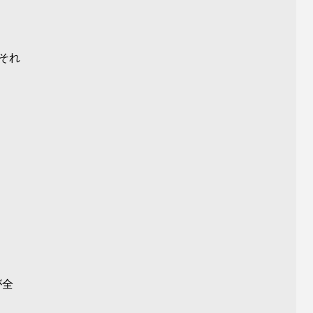
それ
が全