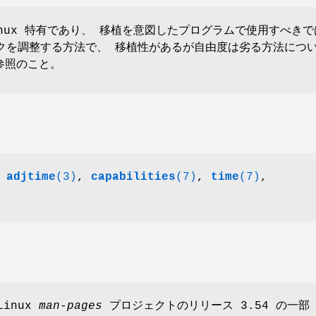
Linux 特有であり、 移植を意図したプログラムで使用すべき
クを調整する方法で、 移植性があるが自由度は劣る方法につ
照のこと。
,
adjtime
(3)
,
capabilities
(7)
,
time
(7)
,
Linux
man-pages
プロジェクトのリリース 3.54 の一部