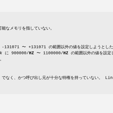
可能なメモリを指していない。
-131071 〜 +131071 の範囲以外の値を設定しようと
k
に 900000/
HZ
〜 1100000/
HZ
の範囲以外の値を設定
。
 でなく、かつ呼び出し元が十分な特権を持っていない。 Lin