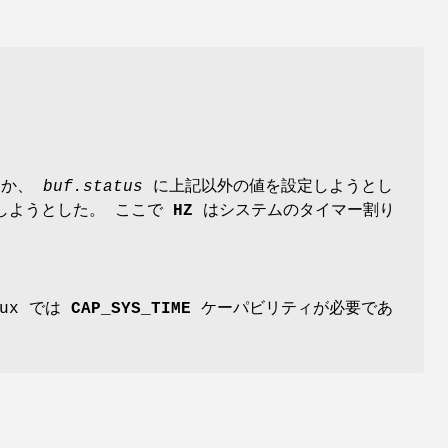
したか、
buf.status
に上記以外の値を設定しようとし
しようとした。 ここで
HZ
はシステムのタイマー割り
ux では
CAP_SYS_TIME
ケーパビリティが必要であ