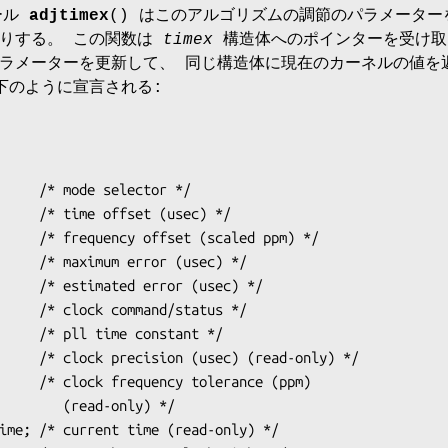
ール
adjtimex
() はこのアルゴリズムの調節のパラメーター
たりする。 この関数は
timex
構造体へのポインターを受け取
ラメーターを更新して、 同じ構造体に現在のカーネルの値を
下のように宣言される:
ead-only) */
