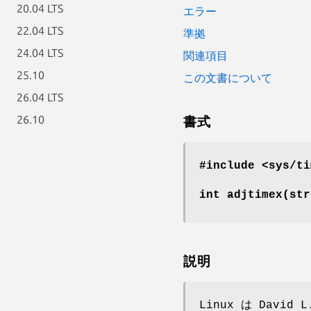
20.04 LTS
エラー
22.04 LTS
準拠
24.04 LTS
関連項目
25.10
この文書について
26.04 LTS
26.10
書式
#include <sys/ti
int adjtimex(str
説明
Linux は David