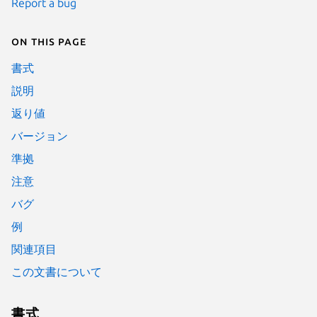
Report a bug
On this page
書式
説明
返り値
バージョン
準拠
注意
バグ
例
関連項目
この文書について
書式