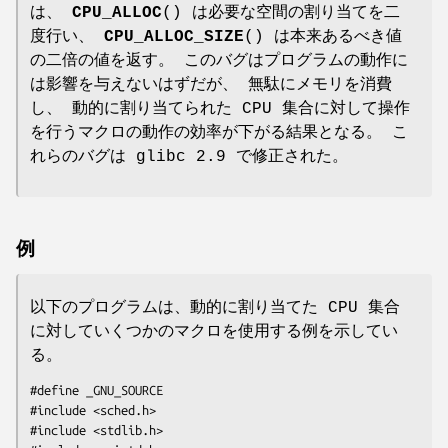
は、
CPU_ALLOC
() は必要な空間の割り当てを二
度行い、
CPU_ALLOC_SIZE
() は本来あるべき値
の二倍の値を返す。 このバグはプログラムの動作に
は影響を与えないはずだが、 無駄にメモリを消費
し、 動的に割り当てられた CPU 集合に対して操作
を行うマクロの動作の効率が下がる結果となる。 こ
れらのバグは glibc 2.9 で修正された。
例
以下のプログラムは、動的に割り当てた CPU 集合
に対していくつかのマクロを使用する例を示してい
る。
#define _GNU_SOURCE

#include <sched.h>

#include <stdlib.h>
