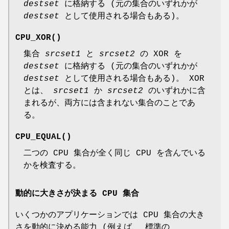
destset
に格納する (元の集合のいずれかが
destset
として使用される場合もある)。
CPU_XOR
()
集合
srcset1
と
srcset2
の XOR を
destset
に格納する (元の集合のいずれかが
destset
として使用される場合もある)。 XOR
とは、
srcset1
か
srcset2
のいずれかに含
まれるが、両方には含まれない集合のことであ
る。
CPU_EQUAL
()
二つの CPU 集合が全く同じ CPU を含んでいる
かを検査する。
動的に大きさが決まる CPU 集合
いくつかのアプリケーションでは CPU 集合の大き
さを動的に決める能力 (例えば、 標準の