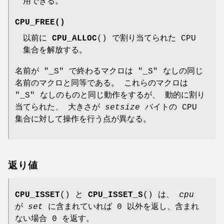
用できる。
CPU_FREE
()
以前に
CPU_ALLOC
() で割り当てられた CPU
集合を解放する。
名前が "_S" で終わるマクロは "_S" なしの同じ
名前のマクロと同等である。 これらのマクロは
"_S" なしのものと同じ動作をするが、 動的に割り
当てられた、 大きさが
setsize
バイトの CPU
集合に対して操作を行う点が異なる。
返り値
CPU_ISSET
() と
CPU_ISSET_S
() は、
cpu
が
set
に含まれていれば 0 以外を返し、含まれ
ない場合 0 を返す。