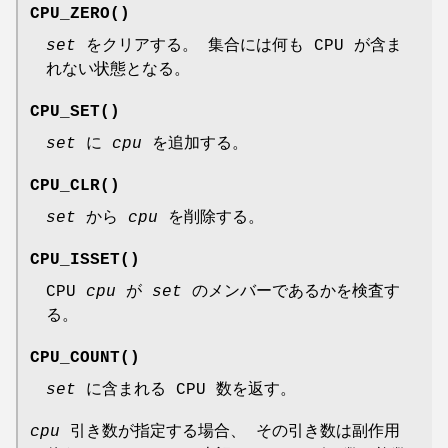
CPU_ZERO
()
set
をクリアする。 集合には何も CPU が含ま
れない状態となる。
CPU_SET
()
set
に
cpu
を追加する。
CPU_CLR
()
set
から
cpu
を削除する。
CPU_ISSET
()
CPU
cpu
が
set
のメンバーであるかを検査す
る。
CPU_COUNT
()
set
に含まれる CPU 数を返す。
cpu
引き数が指定する場合、 その引き数は副作用