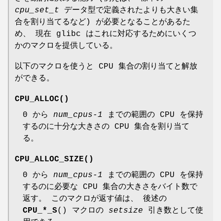
cpu_set_t
データ型で定義されたよりも大きい集
合を割り当てるなど) が必要となることがあるた
め、 現在 glibc はこれに対応するためにいくつ
かのマクロを提供している。
以下のマクロを使うと CPU 集合の割り当てと解放
ができる。
CPU_ALLOC
()
0 から
num_cpus-1
までの範囲の CPU を保持
するのに十分な大きさの CPU 集合を割り当て
る。
CPU_ALLOC_SIZE
()
0 から
num_cpus-1
までの範囲の CPU を保持
するのに必要な CPU 集合の大きさをバイト数で
返す。 このマクロが返す値は、 後述の
CPU_*_S
() マクロの
setsize
引き数として使