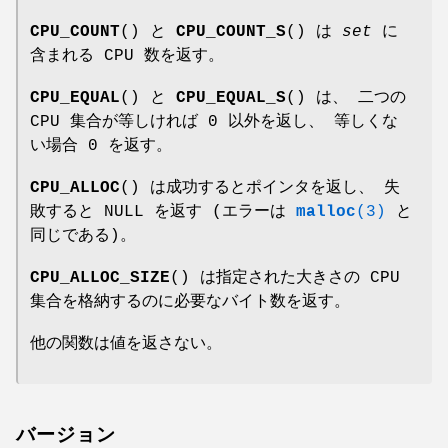
CPU_COUNT
() と
CPU_COUNT_S
() は
set
に
含まれる CPU 数を返す。
CPU_EQUAL
() と
CPU_EQUAL_S
() は、 二つの
CPU 集合が等しければ 0 以外を返し、 等しくな
い場合 0 を返す。
CPU_ALLOC
() は成功するとポインタを返し、 失
敗すると NULL を返す (エラーは
malloc
(3)
と
同じである)。
CPU_ALLOC_SIZE
() は指定された大きさの CPU
集合を格納するのに必要なバイト数を返す。
他の関数は値を返さない。
バージョン