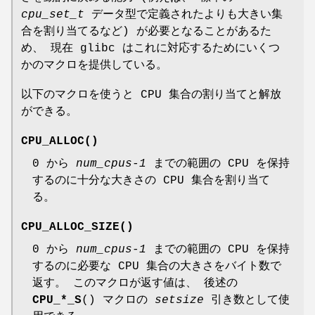
cpu_set_t
データ型で定義されたよりも大きい集
合を割り当てるなど) が必要となることがあるた
め、 現在 glibc はこれに対応するためにいくつ
かのマクロを提供している。
以下のマクロを使うと CPU 集合の割り当てと解放
ができる。
CPU_ALLOC
()
0 から
num_cpus-1
までの範囲の CPU を保持
するのに十分な大きさの CPU 集合を割り当て
る。
CPU_ALLOC_SIZE
()
0 から
num_cpus-1
までの範囲の CPU を保持
するのに必要な CPU 集合の大きさをバイト数で
返す。 このマクロが返す値は、 後述の
CPU_*_S
() マクロの
setsize
引き数として使