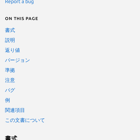
Report a bug
On this page
書式
説明
返り値
バージョン
準拠
注意
バグ
例
関連項目
この文書について
書式