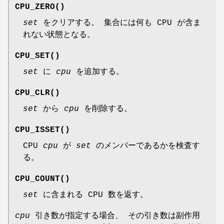
CPU_ZERO
()
set
をクリアする。 集合には何も CPU が含ま
れない状態となる。
CPU_SET
()
set
に
cpu
を追加する。
CPU_CLR
()
set
から
cpu
を削除する。
CPU_ISSET
()
CPU
cpu
が
set
のメンバーであるかを検査す
る。
CPU_COUNT
()
set
に含まれる CPU 数を返す。
cpu
引き数が指定する場合、 その引き数は副作用