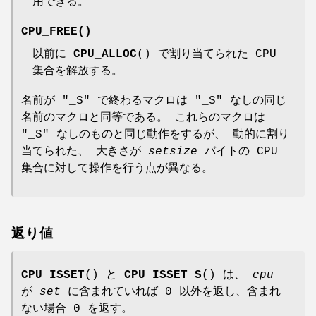
用できる。
CPU_FREE
()
以前に
CPU_ALLOC
() で割り当てられた CPU
集合を解放する。
名前が "_S" で終わるマクロは "_S" なしの同じ
名前のマクロと同等である。 これらのマクロは
"_S" なしのものと同じ動作をするが、 動的に割り
当てられた、 大きさが
setsize
バイトの CPU
集合に対して操作を行う点が異なる。
返り値
CPU_ISSET
() と
CPU_ISSET_S
() は、
cpu
が
set
に含まれていれば 0 以外を返し、含まれ
ない場合 0 を返す。