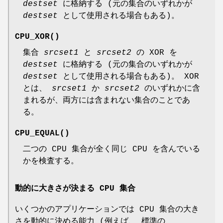
destset
に格納する (元の集合のいずれかが
destset
として使用される場合もある)。
CPU_XOR
()
集合
srcset1
と
srcset2
の XOR を
destset
に格納する (元の集合のいずれかが
destset
として使用される場合もある)。 XOR
とは、
srcset1
か
srcset2
のいずれかに含
まれるが、両方には含まれない集合のことであ
る。
CPU_EQUAL
()
二つの CPU 集合が全く同じ CPU を含んでいる
かを検査する。
動的に大きさが決まる CPU 集合
いくつかのアプリケーションでは CPU 集合の大き
さを動的に決める能力 (例えば、 標準の