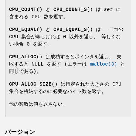
CPU_COUNT
() と
CPU_COUNT_S
() は
set
に
含まれる CPU 数を返す。
CPU_EQUAL
() と
CPU_EQUAL_S
() は、 二つの
CPU 集合が等しければ 0 以外を返し、 等しくな
い場合 0 を返す。
CPU_ALLOC
() は成功するとポインタを返し、 失
敗すると NULL を返す (エラーは
malloc
(3)
と
同じである)。
CPU_ALLOC_SIZE
() は指定された大きさの CPU
集合を格納するのに必要なバイト数を返す。
他の関数は値を返さない。
バージョン