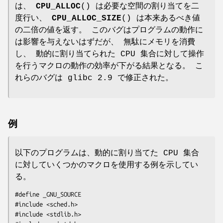
は、
CPU_ALLOC
() は必要な空間の割り当てを二
度行い、
CPU_ALLOC_SIZE
() は本来あるべき値
の二倍の値を返す。 このバグはプログラムの動作に
は影響を与えないはずだが、 無駄にメモリを消費
し、 動的に割り当てられた CPU 集合に対して操作
を行うマクロの動作の効率が下がる結果となる。 こ
れらのバグは glibc 2.9 で修正された。
例
以下のプログラムは、動的に割り当てた CPU 集合
に対していくつかのマクロを使用する例を示してい
る。
#define _GNU_SOURCE

#include <sched.h>

#include <stdlib.h>
