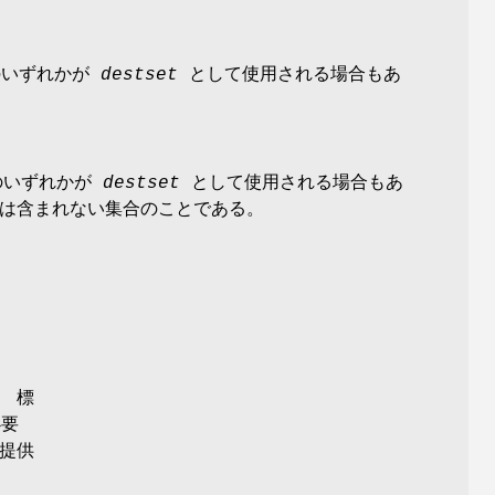
のいずれかが
destset
として使用される場合もあ
のいずれかが
destset
として使用される場合もあ
は含まれない集合のことである。
、 標
必要
を提供