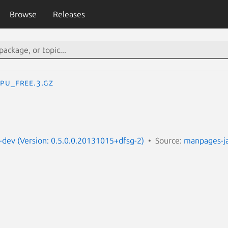
Browse
Releases
PU_FREE.3.gz
dev (Version: 0.5.0.0.20131015+dfsg-2)
Source:
manpages-j