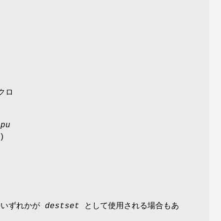
クロ
cpu
)
のいずれかが
destset
として使用される場合もあ