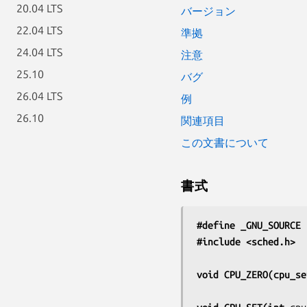
20.04 LTS
バージョン
22.04 LTS
準拠
24.04 LTS
注意
25.10
バグ
26.04 LTS
例
26.10
関連項目
この文書について
書式
#define _GNU_SOURCE
 
#include <sched.h>
void CPU_ZERO(cpu_se