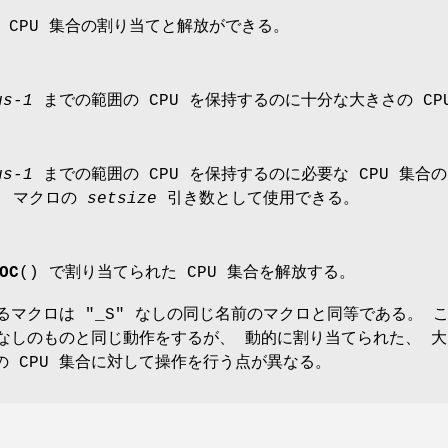
 CPU 集合の割り当てと解放ができる。
us-1
までの範囲の CPU を保持するのに十分な大きさの CP
us-1
までの範囲の CPU を保持するのに必要な CPU 集
) マクロの
setsize
引き数として使用できる。
OC
() で割り当てられた CPU 集合を解放する。
わるマクロは "_S" なしの同じ名前のマクロと同等である。 
" なしのものと同じ動作をするが、 動的に割り当てられた、 
 CPU 集合に対して操作を行う点が異なる。