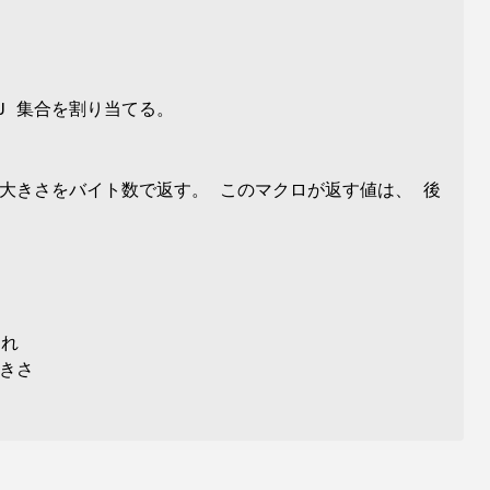
U 集合を割り当てる。
合の大きさをバイト数で返す。 このマクロが返す値は、 後
これ
大きさ