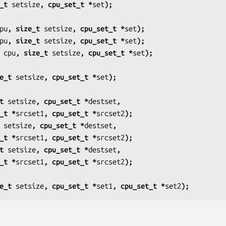
_t 
setsize
, cpu_set_t *
set
);
pu
, size_t 
setsize
, cpu_set_t *
set
);
pu
, size_t 
setsize
, cpu_set_t *
set
);
 
cpu
, size_t 
setsize
, cpu_set_t *
set
);
e_t 
setsize
, cpu_set_t *
set
);
t 
setsize
, cpu_set_t *
destset
,
u_set_t *
srcset1
, cpu_set_t *
srcset2
);
 
setsize
, cpu_set_t *
destset
,
u_set_t *
srcset1
, cpu_set_t *
srcset2
);
t 
setsize
, cpu_set_t *
destset
,
u_set_t *
srcset1
, cpu_set_t *
srcset2
);
e_t 
setsize
, cpu_set_t *
set1
, cpu_set_t *
set2
);