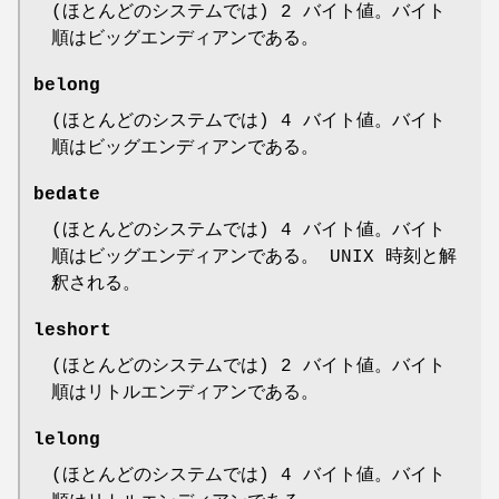
(ほとんどのシステムでは) 2 バイト値。バイト
順はビッグエンディアンである。
belong
(ほとんどのシステムでは) 4 バイト値。バイト
順はビッグエンディアンである。
bedate
(ほとんどのシステムでは) 4 バイト値。バイト
順はビッグエンディアンである。 UNIX 時刻と解
釈される。
leshort
(ほとんどのシステムでは) 2 バイト値。バイト
順はリトルエンディアンである。
lelong
(ほとんどのシステムでは) 4 バイト値。バイト