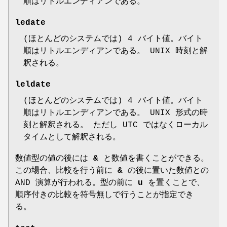
順はリトルエンディアンである。
ledate
(ほとんどのシステムでは) 4 バイト値。バイト
順はリトルエンディアンである。 UNIX 時刻と解
釈される。
leldate
(ほとんどのシステムでは) 4 バイト値。バイト
順はリトルエンディアンである。 UNIX 形式の時
刻と解釈される。 ただし UTC ではなくローカル
タイムとして解釈される。
数値型の値の後には
&
と数値を書くことができる。
この場合、比較を行う前に
&
の後に置いた数値との
AND 演算が行われる。型の前に
u
を置くことで、
順序付きの比較を符号無しで行うことが指定でき
る。