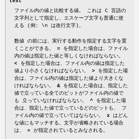
test
ファイル内の値と比較する値。 これは C 言語の
文字列として指定し、エスケープ文字も普通に使
える (例: \n は改行文字)。
数値 の前には、実行する動作を指定する文字を置
くことができる。
=
を指定した場合は、ファイル
内の値は指定した値と等しくなければならない。
<
を指定した場合は、ファイル内の値は指定した
値より小さくなければならない。
>
を指定した場
合は、ファイル内の値は指定した値より大きくな
ければならない。
&
を指定した場合は、指定した
値で立っている全てのビットがファイル内の値で
も 立っていなければならない。
^
を指定した場
合は、指定した値で立っているどのビットも、 フ
ァイル内の値で立っていてはならない。
x
はどん
な値にもマッチする。文字が省略されている場合
は、
=
が指定されているとみなされる。