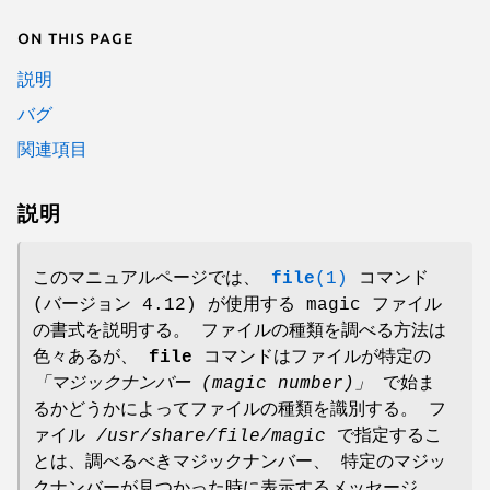
On this page
説明
バグ
関連項目
説明
このマニュアルページでは、
file
(1)
コマンド
(バージョン 4.12) が使用する magic ファイル
の書式を説明する。 ファイルの種類を調べる方法は
色々あるが、
file
コマンドはファイルが特定の
「マジックナンバー (magic number)」
で始ま
るかどうかによってファイルの種類を識別する。 フ
ァイル
/usr/share/file/magic
で指定するこ
とは、調べるべきマジックナンバー、 特定のマジッ
クナンバーが見つかった時に表示するメッセージ、