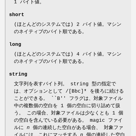
1 バイト値。
short
(ほとんどのシステムでは) 2 バイト値。マシン
のネイティブのバイト順である。
long
(ほとんどのシステムでは) 4 バイト値。マシン
のネイティブのバイト順である。
string
文字列を表すバイト列。 string 型の指定で
は、オプションとして /[Bbc]* を後ろに続ける
ことができる。 ``B'' フラグは、対象ファイル
中の複数個の空白を 1 個の空白に切り詰めて扱
う。 この場合、対象ファイルは少なくとも 1 個
の空白を含んでいる必要がある。 magic ファイ
ルに
n
個の連続した空白がある場合、 対象ファ
イルには、これにマッチする
n
個の連続した空白