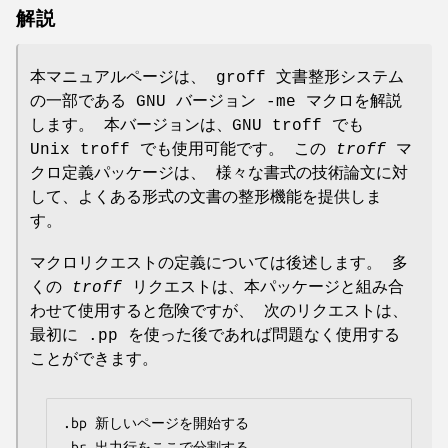
解説
本マニュアルページは、 groff 文書整形システム
の一部である GNU バージョン -me マクロを解説
します。 本バージョンは、GNU troff でも
Unix troff でも使用可能です。 この
troff
マ
クロ定義パッケージは、 様々な書式の技術論文に対
して、よくある形式の文書の整形機能を提供しま
す。
マクロリクエストの定義については後述します。 多
くの
troff
リクエストは、本パッケージと組み合
わせて使用すると危険ですが、 次のリクエストは、
最初に .pp を使った後であれば問題なく使用する
ことができます。
.bp	新しいページを開始する

.br	出力行をここで分割する
