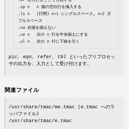
.sp n	n 個の空白行を挿入する

.ls n	(行間) n=1 シングルスペース, n=2 ダ
ブルスペース

.na	右端を揃えない

.ce n	次の n 行を中央揃えにする

.ul n	次の n 行に下線を引く
pic,
eqn,
refer,
tbl
といったプリプロセッ
サの出力を、入力として受け付けます。
関連ファイル
/usr/share/tmac/me.tmac (e.tmac へのラ
ッパファイル)
/usr/share/tmac/e.tmac