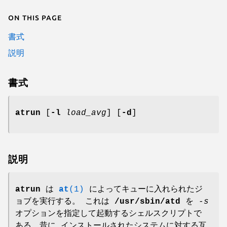
On this page
書式
説明
書式
atrun
[
-l
load_avg
] [
-d
]
説明
atrun
は
at
(1)
によってキューに入れられたジ
ョブを実行する。 これは
/usr/sbin/atd
を
-s
オプションを指定して起動するシェルスクリプトで
ある。昔に インストールされたシステムに対する互