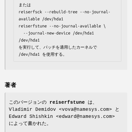
または

reiserfsck --rebuild-tree --no-journal-
available /dev/hda1

reiserfstune --no-journal-available \

  --journal-new-device /dev/hda1 
/dev/hda1

を実行して、パッチを適用したカーネルで 
/dev/hda1 を使用する。
著者
このバージョンの
reiserfstune
は、
Vladimir Demidov <vova@namesys.com> と
Edward Shishkin <edward@namesys.com>
によって書かれた。