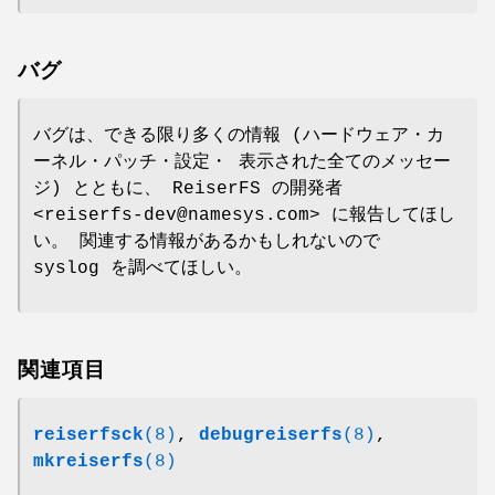
バグ
バグは、できる限り多くの情報 (ハードウェア・カ
ーネル・パッチ・設定・ 表示された全てのメッセー
ジ) とともに、 ReiserFS の開発者
<reiserfs-dev@namesys.com> に報告してほし
い。 関連する情報があるかもしれないので
syslog を調べてほしい。
関連項目
reiserfsck
(8)
,
debugreiserfs
(8)
,
mkreiserfs
(8)