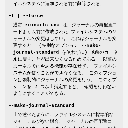
イルシステムに追加される前に削除される。
-f
|
--force
通常
reiserfstune
は、ジャーナルの再配置コ
ードより以前に作成された ファイルシステムのジ
ャーナルの変更はしない。 これはジャーナルを変
更すると、 (特別なオプション
--make-
journal-standard
を使わずに) 以前のカーネ
ルに戻すことが出来なくなるためである。 以前の
カーネルでは今ある機能が存在せず、 ファイルシ
ステムが使うことができなくなる。 このオプショ
ンは強制的にジャーナルの変更を行う。 このオプ
ションを 2 つ以上指定すると、 確認を行わない
ようにすることができる。
--make-journal-standard
上で述べたように、ファイルシステムに標準的な
ジャーナルがない場合、 ジャーナルの再配置コー