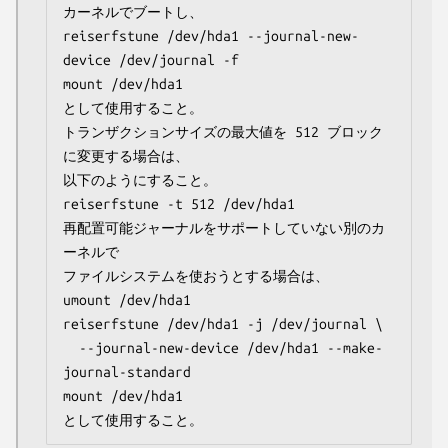
カーネルでブートし、

reiserfstune /dev/hda1 --journal-new-
device /dev/journal -f

mount /dev/hda1

として使用すること。

トランザクションサイズの最大値を 512 ブロック
に変更する場合は、

以下のようにすること。

reiserfstune -t 512 /dev/hda1

再配置可能ジャーナルをサポートしていない別のカ
ーネルで

ファイルシステムを使おうとする場合は、

umount /dev/hda1

reiserfstune /dev/hda1 -j /dev/journal \

  --journal-new-device /dev/hda1 --make-
journal-standard

mount /dev/hda1

として使用すること。