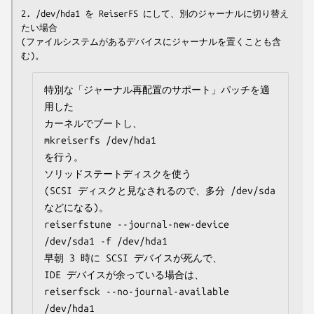
2. /dev/hda1 を ReiserFS にして、別のジャーナルに切り替え
たい場合

(ファイルシステムがあるデバイスにジャーナルを置くことも含
特別な「ジャーナル再配置のサポート」パッチを適
用した

カーネルでブートし、

mkreiserfs /dev/hda1

を行う。

ソリッドステートディスクを使う

(SCSI ディスクと見なされるので、多分 /dev/sda 
などになる)。

reiserfstune --journal-new-device 
/dev/sda1 -f /dev/hda1

早朝 3 時に SCSI デバイスが死んで、

IDE デバイスが余っている場合は、

reiserfsck --no-journal-available 
/dev/hda1
