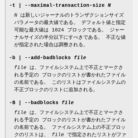
-t
|
--maximal-transaction-size
N
N
は新しいジャーナルのトランザクションサイズ
パラメータの最大値である。 デフォルト値と指定
可能な最大値は 1024 ブロックである。 ジャー
ナルサイズの半分以下にすべきである。 不正な値
が指定された場合は調整される。
-b
|
--add-badblocks
file
file
は、ファイルシステム上で不正とマークさ
れる予定の ブロックのリストが書かれたファイル
の名前である。 このリストはファイルシステムの
不正ブロックのリストに追加される。
-B
|
--badblocks
file
file
は、ファイルシステム上で不正とマークさ
れる予定の ブロックのリストが書かれたファイル
の名前である。 ファイルシステム上の不正ブロッ
クのリストは、
file
で指定されたリストがファ