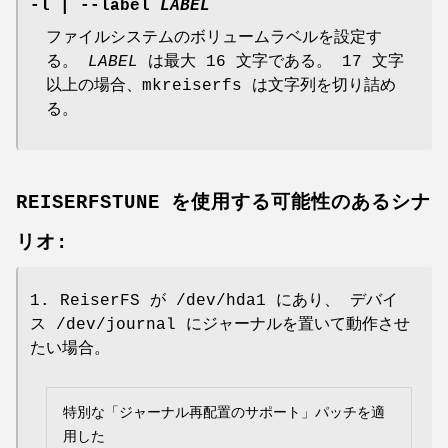
-l
|
--label
LABEL
ファイルシステムのボリュームラベルを設定す
る。
LABEL
は最大 16 文字である。 17 文字
以上の場合、mkreiserfs は文字列を切り詰め
る。
REISERFSTUNE を使用する可能性のあるシナ
リオ:
1. ReiserFS が /dev/hda1 にあり、 デバイ
ス /dev/journal にジャーナルを置いて動作させ
たい場合。
特別な「ジャーナル再配置のサポート」パッチを適
用した
