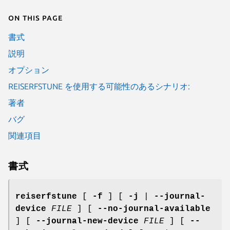
On this page
書式
説明
オプション
REISERFSTUNE を使用する可能性のあるシナリオ:
著者
バグ
関連項目
書式
reiserfstune
[
-f
] [
-j
|
--journal-
device
FILE
] [
--no-journal-available
] [
--journal-new-device
FILE
] [
--