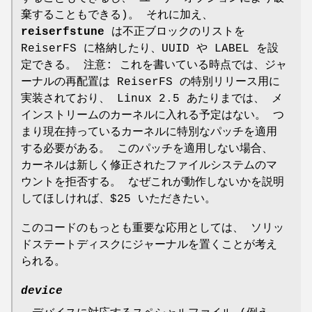
棄することもできる)。 それに加え、
reiserfstune
は不正ブロックのリストを
ReiserFS に格納したり、UUID や LABEL を設
定できる。 注意: これを書いている時点では、ジャ
ーナルの再配置は ReiserFS の特別リリース用に
実装されており、 Linux 2.5 あたりまでは、 メ
インストリームのカーネルに入れる予定はない。 つ
まり現在持っているカーネルに特別なパッチを適用
する必要がある。 このパッチを適用しない場合、
カーネルは新しく修正されたファイルシステムのマ
ウントを拒否する。 なぜこれが動作しないかを説明
してほしければ、$25 いただきたい。
このコードのもっとも重要な応用としては、 ソリッ
ドステートディスクにジャーナルを置くことが考え
られる。
device