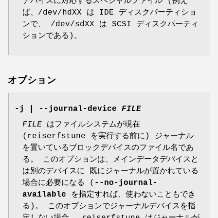
デバイスに対応するスペシャルファイル (例え
ば、/dev/hdXX は IDE ディスクパーティショ
ンで、 /dev/sdXX は SCSI ディスクパーティ
ションである)。
オプション
-j
|
--journal-device
FILE
FILE
はファイルシステムが現在
(reiserfstune を実行する前に) ジャーナル
を置いているブロックデバイスのファイル名であ
る。 このオプションは、メインデータデバイスと
は別のデバイスに 既にジャーナルが置かれている
場合に必要になる (
--no-journal-
available
を指定すれば、使わないこともでき
る)。 このオプションでジャーナルデバイスを指