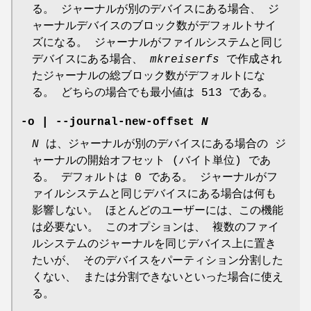
る。 ジャーナルが別のデバイスにある場合、 ジ
ャーナルデバイスのブロック数がデフォルトサイ
ズになる。 ジャーナルがファイルシステムと同じ
デバイスにある場合、
mkreiserfs
で作成され
たジャーナルの総ブロック数がデフォルトにな
る。 どちらの場合でも最小値は 513 である。
-o
|
--journal-new-offset
N
N
は、ジャーナルが別のデバイスにある場合の ジ
ャーナルの開始オフセット (バイト単位) であ
る。 デフォルトは 0 である。 ジャーナルがフ
ァイルシステムと同じデバイスにある場合は何も
影響しない。 ほとんどのユーザーには、この機能
は必要ない。 このオプションは、 複数のファイ
ルシステムのジャーナルを同じデバイス上に置き
たいが、 そのデバイスをパーティション分割した
くない、 または分割できないといった場合に使え
る。